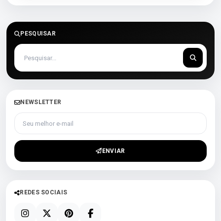
PESQUISAR
NEWSLETTER
Seu melhor e-mail
ENVIAR
REDES SOCIAIS