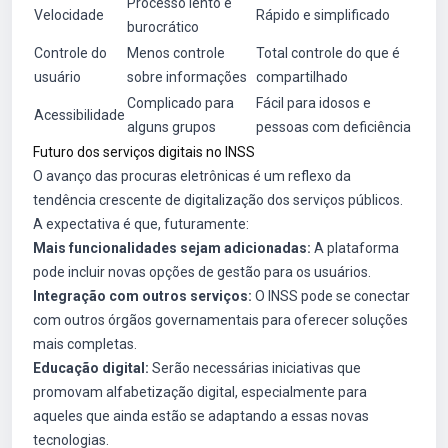
Processo lento e
Velocidade
Rápido e simplificado
burocrático
Controle do
Menos controle
Total controle do que é
usuário
sobre informações
compartilhado
Complicado para
Fácil para idosos e
Acessibilidade
alguns grupos
pessoas com deficiência
Futuro dos serviços digitais no INSS
O avanço das procuras eletrônicas é um reflexo da
tendência crescente de digitalização dos serviços públicos.
A expectativa é que, futuramente:
Mais funcionalidades sejam adicionadas:
A plataforma
pode incluir novas opções de gestão para os usuários.
Integração com outros serviços:
O INSS pode se conectar
com outros órgãos governamentais para oferecer soluções
mais completas.
Educação digital:
Serão necessárias iniciativas que
promovam alfabetização digital, especialmente para
aqueles que ainda estão se adaptando a essas novas
tecnologias.