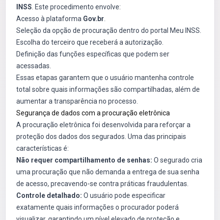
INSS
. Este procedimento envolve:
Acesso à plataforma
Gov.br
.
Seleção da opção de procuração dentro do portal Meu INSS.
Escolha do terceiro que receberá a autorização.
Definição das funções específicas que podem ser
acessadas.
Essas etapas garantem que o usuário mantenha controle
total sobre quais informações são compartilhadas, além de
aumentar a transparência no processo.
Segurança de dados com a procuração eletrônica
A procuração eletrônica foi desenvolvida para reforçar a
proteção dos dados dos segurados. Uma das principais
características é:
Não requer compartilhamento de senhas:
O segurado cria
uma procuração que não demanda a entrega de sua senha
de acesso, precavendo-se contra práticas fraudulentas.
Controle detalhado:
O usuário pode especificar
exatamente quais informações o procurador poderá
visualizar, garantindo um nível elevado de proteção e