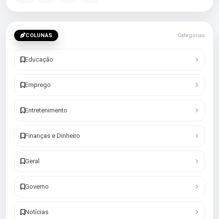
COLUNAS
Categorias
Educação
Emprego
Entretenimento
Finanças e Dinheiro
Geral
Governo
Notícias