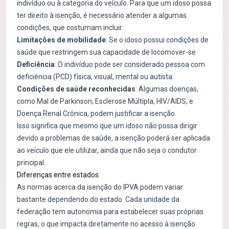
indivíduo ou à categoria do veículo. Para que um idoso possa
ter direito à isenção, é necessário atender a algumas
condições, que costumam incluir:
Limitações de mobilidade
: Se o idoso possui condições de
saúde que restringem sua capacidade de locomover-se.
Deficiência
: O indivíduo pode ser considerado pessoa com
deficiência (PCD) física, visual, mental ou autista.
Condições de saúde reconhecidas
: Algumas doenças,
como Mal de Parkinson, Esclerose Múltipla, HIV/AIDS, e
Doença Renal Crônica, podem justificar a isenção.
Isso significa que mesmo que um idoso não possa dirigir
devido a problemas de saúde, a isenção poderá ser aplicada
ao veículo que ele utilizar, ainda que não seja o condutor
principal.
Diferenças entre estados
As normas acerca da isenção do IPVA podem variar
bastante dependendo do estado. Cada unidade da
federação tem autonomia para estabelecer suas próprias
regras, o que impacta diretamente no acesso à isenção.