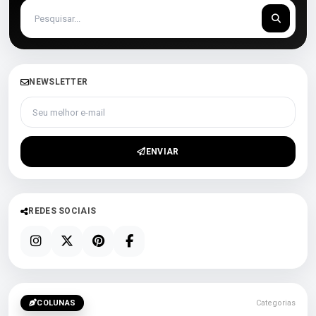
NEWSLETTER
Seu melhor e-mail
ENVIAR
REDES SOCIAIS
COLUNAS
Categorias