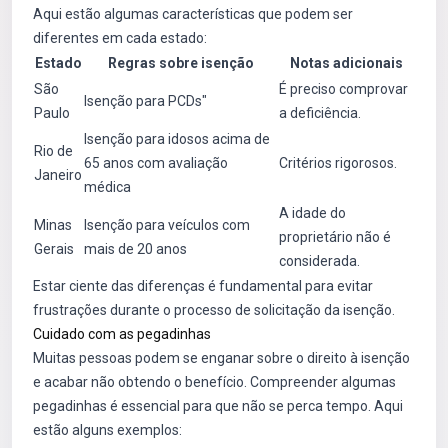
Aqui estão algumas características que podem ser
diferentes em cada estado:
Estado
Regras sobre isenção
Notas adicionais
São
É preciso comprovar
Isenção para PCDs"
Paulo
a deficiência.
Isenção para idosos acima de
Rio de
65 anos com avaliação
Critérios rigorosos.
Janeiro
médica
A idade do
Minas
Isenção para veículos com
proprietário não é
Gerais
mais de 20 anos
considerada.
Estar ciente das diferenças é fundamental para evitar
frustrações durante o processo de solicitação da isenção.
Cuidado com as pegadinhas
Muitas pessoas podem se enganar sobre o direito à isenção
e acabar não obtendo o benefício. Compreender algumas
pegadinhas é essencial para que não se perca tempo. Aqui
estão alguns exemplos: