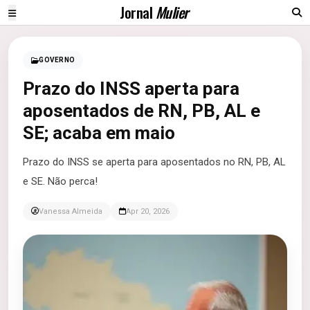
Jornal
Mulier
GOVERNO
Prazo do INSS aperta para
aposentados de RN, PB, AL e
SE; acaba em maio
Prazo do INSS se aperta para aposentados no RN, PB, AL
e SE. Não perca!
Vanessa Almeida
Apr 20, 2026