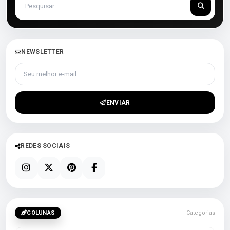
NEWSLETTER
Seu melhor e-mail
ENVIAR
REDES SOCIAIS
COLUNAS
Categorias