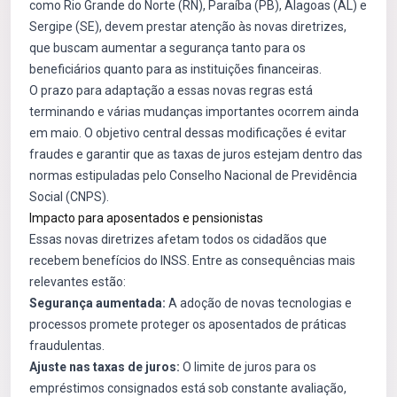
como Rio Grande do Norte (RN), Paraíba (PB), Alagoas (AL) e
Sergipe (SE), devem prestar atenção às novas diretrizes,
que buscam aumentar a segurança tanto para os
beneficiários quanto para as instituições financeiras.
O prazo para adaptação a essas novas regras está
terminando e várias mudanças importantes ocorrem ainda
em maio. O objetivo central dessas modificações é evitar
fraudes e garantir que as taxas de juros estejam dentro das
normas estipuladas pelo Conselho Nacional de Previdência
Social (CNPS).
Impacto para aposentados e pensionistas
Essas novas diretrizes afetam todos os cidadãos que
recebem benefícios do INSS. Entre as consequências mais
relevantes estão:
Segurança aumentada:
A adoção de novas tecnologias e
processos promete proteger os aposentados de práticas
fraudulentas.
Ajuste nas taxas de juros:
O limite de juros para os
empréstimos consignados está sob constante avaliação,