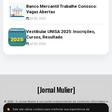
Banco Mercantil Trabalhe Conosco:
Vagas Abertas
Jul 30, 2026
Vestibular UNISA 2025: Inscrições,
Cursos, Resultado
Jul 30, 2026
[Jornal Mulier]
© 2026 - O Jornal Mulier é um portal independente de conteúdo informativo e
jornalístico. As informações podem sofrer alterações.
Este site utiliza cookies para melhorar sua experiência de