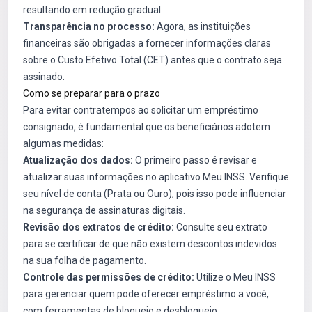
resultando em redução gradual.
Transparência no processo:
Agora, as instituições
financeiras são obrigadas a fornecer informações claras
sobre o Custo Efetivo Total (CET) antes que o contrato seja
assinado.
Como se preparar para o prazo
Para evitar contratempos ao solicitar um empréstimo
consignado, é fundamental que os beneficiários adotem
algumas medidas:
Atualização dos dados:
O primeiro passo é revisar e
atualizar suas informações no aplicativo Meu INSS. Verifique
seu nível de conta (Prata ou Ouro), pois isso pode influenciar
na segurança de assinaturas digitais.
Revisão dos extratos de crédito:
Consulte seu extrato
para se certificar de que não existem descontos indevidos
na sua folha de pagamento.
Controle das permissões de crédito:
Utilize o Meu INSS
para gerenciar quem pode oferecer empréstimo a você,
com ferramentas de bloqueio e desbloqueio.