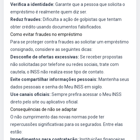
Verifica a identidade:
Garante que a pessoa que solicita o
empréstimo é realmente quem diz ser.
Reduz fraudes:
Dificulta a ação de golpistas que tentam
obter crédito usando documentos falsificados.
Como evitar fraudes no empréstimo
Para se proteger contra fraudes ao solicitar um empréstimo
consignado, considere as seguintes dicas:
Desconfie de ofertas excessivas:
Se receber propostas
não solicitadas por telefone ou redes sociais, trate com
cautela; o INSS não realiza esse tipo de contato.
Evite compartilhar informações pessoais:
Mantenha seus
dados pessoais e senha do Meu INSS em sigilo.
Use canais oficiais:
Sempre prefira acessar o Meu INSS
direto pelo site ou aplicativo oficial.
Consequências de não se adaptar
O não cumprimento das novas normas pode ter
repercussões significativas para os segurados. Entre elas
estão:
Impedimentos para contratação:
Instituições financeiras