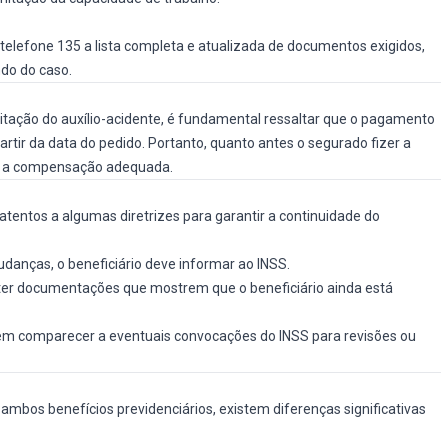
telefone 135 a lista completa e atualizada de documentos exigidos,
ndo do caso.
itação do auxílio-acidente, é fundamental ressaltar que o pagamento
partir da data do pedido. Portanto, quanto antes o segurado fizer a
ar a compensação adequada.
 atentos a algumas diretrizes para garantir a continuidade do
anças, o beneficiário deve informar ao INSS.
er documentações que mostrem que o beneficiário ainda está
em comparecer a eventuais convocações do INSS para revisões ou
ambos benefícios previdenciários, existem diferenças significativas