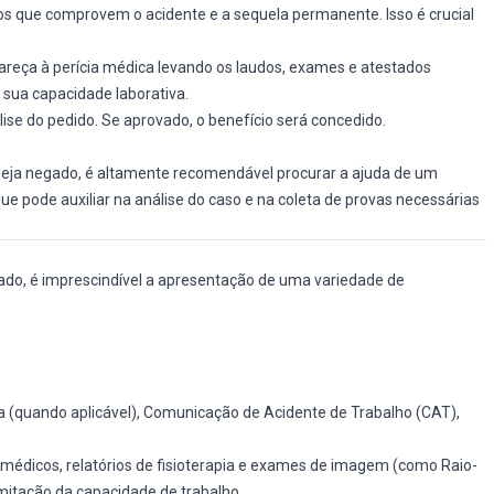
 que comprovem o acidente e a sequela permanente. Isso é crucial
reça à perícia médica levando os laudos, exames e atestados
sua capacidade laborativa.
lise do pedido. Se aprovado, o benefício será concedido.
seja negado, é altamente recomendável procurar a ajuda de um
ue pode auxiliar na análise do caso e na coleta de provas necessárias
rado, é imprescindível a apresentação de uma variedade de
a (quando aplicável), Comunicação de Acidente de Trabalho (CAT),
médicos, relatórios de fisioterapia e exames de imagem (como Raio-
itação da capacidade de trabalho.