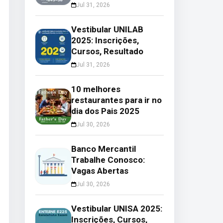
Jul 31, 2026
Vestibular UNILAB
2025: Inscrições,
Cursos, Resultado
Jul 31, 2026
10 melhores
restaurantes para ir no
dia dos Pais 2025
Jul 30, 2026
Banco Mercantil
Trabalhe Conosco:
Vagas Abertas
Jul 30, 2026
Vestibular UNISA 2025:
Inscrições, Cursos,