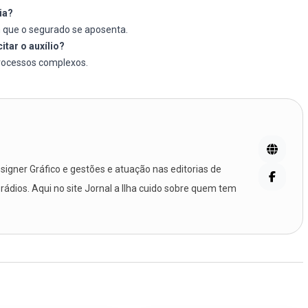
ia?
m que o segurado se aposenta.
itar o auxílio?
rocessos complexos.
igner Gráfico e gestões e atuação nas editorias de
 rádios. Aqui no site Jornal a Ilha cuido sobre quem tem