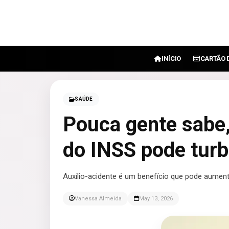
INÍCIO
CARTÃO 
SAÚDE
Pouca gente sabe,
do INSS pode turb
Auxílio-acidente é um benefício que pode aumenta
Vanessa Almeida
May 13, 2026