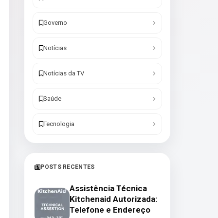
Governo
Notícias
Notícias da TV
Saúde
Tecnologia
POSTS RECENTES
Assistência Técnica
Kitchenaid Autorizada:
Telefone e Endereço