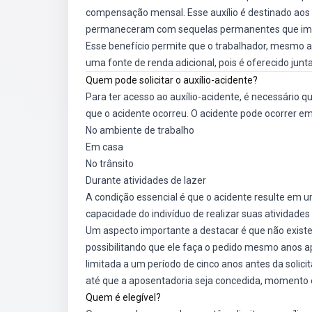
compensação mensal. Esse auxílio é destinado ao
permaneceram com sequelas permanentes que impa
Esse benefício permite que o trabalhador, mesmo a
uma fonte de renda adicional, pois é oferecido junt
Quem pode solicitar o auxílio-acidente?
Para ter acesso ao auxílio-acidente, é necessário 
que o acidente ocorreu. O acidente pode ocorrer em
No ambiente de trabalho
Em casa
No trânsito
Durante atividades de lazer
A condição essencial é que o acidente resulte em
capacidade do indivíduo de realizar suas atividades 
Um aspecto importante a destacar é que não existe 
possibilitando que ele faça o pedido mesmo anos apó
limitada a um período de cinco anos antes da solici
até que a aposentadoria seja concedida, momento e
Quem é elegível?