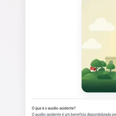
O que é o auxílio-acidente?
O auxílio-acidente é um benefício disponibilizado p