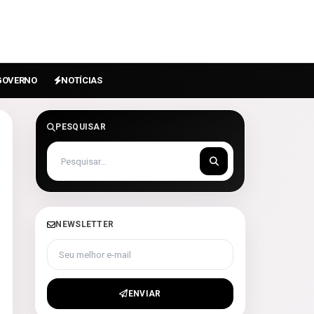
GOVERNO
NOTÍCIAS
PESQUISAR
NEWSLETTER
Seu melhor e-mail
ENVIAR