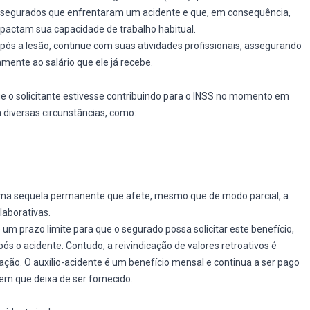
s segurados que enfrentaram um acidente e que, em consequência,
ctam sua capacidade de trabalho habitual.
pós a lesão, continue com suas atividades profissionais, assegurando
amente ao salário que ele já recebe.
que o solicitante estivesse contribuindo para o INSS no momento em
 diversas circunstâncias, como:
 uma sequela permanente que afete, mesmo que de modo parcial, a
laborativas.
um prazo limite para que o segurado possa solicitar este benefício,
s o acidente. Contudo, a reivindicação de valores retroativos é
tação. O auxílio-acidente é um benefício mensal e continua a ser pago
m que deixa de ser fornecido.