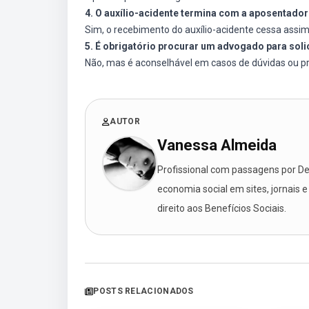
4. O auxílio-acidente termina com a aposentador
Sim, o recebimento do auxílio-acidente cessa assi
5. É obrigatório procurar um advogado para solic
Não, mas é aconselhável em casos de dúvidas ou p
AUTOR
Vanessa Almeida
Profissional com passagens por Des
economia social em sites, jornais e
direito aos Benefícios Sociais.
POSTS RELACIONADOS