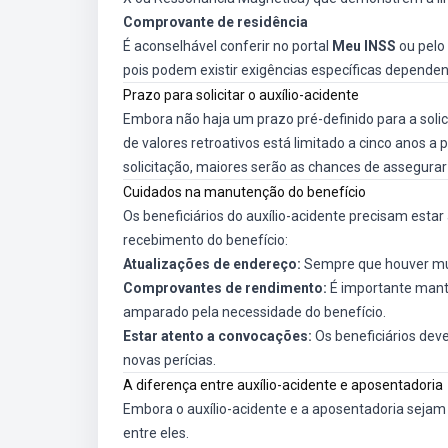
Comprovante de residência
É aconselhável conferir no portal
Meu INSS
ou pelo 
pois podem existir exigências específicas depende
Prazo para solicitar o auxílio-acidente
Embora não haja um prazo pré-definido para a solic
de valores retroativos está limitado a cinco anos a 
solicitação, maiores serão as chances de assegur
Cuidados na manutenção do benefício
Os beneficiários do auxílio-acidente precisam estar
recebimento do benefício:
Atualizações de endereço:
Sempre que houver mud
Comprovantes de rendimento:
É importante mant
amparado pela necessidade do benefício.
Estar atento a convocações:
Os beneficiários dev
novas perícias.
A diferença entre auxílio-acidente e aposentadoria
Embora o auxílio-acidente e a aposentadoria sejam 
entre eles.