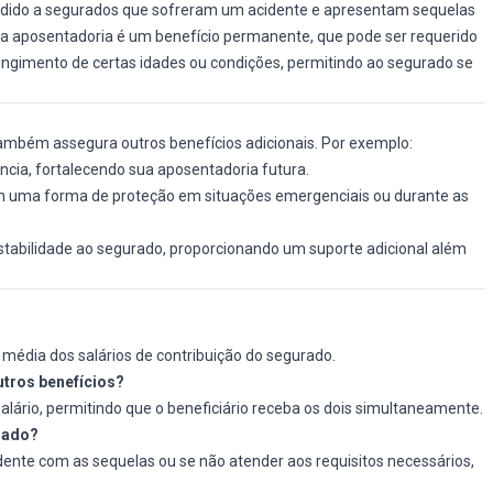
cedido a segurados que sofreram um acidente e apresentam sequelas
a aposentadoria é um benefício permanente, que pode ser requerido
ngimento de certas idades ou condições, permitindo ao segurado se
também assegura outros benefícios adicionais. Por exemplo:
ncia, fortalecendo sua aposentadoria futura.
 em uma forma de proteção em situações emergenciais ou durante as
abilidade ao segurado, proporcionando um suporte adicional além
 média dos salários de contribuição do segurado.
utros benefícios?
alário, permitindo que o beneficiário receba os dois simultaneamente.
egado?
dente com as sequelas ou se não atender aos requisitos necessários,