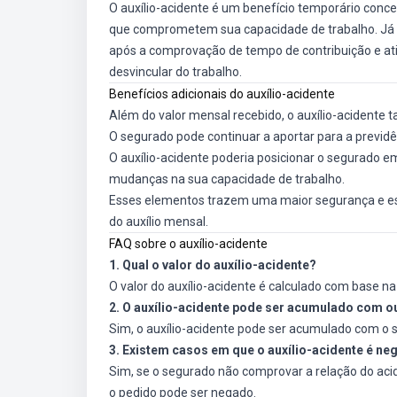
O auxílio-acidente é um benefício temporário con
que comprometem sua capacidade de trabalho. Já 
após a comprovação de tempo de contribuição e ati
desvincular do trabalho.
Benefícios adicionais do auxílio-acidente
Além do valor mensal recebido, o auxílio-acidente 
O segurado pode continuar a aportar para a previdê
O auxílio-acidente poderia posicionar o segurado
mudanças na sua capacidade de trabalho.
Esses elementos trazem uma maior segurança e est
do auxílio mensal.
FAQ sobre o auxílio-acidente
1. Qual o valor do auxílio-acidente?
O valor do auxílio-acidente é calculado com base na
2. O auxílio-acidente pode ser acumulado com o
Sim, o auxílio-acidente pode ser acumulado com o s
3. Existem casos em que o auxílio-acidente é n
Sim, se o segurado não comprovar a relação do aci
o pedido pode ser negado.