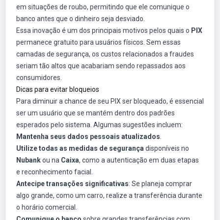
em situações de roubo, permitindo que ele comunique o
banco antes que o dinheiro seja desviado.
Essa inovação é um dos principais motivos pelos quais o
PIX
permanece gratuito para usuários físicos. Sem essas
camadas de segurança, os custos relacionados a fraudes
seriam tão altos que acabariam sendo repassados aos
consumidores.
Dicas para evitar bloqueios
Para diminuir a chance de seu PIX ser bloqueado, é essencial
ser um usuário que se mantém dentro dos padrões
esperados pelo sistema. Algumas sugestões incluem:
Mantenha seus dados pessoais atualizados
.
Utilize todas as medidas de segurança
disponíveis no
Nubank
ou na
Caixa
, como a autenticação em duas etapas
e reconhecimento facial.
Antecipe transações significativas
: Se planeja comprar
algo grande, como um carro, realize a transferência durante
o horário comercial.
Comunique o banco
sobre grandes transferências com