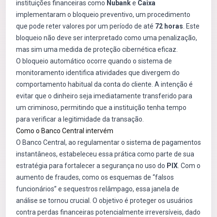
instituições financeiras como
Nubank
e
Caixa
implementaram o bloqueio preventivo, um procedimento
que pode reter valores por um período de até
72 horas
. Este
bloqueio não deve ser interpretado como uma penalização,
mas sim uma medida de proteção cibernética eficaz.
O bloqueio automático ocorre quando o sistema de
monitoramento identifica atividades que divergem do
comportamento habitual da conta do cliente. A intenção é
evitar que o dinheiro seja imediatamente transferido para
um criminoso, permitindo que a instituição tenha tempo
para verificar a legitimidade da transação.
Como o Banco Central intervém
O Banco Central, ao regulamentar o sistema de pagamentos
instantâneos, estabeleceu essa prática como parte de sua
estratégia para fortalecer a segurança no uso do
PIX
. Com o
aumento de fraudes, como os esquemas de “falsos
funcionários” e sequestros relâmpago, essa janela de
análise se tornou crucial. O objetivo é proteger os usuários
contra perdas financeiras potencialmente irreversíveis, dado