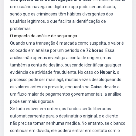
um usuário navega ou digita no app pode ser analisada,
sendo que os criminosos têm hábitos divergentes dos
usuários legítimos, o que facilita a identificação de
problemas.
O impacto da análise de segurança
Quando uma transação é marcada como suspeita, o valor é
colocado em análise por um período de
72 horas
. Essa
análise não apenas investiga a conta de origem, mas
também a conta de destino, buscando identificar qualquer
evidência de atividade fraudulenta. No caso do
Nubank
, o
processo pode ser mais ágil, muitas vezes desbloqueando
os valores antes do previsto, enquanto na
Caixa
, devido a
um fluxo maior de pagamentos governamentais, a análise
pode ser mais rigorosa.
Se tudo estiver em ordem, os fundos serão liberados
automaticamente para o destinatário original, e o cliente
não precisa tomar nenhuma medida. No entanto, se o banco
continuar em dúvida, ele poderá entrar em contato com o