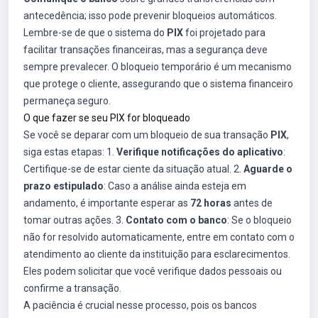
antecedência; isso pode prevenir bloqueios automáticos.
Lembre-se de que o sistema do
PIX
foi projetado para
facilitar transações financeiras, mas a segurança deve
sempre prevalecer. O bloqueio temporário é um mecanismo
que protege o cliente, assegurando que o sistema financeiro
permaneça seguro.
O que fazer se seu PIX for bloqueado
Se você se deparar com um bloqueio de sua transação
PIX
,
siga estas etapas: 1.
Verifique notificações do aplicativo
:
Certifique-se de estar ciente da situação atual. 2.
Aguarde o
prazo estipulado
: Caso a análise ainda esteja em
andamento, é importante esperar as
72 horas
antes de
tomar outras ações. 3.
Contato com o banco
: Se o bloqueio
não for resolvido automaticamente, entre em contato com o
atendimento ao cliente da instituição para esclarecimentos.
Eles podem solicitar que você verifique dados pessoais ou
confirme a transação.
A paciência é crucial nesse processo, pois os bancos