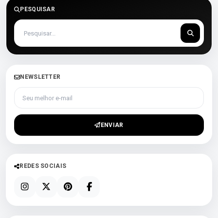
PESQUISAR
NEWSLETTER
Seu melhor e-mail
ENVIAR
REDES SOCIAIS