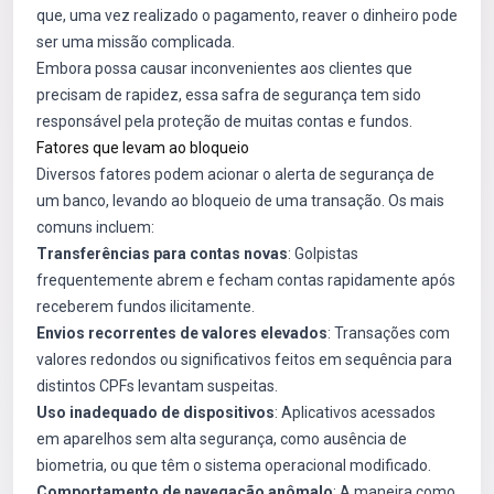
que, uma vez realizado o pagamento, reaver o dinheiro pode
ser uma missão complicada.
Embora possa causar inconvenientes aos clientes que
precisam de rapidez, essa safra de segurança tem sido
responsável pela proteção de muitas contas e fundos.
Fatores que levam ao bloqueio
Diversos fatores podem acionar o alerta de segurança de
um banco, levando ao bloqueio de uma transação. Os mais
comuns incluem:
Transferências para contas novas
: Golpistas
frequentemente abrem e fecham contas rapidamente após
receberem fundos ilicitamente.
Envios recorrentes de valores elevados
: Transações com
valores redondos ou significativos feitos em sequência para
distintos CPFs levantam suspeitas.
Uso inadequado de dispositivos
: Aplicativos acessados
em aparelhos sem alta segurança, como ausência de
biometria, ou que têm o sistema operacional modificado.
Comportamento de navegação anômalo
: A maneira como