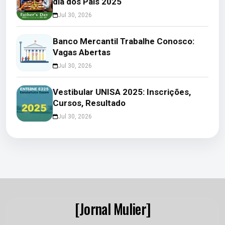
dia dos Pais 2025
Jul 30, 2026
Banco Mercantil Trabalhe Conosco:
Vagas Abertas
Jul 30, 2026
Vestibular UNISA 2025: Inscrições,
Cursos, Resultado
Jul 30, 2026
[Jornal Mulier]