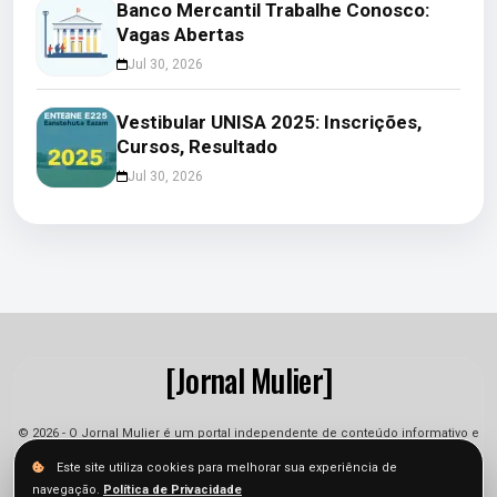
Banco Mercantil Trabalhe Conosco:
Vagas Abertas
Jul 30, 2026
Vestibular UNISA 2025: Inscrições,
Cursos, Resultado
Jul 30, 2026
[Jornal Mulier]
© 2026 - O Jornal Mulier é um portal independente de conteúdo informativo e
jornalístico. As informações podem sofrer alterações.
Este site utiliza cookies para melhorar sua experiência de
navegação.
Política de Privacidade