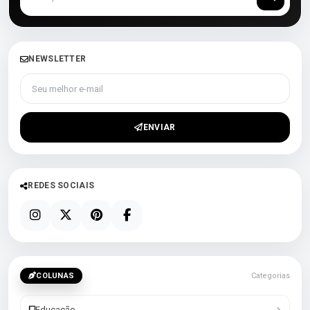
NEWSLETTER
Seu melhor e-mail
ENVIAR
REDES SOCIAIS
COLUNAS
Categorias
Educação