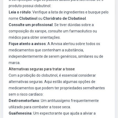
produto possui clobutinol:
Leia o rótulo
: Verifique a lista de ingredientes e busque pelo
nome
Clobutinol
ou
Cloridrato de Clobutinol
.
Consulte um profissional
: Se tiver dúvidas sobre a
composição do xarope, consulte um farmacêutico ou
médico para obter orientações.
Fique atento a avisos
: A Anvisa alertou sobre todos os
medicamentos que contenham a substância,
independentemente de serem genéricos, similares ou de
marca.
Alternativas seguras para tratar a tosse
Com a proibição do clobutinol, é essencial considerar
alternativas seguras. Aqui estão algumas opções de
medicamentos que podem ter propriedades semelhantes
sem o risco cardíaco:
Dextrometorfano
: Um antitussígeno frequentemente
utilizado para combater a tosse seca.
Guaifenesina
: Um expectorante que ajuda a aliviar a