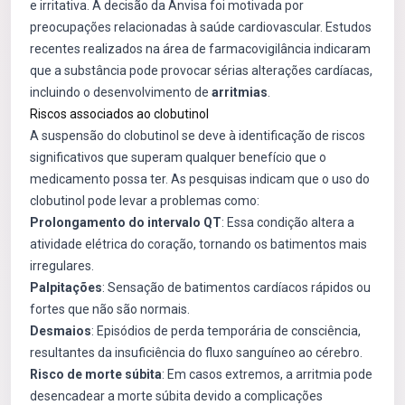
e irritativa. A decisão da Anvisa foi motivada por
preocupações relacionadas à saúde cardiovascular. Estudos
recentes realizados na área de farmacovigilância indicaram
que a substância pode provocar sérias alterações cardíacas,
incluindo o desenvolvimento de
arritmias
.
Riscos associados ao clobutinol
A suspensão do clobutinol se deve à identificação de riscos
significativos que superam qualquer benefício que o
medicamento possa ter. As pesquisas indicam que o uso do
clobutinol pode levar a problemas como:
Prolongamento do intervalo QT
: Essa condição altera a
atividade elétrica do coração, tornando os batimentos mais
irregulares.
Palpitações
: Sensação de batimentos cardíacos rápidos ou
fortes que não são normais.
Desmaios
: Episódios de perda temporária de consciência,
resultantes da insuficiência do fluxo sanguíneo ao cérebro.
Risco de morte súbita
: Em casos extremos, a arritmia pode
desencadear a morte súbita devido a complicações