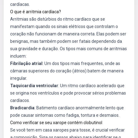
cardíacas.
O que é arritmia cardíaca?
Arritmias são distúrbios do ritmo cardíaco que se
manifestam quando os sinais elétricos que controlam o
coração não funcionam de maneira correta. Elas podem ser
benignas, mas também podem ser fatais dependendo da
sua gravidade e duração. Os tipos mais comuns de arritmias
incluem:
Fibrilação atrial
: Um dos tipos mais frequentes, onde as
câmaras superiores do coração (átrios) batem de maneira
irregular.
Taquicardia ventricular
: Um ritmo cardíaco acelerado que
se origina nos ventrículos e pode provocar sérios problemas
cardíacos.
Bradicardia
: Batimento cardíaco anormalmente lento que
pode causar sintomas como fadiga, tontura e desmaios.
Como verificar se seu xarope contém clobutinol
Se você tem em casa xaropes para tosse, é crucial verificar
a composição. Siga os passos abaixo para identificar se o