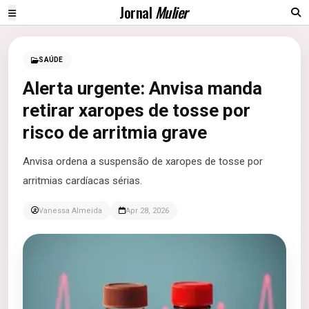
Jornal
Mulier
SAÚDE
Alerta urgente: Anvisa manda
retirar xaropes de tosse por
risco de arritmia grave
Anvisa ordena a suspensão de xaropes de tosse por
arritmias cardíacas sérias.
Vanessa Almeida
Apr 28, 2026