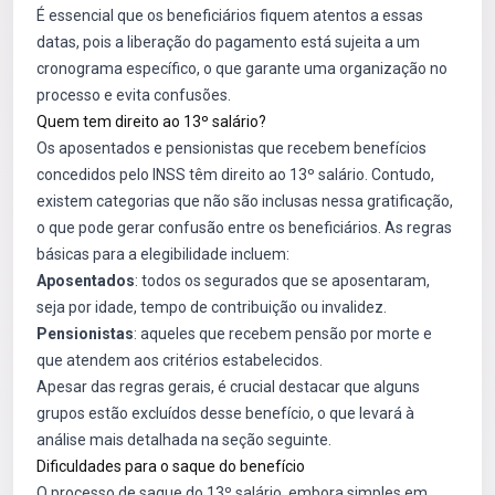
É essencial que os beneficiários fiquem atentos a essas
datas, pois a liberação do pagamento está sujeita a um
cronograma específico, o que garante uma organização no
processo e evita confusões.
Quem tem direito ao 13º salário?
Os aposentados e pensionistas que recebem benefícios
concedidos pelo INSS têm direito ao 13º salário. Contudo,
existem categorias que não são inclusas nessa gratificação,
o que pode gerar confusão entre os beneficiários. As regras
básicas para a elegibilidade incluem:
Aposentados
: todos os segurados que se aposentaram,
seja por idade, tempo de contribuição ou invalidez.
Pensionistas
: aqueles que recebem pensão por morte e
que atendem aos critérios estabelecidos.
Apesar das regras gerais, é crucial destacar que alguns
grupos estão excluídos desse benefício, o que levará à
análise mais detalhada na seção seguinte.
Dificuldades para o saque do benefício
O processo de saque do 13º salário, embora simples em