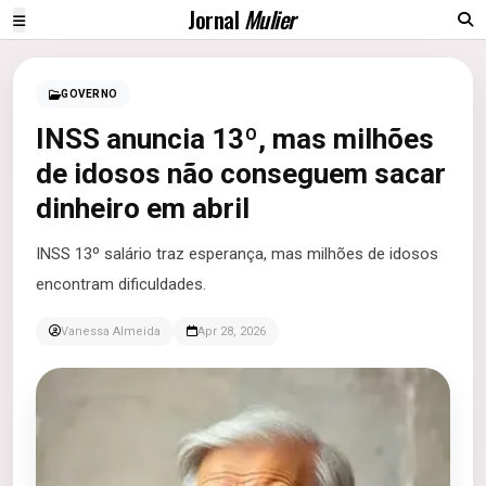
Jornal
Mulier
GOVERNO
INSS anuncia 13º, mas milhões
de idosos não conseguem sacar
dinheiro em abril
INSS 13º salário traz esperança, mas milhões de idosos
encontram dificuldades.
Vanessa Almeida
Apr 28, 2026