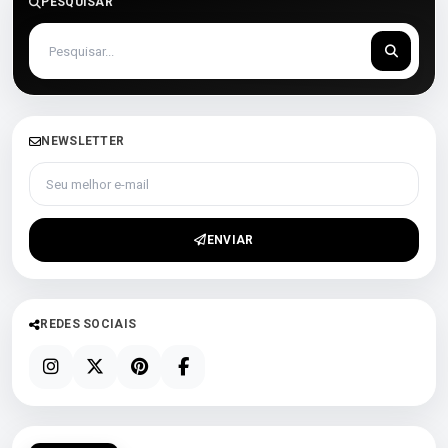
PESQUISAR
NEWSLETTER
Seu melhor e-mail
ENVIAR
REDES SOCIAIS