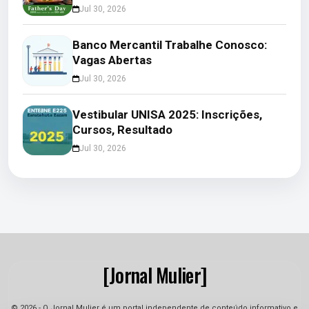
Jul 30, 2026
Banco Mercantil Trabalhe Conosco:
Vagas Abertas
Jul 30, 2026
Vestibular UNISA 2025: Inscrições,
Cursos, Resultado
Jul 30, 2026
[Jornal Mulier]
© 2026 - O Jornal Mulier é um portal independente de conteúdo informativo e