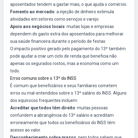
aposentados tendem a gastar mais, o que ajuda o comércio.
Fomento ao mercado
: a injeção de dinheiro estimula
atividades em setores como serviços e varejo.
Apoio aos negócios locais
: muitas lojas e empresas
dependem do gasto extra dos aposentados para melhorar
sua saúde financeira durante o período de festas.
O impacto positivo gerado pelo pagamento do 13º também
pode ajudar a criar um ciclo de renda que beneficia não
apenas os segurados rostos, mas a economia como um
todo.
Erros comuns sobre o 13º do INSS
É comum que beneficiários e seus familiares cometem
erros ou mal-entendidos sobre o 13º salário do INSS. Alguns
dos equívocos frequentes incluem:
Acreditar que todos têm direito
: muitas pessoas
confundem a abrangência do 13º salário e acreditam
erroneamente que todos os beneficiários do INSS têm
acesso ao valor.
Desconhecimento sobre prazos
: nem todos sabem que