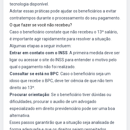
tecnologia disponível.
Adotar essas práticas pode ajudar os beneficiários a evitar
contratempos durante o processamento do seu pagamento.
O que fazer se você não recebeu?
Caso o beneficiário constate que não recebeu o 13º salário,
é importante agir rapidamente para resolver a situação.
Algumas etapas a seguir incluem:
Entrar em contato com o INSS
: A primeira medida deve ser
ligar ou acessar o site do INSS para entender o motivo pelo
qual o pagamento não foi realizado.
Consultar se está no BPC
: Caso o beneficiário seja um
idoso que recebe o BPC, deve ter ciência de que não tem
direito ao 13º.
Procurar orientação
: Se o beneficiário tiver dúvidas ou
dificuldades, procurar o auxílio de um advogado
especializado em direito previdenciário pode ser uma boa
alternativa.
Esses passos garantirão que a situação seja analisada de
forma adequada e que os direitos sejam respeitados.