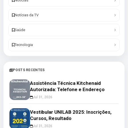
Notícias
Notícias da TV
Saúde
Tecnologia
POSTS RECENTES
Assistência Técnica Kitchenaid
Autorizada: Telefone e Endereço
Jul 31, 2026
Vestibular UNILAB 2025: Inscrições,
Cursos, Resultado
Jul 31, 2026