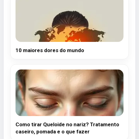
10 maiores dores do mundo
Como tirar Queloide no nariz? Tratamento
caseiro, pomada e o que fazer