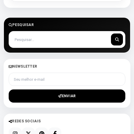
PESQUISAR
NEWSLETTER
Seu melhor e-mail
ENVIAR
REDES SOCIAIS