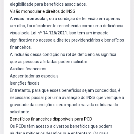
elegibilidade para benefícios associados.
Visão monocular e direitos do INSS
A
visão monocular
, ou a condição de ter visão em apenas
um olho, foi oficialmente reconhecida como uma deficiência
visual pela
Lei nº 14.126/2021
. Isso tem um impacto
significativo no acesso a direitos previdenciários e benefícios
financeiros.
A inclusão dessa condição no rol de deficiências significa
que as pessoas afetadas podem solicitar:
Auxílios financeiros
Aposentadorias especiais
Isenções fiscais
Entretanto, para que esses benefícios sejam concedidos, é
necessário passar por uma avaliação do INSS que verifique a
gravidade da condição e seu impacto na vida cotidiana do
solicitante.
Benefícios financeiros disponíveis para PCD
Os PCDs têm acesso a diversos benefícios que podem
ajudar a mitigar os desafios que enfrentam. Os mais