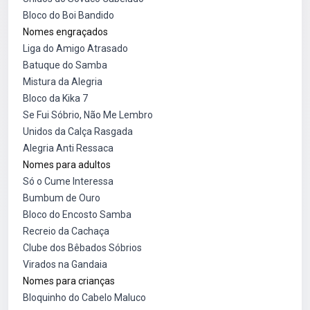
Bloco do Boi Bandido
Nomes engraçados
Liga do Amigo Atrasado
Batuque do Samba
Mistura da Alegria
Bloco da Kika 7
Se Fui Sóbrio, Não Me Lembro
Unidos da Calça Rasgada
Alegria Anti Ressaca
Nomes para adultos
Só o Cume Interessa
Bumbum de Ouro
Bloco do Encosto Samba
Recreio da Cachaça
Clube dos Bêbados Sóbrios
Virados na Gandaia
Nomes para crianças
Bloquinho do Cabelo Maluco