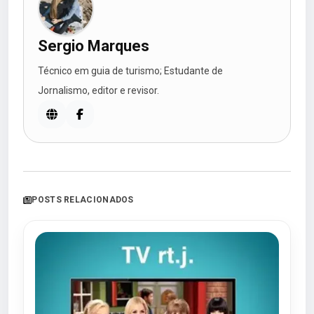
Sergio Marques
Técnico em guia de turismo; Estudante de
Jornalismo, editor e revisor.
POSTS RELACIONADOS