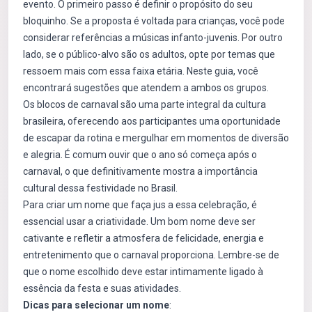
evento. O primeiro passo é definir o propósito do seu
bloquinho. Se a proposta é voltada para crianças, você pode
considerar referências a músicas infanto-juvenis. Por outro
lado, se o público-alvo são os adultos, opte por temas que
ressoem mais com essa faixa etária. Neste guia, você
encontrará sugestões que atendem a ambos os grupos.
Os blocos de carnaval são uma parte integral da cultura
brasileira, oferecendo aos participantes uma oportunidade
de escapar da rotina e mergulhar em momentos de diversão
e alegria. É comum ouvir que o ano só começa após o
carnaval, o que definitivamente mostra a importância
cultural dessa festividade no Brasil.
Para criar um nome que faça jus a essa celebração, é
essencial usar a criatividade. Um bom nome deve ser
cativante e refletir a atmosfera de felicidade, energia e
entretenimento que o carnaval proporciona. Lembre-se de
que o nome escolhido deve estar intimamente ligado à
essência da festa e suas atividades.
Dicas para selecionar um nome
: