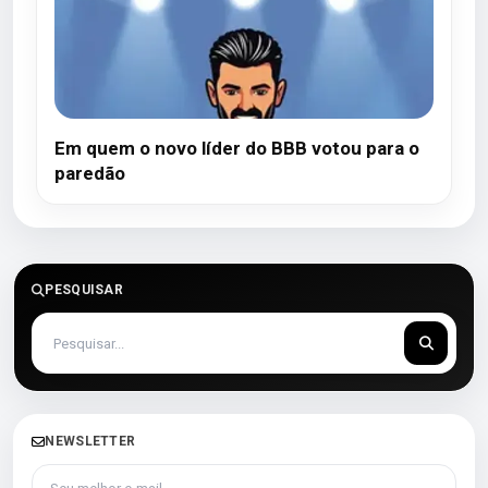
Em quem o novo líder do BBB votou para o
paredão
PESQUISAR
NEWSLETTER
Seu melhor e-mail