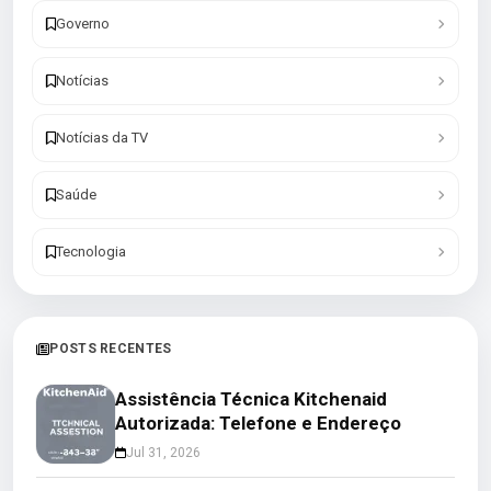
Governo
Notícias
Notícias da TV
Saúde
Tecnologia
POSTS RECENTES
Assistência Técnica Kitchenaid
Autorizada: Telefone e Endereço
Jul 31, 2026