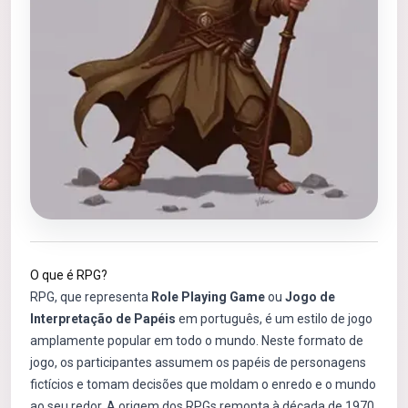
O que é RPG?
RPG, que representa
Role Playing Game
ou
Jogo de
Interpretação de Papéis
em português, é um estilo de jogo
amplamente popular em todo o mundo. Neste formato de
jogo, os participantes assumem os papéis de personagens
fictícios e tomam decisões que moldam o enredo e o mundo
ao seu redor. A origem dos RPGs remonta à década de 1970,