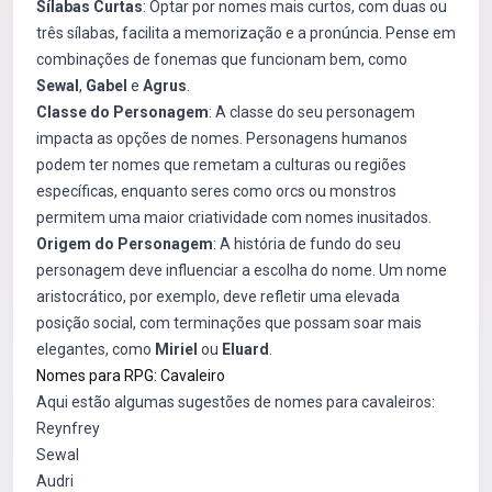
Sílabas Curtas
: Optar por nomes mais curtos, com duas ou
três sílabas, facilita a memorização e a pronúncia. Pense em
combinações de fonemas que funcionam bem, como
Sewal
,
Gabel
e
Agrus
.
Classe do Personagem
: A classe do seu personagem
impacta as opções de nomes. Personagens humanos
podem ter nomes que remetam a culturas ou regiões
específicas, enquanto seres como orcs ou monstros
permitem uma maior criatividade com nomes inusitados.
Origem do Personagem
: A história de fundo do seu
personagem deve influenciar a escolha do nome. Um nome
aristocrático, por exemplo, deve refletir uma elevada
posição social, com terminações que possam soar mais
elegantes, como
Miriel
ou
Eluard
.
Nomes para RPG: Cavaleiro
Aqui estão algumas sugestões de nomes para cavaleiros:
Reynfrey
Sewal
Audri