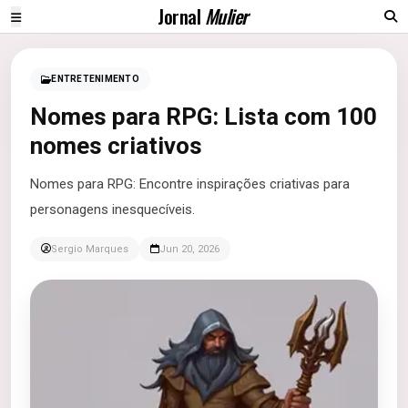
Jornal
Mulier
ENTRETENIMENTO
Nomes para RPG: Lista com 100
nomes criativos
Nomes para RPG: Encontre inspirações criativas para
personagens inesquecíveis.
Sergio Marques
Jun 20, 2026