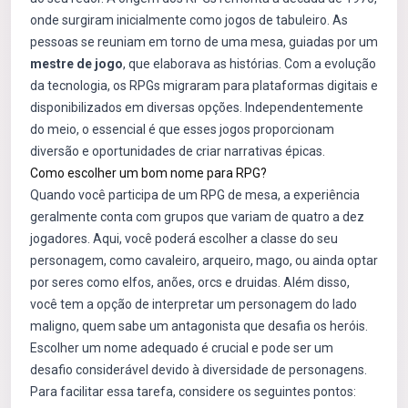
onde surgiram inicialmente como jogos de tabuleiro. As
pessoas se reuniam em torno de uma mesa, guiadas por um
mestre de jogo
, que elaborava as histórias. Com a evolução
da tecnologia, os RPGs migraram para plataformas digitais e
disponibilizados em diversas opções. Independentemente
do meio, o essencial é que esses jogos proporcionam
diversão e oportunidades de criar narrativas épicas.
Como escolher um bom nome para RPG?
Quando você participa de um RPG de mesa, a experiência
geralmente conta com grupos que variam de quatro a dez
jogadores. Aqui, você poderá escolher a classe do seu
personagem, como cavaleiro, arqueiro, mago, ou ainda optar
por seres como elfos, anões, orcs e druidas. Além disso,
você tem a opção de interpretar um personagem do lado
maligno, quem sabe um antagonista que desafia os heróis.
Escolher um nome adequado é crucial e pode ser um
desafio considerável devido à diversidade de personagens.
Para facilitar essa tarefa, considere os seguintes pontos: