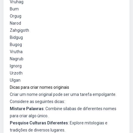
Vruhag
Bum
Orgug
Narod
Zahgigoth
Bidgug
Bugog
Vrutha
Nagrub
Ignorg
Urzoth
Ulgan
Dicas para criar nomes originais
Criar um nome original pode ser uma tarefa empolgante.
Considere as seguintes dicas:
Misture Palavras
: Combine sílabas de diferentes nomes
para criar algo único.
Pesquise Culturas Diferentes
: Explore mitologias e
tradições de diversos lugares.