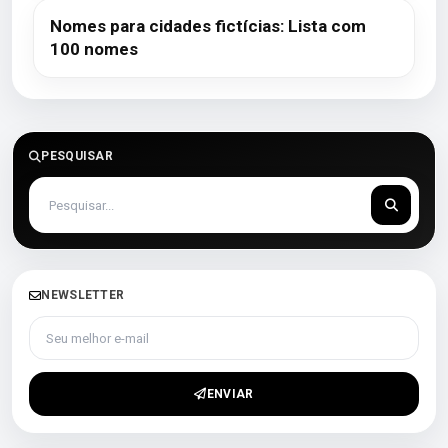
Nomes para cidades fictícias: Lista com
100 nomes
PESQUISAR
NEWSLETTER
Seu melhor e-mail
ENVIAR