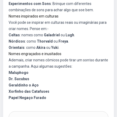
Experimentos com Sons
: Brinque com diferentes
combinações de sons para achar algo que soe bem.
Nomes inspirados em culturas
Você pode se inspirar em culturas reais ou imaginárias para
criar nomes. Pense em:-
Celtas
: nomes como
Galadriel
ou
Lugh
.
Nórdicos
: como
Thorvald
ou
Freya
.
Orientais
: como
Akira
ou
Yuki
.
Nomes engraçados e inusitados
Ademais, criar nomes cômicos pode tirar um sorriso durante
a campanha. Aqui algumas sugestões:
Maluphogo
Dr. Sucubus
Geraldinho o Aço
Xorfinho das Catafuses
Papel Negaço Furado