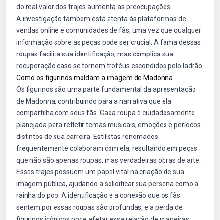
do real valor dos trajes aumenta as preocupações.
A investigação também está atenta às plataformas de
vendas online e comunidades de fãs, uma vez que qualquer
informação sobre as peças pode ser crucial. A fama dessas
roupas facilita sua identificação, mas complica sua
recuperação caso se tornem troféus escondidos pelo ladrão.
Como os figurinos moldam a imagem de Madonna
Os figurinos são uma parte fundamental da apresentação
de Madonna, contribuindo para a narrativa que ela
compartilha com seus fãs. Cada roupa é cuidadosamente
planejada para refletir temas musicais, emoções e períodos
distintos de sua carreira. Estilistas renomados
frequentemente colaboram com ela, resultando em peças
que não são apenas roupas, mas verdadeiras obras de arte.
Esses trajes possuem um papel vital na criação de sua
imagem pública, ajudando a solidificar sua persona como a
rainha do pop. A identificação e a conexão que os fãs
sentem por essas roupas são profundas, e a perda de
figurinos icônicos pode afetar essa relação de maneiras