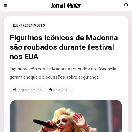
Jornal
Mulier
ENTRETENIMENTO
Figurinos icônicos de Madonna
são roubados durante festival
nos EUA
Figurinos icônicos de Madonna roubados no Coachella
geram choque e discussões sobre segurança.
Sergio Marques
Apr 22, 2026