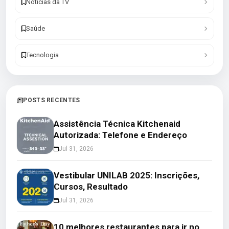
Notícias da TV
Saúde
Tecnologia
POSTS RECENTES
Assistência Técnica Kitchenaid
Autorizada: Telefone e Endereço
Jul 31, 2026
Vestibular UNILAB 2025: Inscrições,
Cursos, Resultado
Jul 31, 2026
10 melhores restaurantes para ir no