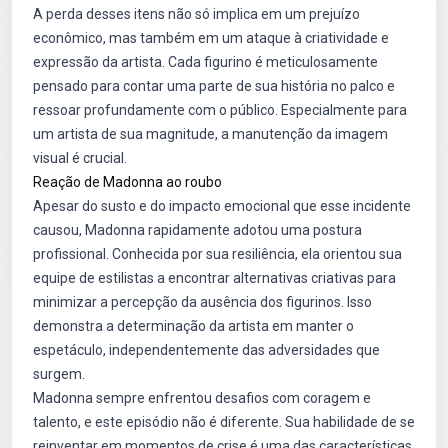
A perda desses itens não só implica em um prejuízo
econômico, mas também em um ataque à criatividade e
expressão da artista. Cada figurino é meticulosamente
pensado para contar uma parte de sua história no palco e
ressoar profundamente com o público. Especialmente para
um artista de sua magnitude, a manutenção da imagem
visual é crucial.
Reação de Madonna ao roubo
Apesar do susto e do impacto emocional que esse incidente
causou, Madonna rapidamente adotou uma postura
profissional. Conhecida por sua resiliência, ela orientou sua
equipe de estilistas a encontrar alternativas criativas para
minimizar a percepção da ausência dos figurinos. Isso
demonstra a determinação da artista em manter o
espetáculo, independentemente das adversidades que
surgem.
Madonna sempre enfrentou desafios com coragem e
talento, e este episódio não é diferente. Sua habilidade de se
reinventar em momentos de crise é uma das características