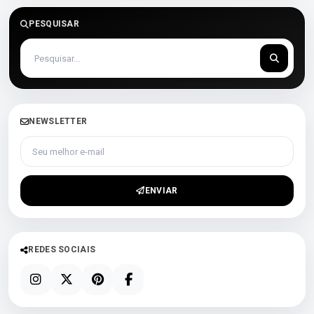
PESQUISAR
NEWSLETTER
Seu melhor e-mail
ENVIAR
REDES SOCIAIS