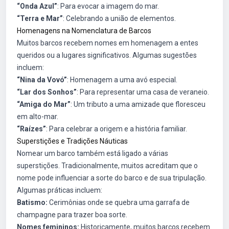
“Onda Azul”
: Para evocar a imagem do mar.
“Terra e Mar”
: Celebrando a união de elementos.
Homenagens na Nomenclatura de Barcos
Muitos barcos recebem nomes em homenagem a entes
queridos ou a lugares significativos. Algumas sugestões
incluem:
“Nina da Vovó”
: Homenagem a uma avó especial.
“Lar dos Sonhos”
: Para representar uma casa de veraneio.
“Amiga do Mar”
: Um tributo a uma amizade que floresceu
em alto-mar.
“Raízes”
: Para celebrar a origem e a história familiar.
Superstições e Tradições Náuticas
Nomear um barco também está ligado a várias
superstições. Tradicionalmente, muitos acreditam que o
nome pode influenciar a sorte do barco e de sua tripulação.
Algumas práticas incluem:
Batismo:
Cerimônias onde se quebra uma garrafa de
champagne para trazer boa sorte.
Nomes femininos:
Historicamente, muitos barcos recebem