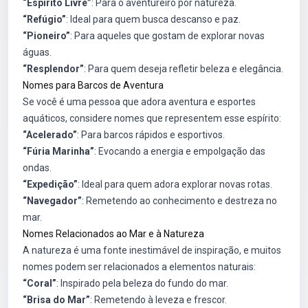
“Espírito Livre”
: Para o aventureiro por natureza.
“Refúgio”
: Ideal para quem busca descanso e paz.
“Pioneiro”
: Para aqueles que gostam de explorar novas
águas.
“Resplendor”
: Para quem deseja refletir beleza e elegância.
Nomes para Barcos de Aventura
Se você é uma pessoa que adora aventura e esportes
aquáticos, considere nomes que representem esse espírito:
“Acelerado”
: Para barcos rápidos e esportivos.
“Fúria Marinha”
: Evocando a energia e empolgação das
ondas.
“Expedição”
: Ideal para quem adora explorar novas rotas.
“Navegador”
: Remetendo ao conhecimento e destreza no
mar.
Nomes Relacionados ao Mar e à Natureza
A natureza é uma fonte inestimável de inspiração, e muitos
nomes podem ser relacionados a elementos naturais:
“Coral”
: Inspirado pela beleza do fundo do mar.
“Brisa do Mar”
: Remetendo à leveza e frescor.