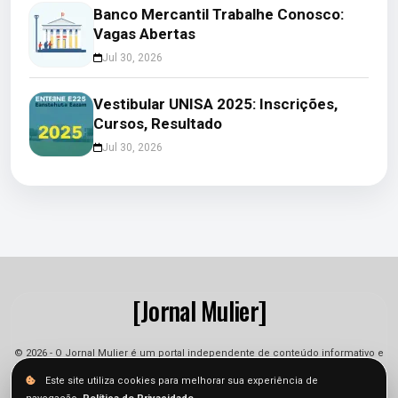
Banco Mercantil Trabalhe Conosco:
Vagas Abertas
Jul 30, 2026
Vestibular UNISA 2025: Inscrições,
Cursos, Resultado
Jul 30, 2026
[Jornal Mulier]
© 2026 - O Jornal Mulier é um portal independente de conteúdo informativo e
jornalístico. As informações podem sofrer alterações.
Este site utiliza cookies para melhorar sua experiência de