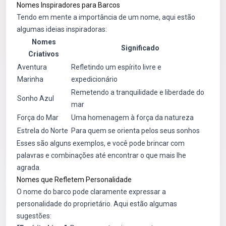
Nomes Inspiradores para Barcos
Tendo em mente a importância de um nome, aqui estão
algumas ideias inspiradoras:
Nomes
Significado
Criativos
Aventura
Refletindo um espírito livre e
Marinha
expedicionário
Remetendo a tranquilidade e liberdade do
Sonho Azul
mar
Força do Mar
Uma homenagem à força da natureza
Estrela do Norte
Para quem se orienta pelos seus sonhos
Esses são alguns exemplos, e você pode brincar com
palavras e combinações até encontrar o que mais lhe
agrada.
Nomes que Refletem Personalidade
O nome do barco pode claramente expressar a
personalidade do proprietário. Aqui estão algumas
sugestões: