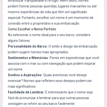
simbolizar tranquilidade e refúgio. Além disso, nomes
podem honrar pessoas queridas, lugares marcantes ou até
mesmo experiências de vida que têm um significado
especial. Portanto, escolher um nome é um momento de
conexão entre o proprietário e sua embarcação.
Como Escolher o Nome Perfeito
Ao selecionar o nome ideal para o seu barco, considere
alguns fatores:
Personalidade do Barco:
O estilo e design da embarcação
podem sugerir nomes mais apropriados.
Sentimentos e Memórias:
Pense em experiências que você
associa com o mar ou com navegação que podem inspirar
um nome.
Sonhos e Aspirações:
Quais aventuras você deseja
vivenciar? Nomes que refletem seus desejos podem ser
mais significativos.
Facilidade de Lembrar:
É interessante que o nome seja
fácil de pronunciar e lembrar para que outras pessoas
consigam se referir ao seu barco facilmente.