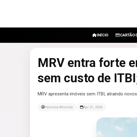
INÍCIO
CARTÃO 
MRV entra forte 
sem custo de ITBI
MRV apresenta imóveis sem ITBI, atraindo novo
Vanessa Almeida
Apr 21, 2026