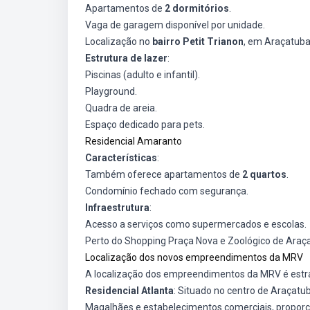
Apartamentos de
2 dormitórios
.
Vaga de garagem disponível por unidade.
Localização no
bairro Petit Trianon
, em Araçatuba
Estrutura de lazer
:
Piscinas (adulto e infantil).
Playground.
Quadra de areia.
Espaço dedicado para pets.
Residencial Amaranto
Características
:
Também oferece apartamentos de
2 quartos
.
Condomínio fechado com segurança.
Infraestrutura
:
Acesso a serviços como supermercados e escolas.
Perto do Shopping Praça Nova e Zoológico de Araç
Localização dos novos empreendimentos da MRV
A localização dos empreendimentos da MRV é estraté
Residencial Atlanta
: Situado no centro de Araçat
Magalhães e estabelecimentos comerciais, proporci