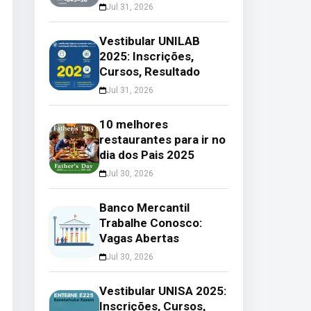
Jul 31, 2026
Vestibular UNILAB
2025: Inscrições,
Cursos, Resultado
Jul 31, 2026
10 melhores
restaurantes para ir no
dia dos Pais 2025
Jul 30, 2026
Banco Mercantil
Trabalhe Conosco:
Vagas Abertas
Jul 30, 2026
Vestibular UNISA 2025:
Inscrições, Cursos,