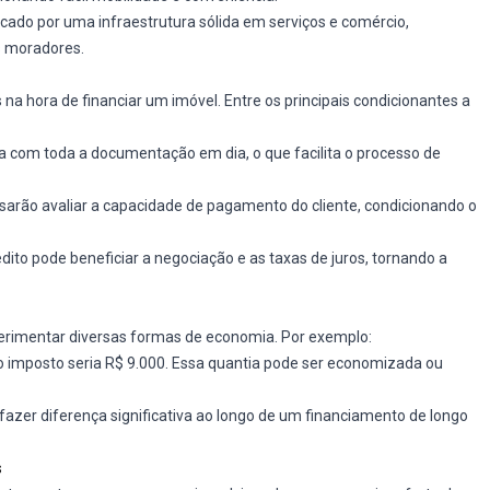
ercado por uma infraestrutura sólida em serviços e comércio,
s moradores.
os na hora de financiar um imóvel. Entre os principais condicionantes a
ja com toda a documentação em dia, o que facilita o processo de
ecisarão avaliar a capacidade de pagamento do cliente, condicionando o
édito pode beneficiar a negociação e as taxas de juros, tornando a
erimentar diversas formas de economia. Por exemplo:
 o imposto seria R$ 9.000. Essa quantia pode ser economizada ou
azer diferença significativa ao longo de um financiamento de longo
s