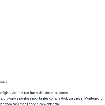
.
atuba.
gica, visando facilitar a vida dos moradores:
uba, próximo a pontos importantes como a Rodovia Eliezer Montenegro
onando fácil mobilidade e conveniência.