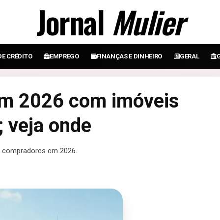
Jornal
Mulier
DE CRÉDITO
EMPREGO
FINANÇAS E DINHEIRO
GERAL
em 2026 com imóveis
; veja onde
s compradores em 2026.