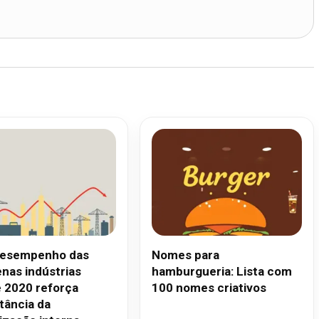
desempenho das
Nomes para
nas indústrias
hamburgueria: Lista com
 2020 reforça
100 nomes criativos
tância da