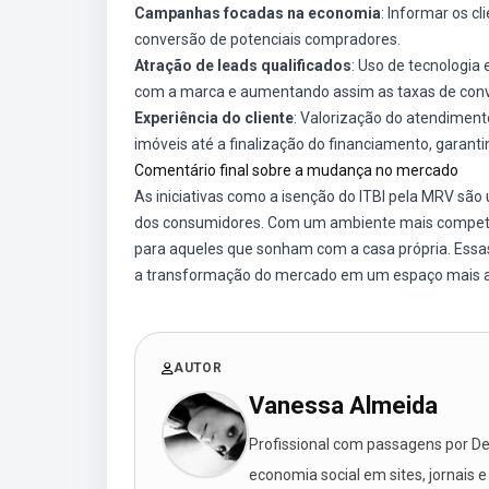
Campanhas focadas na economia
: Informar os cl
conversão de potenciais compradores.
Atração de leads qualificados
: Uso de tecnologia 
com a marca e aumentando assim as taxas de con
Experiência do cliente
: Valorização do atendiment
imóveis até a finalização do financiamento, garanti
Comentário final sobre a mudança no mercado
As iniciativas como a isenção do ITBI pela MRV sã
dos consumidores. Com um ambiente mais competiti
para aqueles que sonham com a casa própria. Ess
a transformação do mercado em um espaço mais ac
AUTOR
Vanessa Almeida
Profissional com passagens por Des
economia social em sites, jornais e