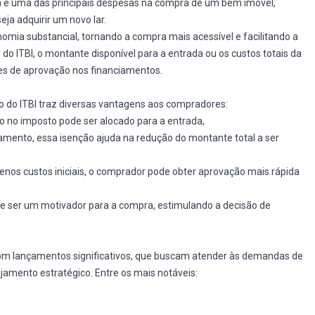
xa é uma das principais despesas na compra de um bem imóvel,
a adquirir um novo lar.
mia substancial, tornando a compra mais acessível e facilitando a
do ITBI, o montante disponível para a entrada ou os custos totais da
s de aprovação nos financiamentos.
do ITBI traz diversas vantagens aos compradores:
 no imposto pode ser alocado para a entrada,
çamento, essa isenção ajuda na redução do montante total a ser
nos custos iniciais, o comprador pode obter aprovação mais rápida
ode ser um motivador para a compra, estimulando a decisão de
m lançamentos significativos, que buscam atender às demandas de
amento estratégico. Entre os mais notáveis: