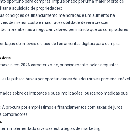
nto oportuno para compras, impulsionado por uma maior oferta de
litar a aquisição de propriedades:
 as condições de financiamento melhoradas e um aumento na
óveis de menor custo e maior acessibilidade deverá crescer.
estão mais abertas a negociar valores, permitindo que os compradores
esentação de imóveis e o uso de ferramentas digitais para compra
síveis
móveis em 2026 caracteriza-se, principalmente, pelos seguintes
, este público busca por oportunidades de adquirir seu primeiro imóvel
rmados sobre os impostos e suas implicações, buscando medidas que
s
: A procura por empréstimos e financiamentos com taxas de juros
os compradores.
es
 tem implementado diversas estratégias de marketing: