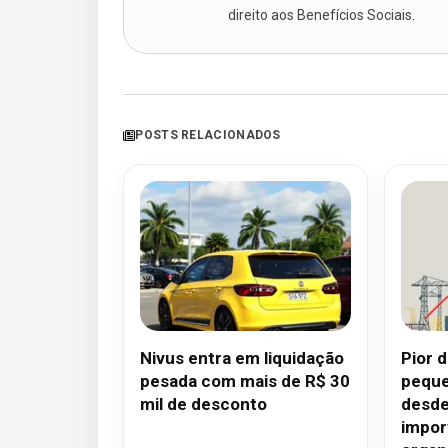
direito aos Benefícios Sociais.
POSTS RELACIONADOS
Nivus entra em liquidação
Pior 
pesada com mais de R$ 30
peque
mil de desconto
desde
impor