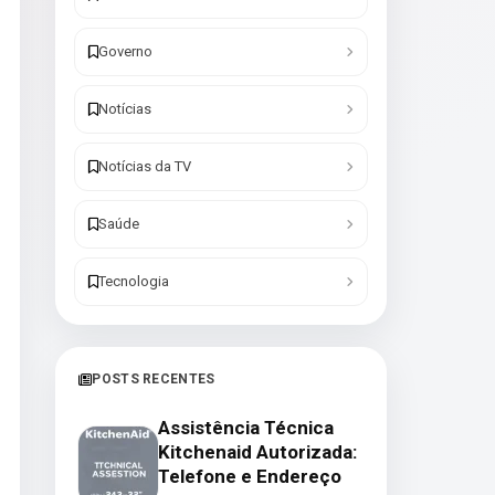
Governo
Notícias
Notícias da TV
Saúde
Tecnologia
POSTS RECENTES
Assistência Técnica
Kitchenaid Autorizada:
Telefone e Endereço