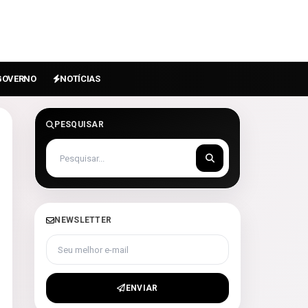
GOVERNO
NOTÍCIAS
PESQUISAR
NEWSLETTER
Seu melhor e-mail
ENVIAR