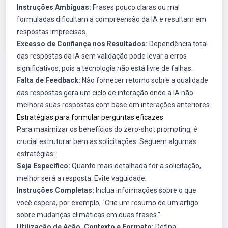
Instruções Ambíguas:
Frases pouco claras ou mal
formuladas dificultam a compreensão da IA e resultam em
respostas imprecisas.
Excesso de Confiança nos Resultados:
Dependência total
das respostas da IA sem validação pode levar a erros
significativos, pois a tecnologia não está livre de falhas.
Falta de Feedback:
Não fornecer retorno sobre a qualidade
das respostas gera um ciclo de interação onde a IA não
melhora suas respostas com base em interações anteriores.
Estratégias para formular perguntas eficazes
Para maximizar os benefícios do zero-shot prompting, é
crucial estruturar bem as solicitações. Seguem algumas
estratégias:
Seja Específico:
Quanto mais detalhada for a solicitação,
melhor será a resposta. Evite vaguidade.
Instruções Completas:
Inclua informações sobre o que
você espera, por exemplo, “Crie um resumo de um artigo
sobre mudanças climáticas em duas frases.”
Utilização de Ação, Contexto e Formato:
Defina