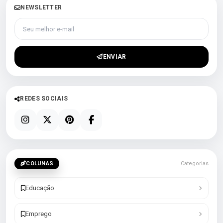
NEWSLETTER
Seu melhor e-mail
ENVIAR
REDES SOCIAIS
COLUNAS
Categorias
Educação
Emprego