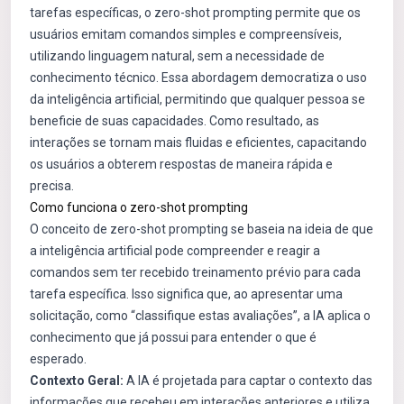
tarefas específicas, o zero-shot prompting permite que os
usuários emitam comandos simples e compreensíveis,
utilizando linguagem natural, sem a necessidade de
conhecimento técnico. Essa abordagem democratiza o uso
da inteligência artificial, permitindo que qualquer pessoa se
beneficie de suas capacidades. Como resultado, as
interações se tornam mais fluidas e eficientes, capacitando
os usuários a obterem respostas de maneira rápida e
precisa.
Como funciona o zero-shot prompting
O conceito de zero-shot prompting se baseia na ideia de que
a inteligência artificial pode compreender e reagir a
comandos sem ter recebido treinamento prévio para cada
tarefa específica. Isso significa que, ao apresentar uma
solicitação, como “classifique estas avaliações”, a IA aplica o
conhecimento que já possui para entender o que é
esperado.
Contexto Geral:
A IA é projetada para captar o contexto das
informações que recebeu em interações anteriores e utiliza