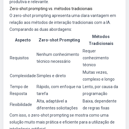
produtiva e relevante.
Zero-shot prompting vs. métodos tradicionais
O zero-shot prompting apresenta uma clara vantagem em
relação aos métodos de interação tradicionais com a IA.
Comparando as duas abordagens:
Métodos
Aspecto
Zero-shot Prompting
Tradicionais
Requer
Nenhum conhecimento
Requisitos
conhecimento
técnico necessário
técnico
Muitas vezes,
Complexidade
Simples e direto
complexo e longo
Tempo de
Rápido, com enfoque na
Lento, por causa da
Resposta
tarefa
programação
Alta, adaptável a
Baixa, dependente
Flexibilidade
diferentes solicitações
de regras fixas
Com isso, o zero-shot prompting se mostra como uma
solução muito mais prática e eficiente para a utilização de