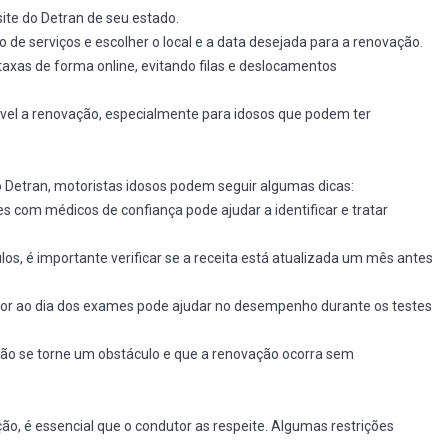
ite do Detran de seu estado.
de serviços e escolher o local e a data desejada para a renovação.
 taxas de forma online, evitando filas e deslocamentos
sível a renovação, especialmente para idosos que podem ter
o Detran, motoristas idosos podem seguir algumas dicas:
s com médicos de confiança pode ajudar a identificar e tratar
culos, é importante verificar se a receita está atualizada um mês antes
rior ao dia dos exames pode ajudar no desempenho durante os testes
ão se torne um obstáculo e que a renovação ocorra sem
, é essencial que o condutor as respeite. Algumas restrições