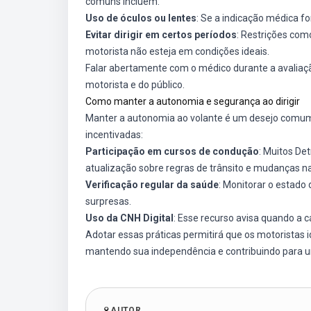
comuns incluem:
Uso de óculos ou lentes
: Se a indicação médica for
Evitar dirigir em certos períodos
: Restrições com
motorista não esteja em condições ideais.
Falar abertamente com o médico durante a avaliaç
motorista e do público.
Como manter a autonomia e segurança ao dirigir
Manter a autonomia ao volante é um desejo comum 
incentivadas:
Participação em cursos de condução
: Muitos De
atualização sobre regras de trânsito e mudanças nas
Verificação regular da saúde
: Monitorar o estado 
surpresas.
Uso da CNH Digital
: Esse recurso avisa quando a c
Adotar essas práticas permitirá que os motoristas 
mantendo sua independência e contribuindo para u
AUTOR