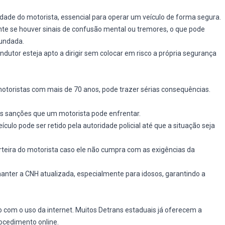
ilidade do motorista, essencial para operar um veículo de forma segura.
nte se houver sinais de confusão mental ou tremores, o que pode
fundada.
utor esteja apto a dirigir sem colocar em risco a própria segurança
otoristas com mais de 70 anos, pode trazer sérias consequências.
ais sanções que um motorista pode enfrentar.
culo pode ser retido pela autoridade policial até que a situação seja
rteira do motorista caso ele não cumpra com as exigências da
nter a CNH atualizada, especialmente para idosos, garantindo a
 com o uso da internet. Muitos Detrans estaduais já oferecem a
ocedimento online.