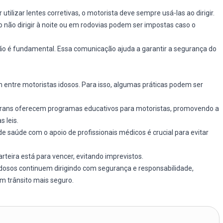
 utilizar lentes corretivas, o motorista deve sempre usá-las ao dirigir.
o não dirigir à noite ou em rodovias podem ser impostas caso o
ão é fundamental. Essa comunicação ajuda a garantir a segurança do
entre motoristas idosos. Para isso, algumas práticas podem ser
trans oferecem programas educativos para motoristas, promovendo a
 leis.
de saúde com o apoio de profissionais médicos é crucial para evitar
arteira está para vencer, evitando imprevistos.
idosos continuem dirigindo com segurança e responsabilidade,
m trânsito mais seguro.