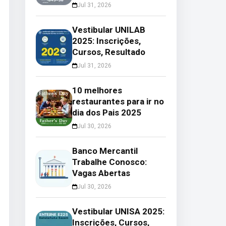
Jul 31, 2026
Vestibular UNILAB
2025: Inscrições,
Cursos, Resultado
Jul 31, 2026
10 melhores
restaurantes para ir no
dia dos Pais 2025
Jul 30, 2026
Banco Mercantil
Trabalhe Conosco:
Vagas Abertas
Jul 30, 2026
Vestibular UNISA 2025:
Inscrições, Cursos,