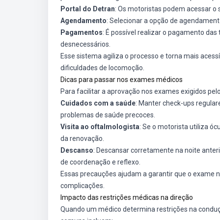
Portal do Detran
: Os motoristas podem acessar o s
Agendamento
: Selecionar a opção de agendamento 
Pagamentos
: É possível realizar o pagamento das
desnecessários.
Esse sistema agiliza o processo e torna mais aces
dificuldades de locomoção.
Dicas para passar nos exames médicos
Para facilitar a aprovação nos exames exigidos pel
Cuidados com a saúde
: Manter check-ups regulare
problemas de saúde precoces.
Visita ao oftalmologista
: Se o motorista utiliza ó
da renovação.
Descanso
: Descansar corretamente na noite ante
de coordenação e reflexo.
Essas precauções ajudam a garantir que o exame n
complicações.
Impacto das restrições médicas na direção
Quando um médico determina restrições na condução