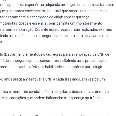
pende apenas da experiência adquirida ao longo dos anos, mas também
 que as pessoas envelhecem, é natural que ocorra um desgaste nas
tar diretamente a capacidade de dirigir com segurança.
motoristas idosos é essencial, pois permite um monitoramento
retamente na direção. Durante esse processo, são realizados exames
rantindo assim não apenas a segurança de quem está ao volante, mas
s.
to (Detran) implementou novas regras para a renovação da CNH de
aúde e a segurança dos condutores, refletindo uma preocupação
ento que venha afetar as habilidades necessárias para dirigir.
 70 anos precisam renovar a CNH a cada três anos, em vez de um
ísica e mental do condutor é um dos pilares dessas novas diretrizes.
re as condições que podem influenciar a segurança no trânsito,