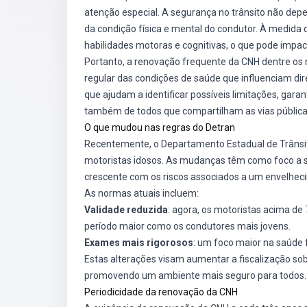
atenção especial. A segurança no trânsito não de
da condição física e mental do condutor. À medida
habilidades motoras e cognitivas, o que pode impac
Portanto, a renovação frequente da CNH dentre os 
regular das condições de saúde que influenciam di
que ajudam a identificar possíveis limitações, ga
também de todos que compartilham as vias pública
O que mudou nas regras do Detran
Recentemente, o Departamento Estadual de Trânsi
motoristas idosos. As mudanças têm como foco a s
crescente com os riscos associados a um envelhecim
As normas atuais incluem:
Validade reduzida
: agora, os motoristas acima de
período maior como os condutores mais jovens.
Exames mais rigorosos
: um foco maior na saúde f
Estas alterações visam aumentar a fiscalização sob
promovendo um ambiente mais seguro para todos.
Periodicidade da renovação da CNH