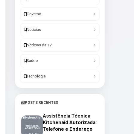
Governo
Notícias
Notícias da TV
Saúde
Tecnologia
POSTS RECENTES
Assistência Técnica
Kitchenaid Autorizada:
Telefone e Endereço