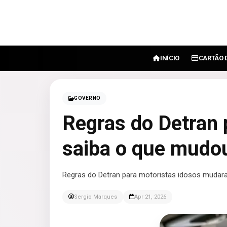
INÍCIO
CARTÃO 
GOVERNO
Regras do Detran 
saiba o que mudo
Regras do Detran para motoristas idosos mudar
Sergio Marques
Apr 21, 2026