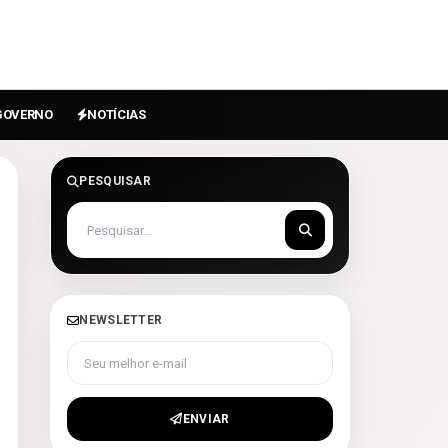
GOVERNO
NOTÍCIAS
PESQUISAR
NEWSLETTER
Seu melhor e-mail
ENVIAR