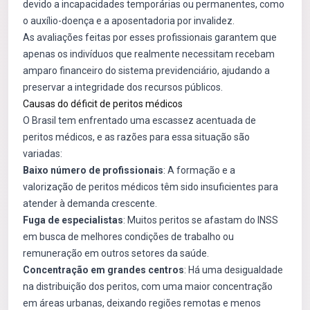
devido a incapacidades temporárias ou permanentes, como
o auxílio-doença e a aposentadoria por invalidez.
As avaliações feitas por esses profissionais garantem que
apenas os indivíduos que realmente necessitam recebam
amparo financeiro do sistema previdenciário, ajudando a
preservar a integridade dos recursos públicos.
Causas do déficit de peritos médicos
O Brasil tem enfrentado uma escassez acentuada de
peritos médicos, e as razões para essa situação são
variadas:
Baixo número de profissionais
: A formação e a
valorização de peritos médicos têm sido insuficientes para
atender à demanda crescente.
Fuga de especialistas
: Muitos peritos se afastam do INSS
em busca de melhores condições de trabalho ou
remuneração em outros setores da saúde.
Concentração em grandes centros
: Há uma desigualdade
na distribuição dos peritos, com uma maior concentração
em áreas urbanas, deixando regiões remotas e menos