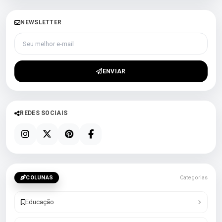
NEWSLETTER
Seu melhor e-mail
ENVIAR
REDES SOCIAIS
COLUNAS
Categorias
Educação