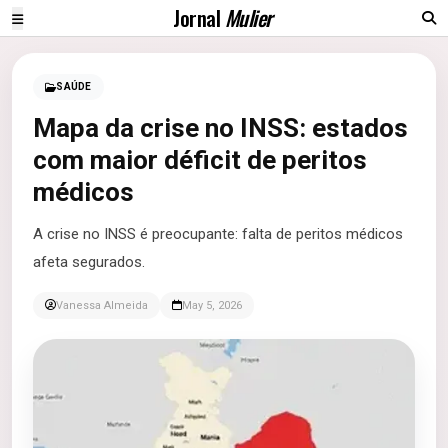
Jornal
Mulier
SAÚDE
Mapa da crise no INSS: estados
com maior déficit de peritos
médicos
A crise no INSS é preocupante: falta de peritos médicos
afeta segurados.
Vanessa Almeida
May 5, 2026