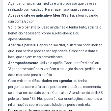
Agendar uma perícia médica é um processo que deve ser
realizado com cuidado. Para fazer isso, siga os passos:
Acesse o site ou aplicativo Meu INSS
: Faça login usando
sua conta Gov.br.
Solicite o benefício
: Caso ainda não o tenha feito, solicite o
benefício necessário, como auxílio-doença ou
aposentadoria.
Agende a perícia
: Depois de solicitar, o sistema pode indicar
que uma perícia precisa ser agendada. Selecione a data e
local que sejam mais convenientes.
Acompanhamento
: Utilize a opção “Consultar Pedidos” ou
“Agendamentos” para verificar a situação do seu pedido e a
data marcada para a perícia.
Caso enfrente
dificuldades em agendar
ou tenha
perguntas sobre a falta de peritos em sua área, recomenda-
se entrar em contato com a Central de Atendimento do INSS
pelo telefone 135. Eles poderão dar orientações adicionais e
informações sobre a possibilidade de
perícia indireta
.
Documentação necessária para a perícia