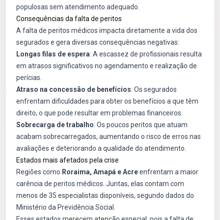
populosas sem atendimento adequado.
Consequências da falta de peritos
A falta de peritos médicos impacta diretamente a vida dos
segurados e gera diversas consequências negativas:
Longas filas de espera
: A escassez de profissionais resulta
em atrasos significativos no agendamento e realização de
perícias.
Atraso na concessão de benefícios
: Os segurados
enfrentam dificuldades para obter os benefícios a que têm
direito, o que pode resultar em problemas financeiros.
Sobrecarga de trabalho
: Os poucos peritos que atuam
acabam sobrecarregados, aumentando o risco de erros nas
avaliações e deteriorando a qualidade do atendimento.
Estados mais afetados pela crise
Regiões como
Roraima, Amapá e Acre
enfrentam a maior
carência de peritos médicos. Juntas, elas contam com
menos de 35 especialistas disponíveis, segundo dados do
Ministério da Previdência Social.
Esses estados merecem atenção especial, pois a falta de