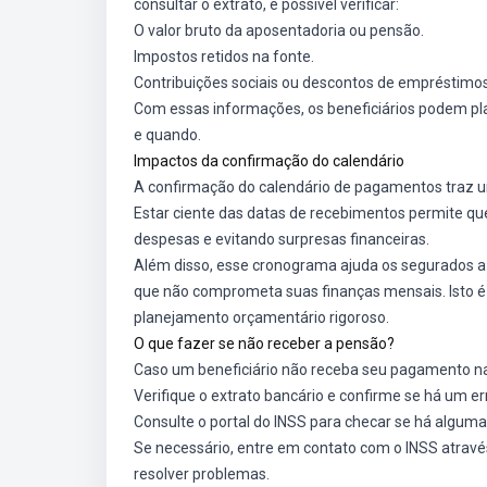
consultar o extrato, é possível verificar:
O valor bruto da aposentadoria ou pensão.
Impostos retidos na fonte.
Contribuições sociais ou descontos de empréstimos
Com essas informações, os beneficiários podem pl
e quando.
Impactos da confirmação do calendário
A confirmação do calendário de pagamentos traz u
Estar ciente das datas de recebimentos permite qu
despesas e evitando surpresas financeiras.
Além disso, esse cronograma ajuda os segurados
que não comprometa suas finanças mensais. Isto 
planejamento orçamentário rigoroso.
O que fazer se não receber a pensão?
Caso um beneficiário não receba seu pagamento na 
Verifique o extrato bancário e confirme se há um er
Consulte o portal do INSS para checar se há alguma
Se necessário, entre em contato com o INSS através
resolver problemas.