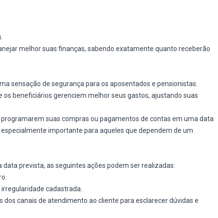
.
anejar melhor suas finanças, sabendo exatamente quanto receberão
ma sensação de segurança para os aposentados e pensionistas.
e os beneficiários gerenciem melhor seus gastos, ajustando suas
 a programarem suas compras ou pagamentos de contas em uma data
é especialmente importante para aqueles que dependem de um
data prevista, as seguintes ações podem ser realizadas:
ro.
 irregularidade cadastrada.
 dos canais de atendimento ao cliente para esclarecer dúvidas e