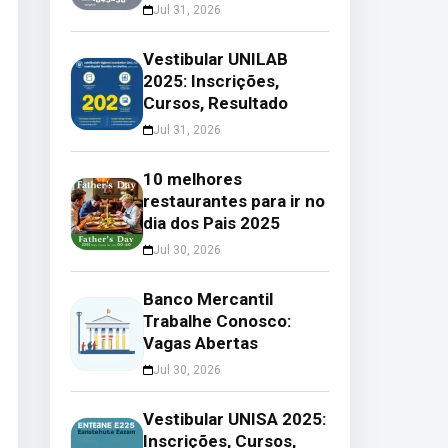
Jul 31, 2026
Vestibular UNILAB
2025: Inscrições,
Cursos, Resultado
Jul 31, 2026
10 melhores
restaurantes para ir no
dia dos Pais 2025
Jul 30, 2026
Banco Mercantil
Trabalhe Conosco:
Vagas Abertas
Jul 30, 2026
Vestibular UNISA 2025:
Inscrições, Cursos,