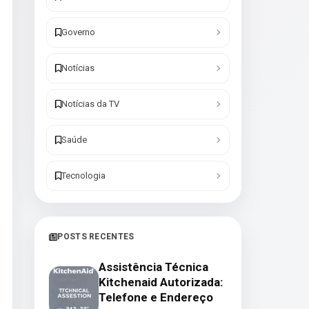
Governo
Notícias
Notícias da TV
Saúde
Tecnologia
POSTS RECENTES
Assistência Técnica
Kitchenaid Autorizada:
Telefone e Endereço