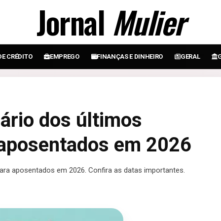
Jornal
Mulier
DE CRÉDITO
EMPREGO
FINANÇAS E DINHEIRO
GERAL
ário dos últimos
 aposentados em 2026
para aposentados em 2026. Confira as datas importantes.