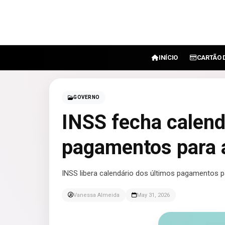
INÍCIO
CARTÃO 
GOVERNO
INSS fecha calend
pagamentos para
INSS libera calendário dos últimos pagamentos 
Vanessa Almeida
May 31, 2026