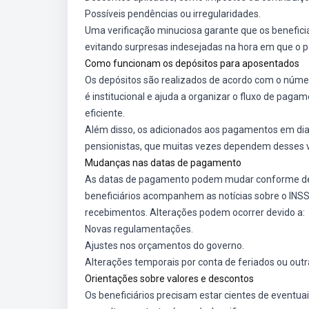
Possíveis pendências ou irregularidades.
Uma verificação minuciosa garante que os benefic
evitando surpresas indesejadas na hora em que o p
Como funcionam os depósitos para aposentados
Os depósitos são realizados de acordo com o número
é institucional e ajuda a organizar o fluxo de paga
eficiente.
Além disso, os adicionados aos pagamentos em dia
pensionistas, que muitas vezes dependem desses va
Mudanças nas datas de pagamento
As datas de pagamento podem mudar conforme decisõ
beneficiários acompanhem as notícias sobre o INS
recebimentos. Alterações podem ocorrer devido a:
Novas regulamentações.
Ajustes nos orçamentos do governo.
Alterações temporais por conta de feriados ou outr
Orientações sobre valores e descontos
Os beneficiários precisam estar cientes de event