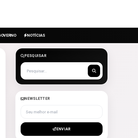
GOVERNO
NOTÍCIAS
PESQUISAR
NEWSLETTER
Seu melhor e-mail
ENVIAR