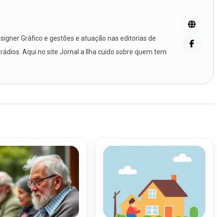
igner Gráfico e gestões e atuação nas editorias de
 rádios. Aqui no site Jornal a Ilha cuido sobre quem tem