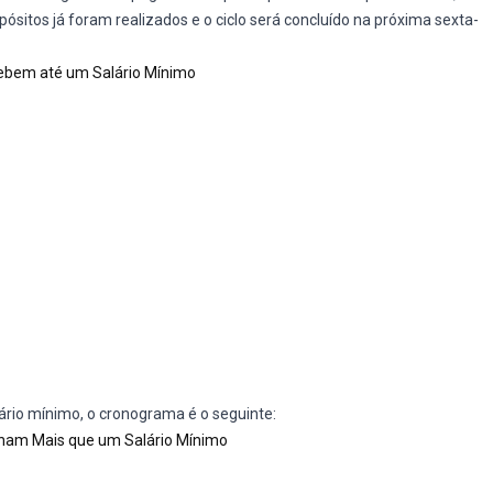
ósitos já foram realizados e o ciclo será concluído na próxima sexta-
ebem até um Salário Mínimo
ário mínimo, o cronograma é o seguinte:
ham Mais que um Salário Mínimo