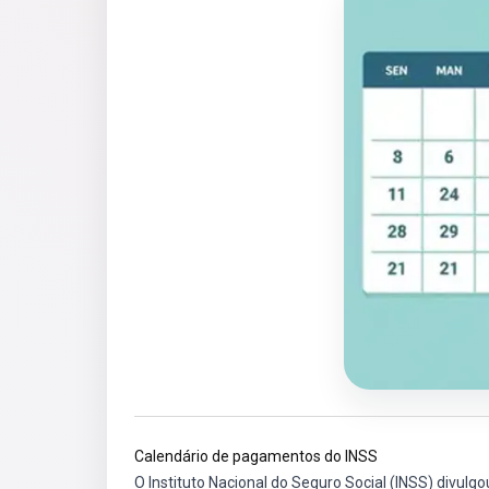
Calendário de pagamentos do INSS
O Instituto Nacional do Seguro Social (INSS) divu