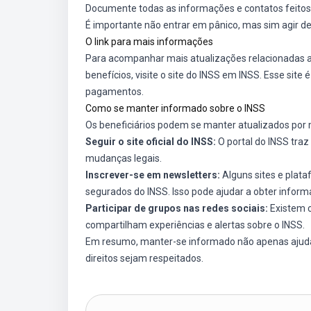
Documente todas as informações e contatos feitos 
É importante não entrar em pânico, mas sim agir d
O link para mais informações
Para acompanhar mais atualizações relacionadas 
benefícios, visite o site do INSS em
INSS
. Esse site
pagamentos.
Como se manter informado sobre o INSS
Os beneficiários podem se manter atualizados por m
Seguir o site oficial do INSS:
O portal do INSS tra
mudanças legais.
Inscrever-se em newsletters:
Alguns sites e plata
segurados do INSS. Isso pode ajudar a obter inform
Participar de grupos nas redes sociais:
Existem 
compartilham experiências e alertas sobre o INSS.
Em resumo, manter-se informado não apenas ajuda 
direitos sejam respeitados.