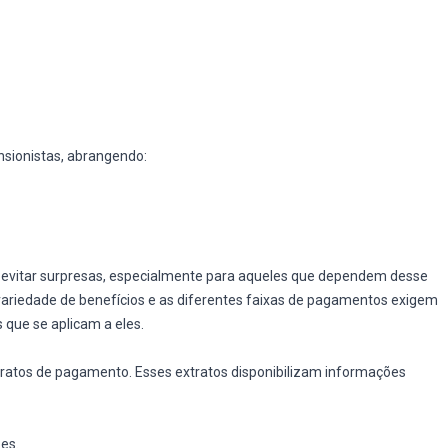
nsionistas, abrangendo:
 evitar surpresas, especialmente para aqueles que dependem desse
 variedade de benefícios e as diferentes faixas de pagamentos exigem
s que se aplicam a eles.
ratos de pagamento. Esses extratos disponibilizam informações
es.