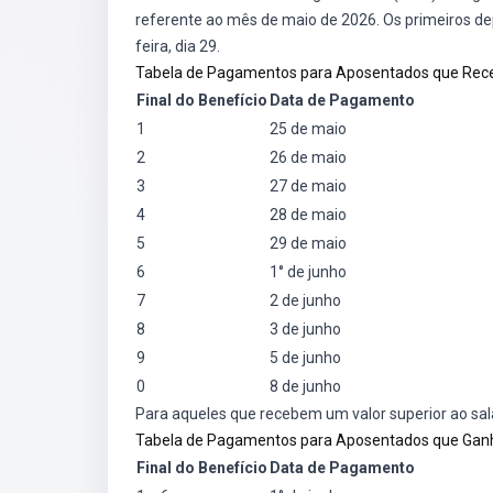
referente ao mês de maio de 2026. Os primeiros dep
feira, dia 29.
Tabela de Pagamentos para Aposentados que Rec
Final do Benefício
Data de Pagamento
1
25 de maio
2
26 de maio
3
27 de maio
4
28 de maio
5
29 de maio
6
1° de junho
7
2 de junho
8
3 de junho
9
5 de junho
0
8 de junho
Para aqueles que recebem um valor superior ao sal
Tabela de Pagamentos para Aposentados que Gan
Final do Benefício
Data de Pagamento