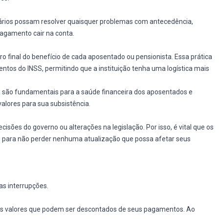
iários possam resolver quaisquer problemas com antecedência,
agamento cair na conta.
 final do benefício de cada aposentado ou pensionista. Essa prática
mentos do INSS, permitindo que a instituição tenha uma logística mais
 são fundamentais para a saúde financeira dos aposentados e
lores para sua subsistência.
es do governo ou alterações na legislação. Por isso, é vital que os
S para não perder nenhuma atualização que possa afetar seus
as interrupções.
uais valores que podem ser descontados de seus pagamentos. Ao