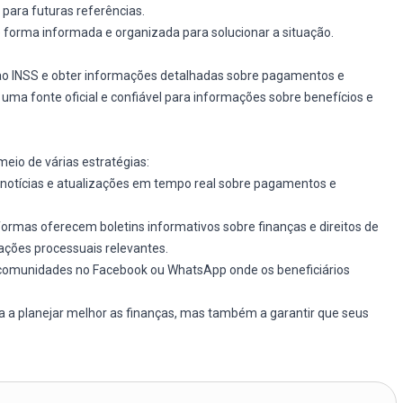
para futuras referências.
e forma informada e organizada para solucionar a situação.
ao INSS e obter informações detalhadas sobre pagamentos e
 é uma fonte oficial e confiável para informações sobre benefícios e
eio de várias estratégias:
z notícias e atualizações em tempo real sobre pagamentos e
formas oferecem boletins informativos sobre finanças e direitos de
ações processuais relevantes.
comunidades no Facebook ou WhatsApp onde os beneficiários
a planejar melhor as finanças, mas também a garantir que seus