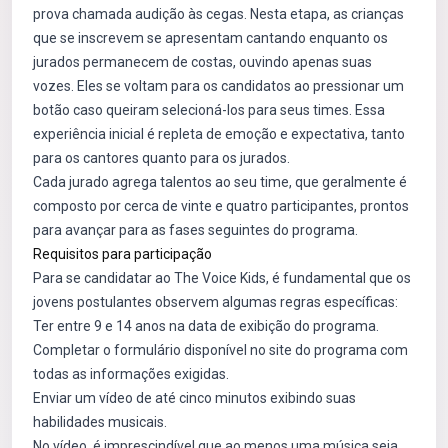
prova chamada audição às cegas. Nesta etapa, as crianças
que se inscrevem se apresentam cantando enquanto os
jurados permanecem de costas, ouvindo apenas suas
vozes. Eles se voltam para os candidatos ao pressionar um
botão caso queiram selecioná-los para seus times. Essa
experiência inicial é repleta de emoção e expectativa, tanto
para os cantores quanto para os jurados.
Cada jurado agrega talentos ao seu time, que geralmente é
composto por cerca de vinte e quatro participantes, prontos
para avançar para as fases seguintes do programa.
Requisitos para participação
Para se candidatar ao The Voice Kids, é fundamental que os
jovens postulantes observem algumas regras específicas:
Ter entre 9 e 14 anos na data de exibição do programa.
Completar o formulário disponível no site do programa com
todas as informações exigidas.
Enviar um vídeo de até cinco minutos exibindo suas
habilidades musicais.
No vídeo, é imprescindível que ao menos uma música seja