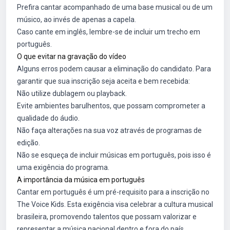
Prefira cantar acompanhado de uma base musical ou de um
músico, ao invés de apenas a capela.
Caso cante em inglês, lembre-se de incluir um trecho em
português.
O que evitar na gravação do vídeo
Alguns erros podem causar a eliminação do candidato. Para
garantir que sua inscrição seja aceita e bem recebida:
Não utilize dublagem ou playback.
Evite ambientes barulhentos, que possam comprometer a
qualidade do áudio.
Não faça alterações na sua voz através de programas de
edição.
Não se esqueça de incluir músicas em português, pois isso é
uma exigência do programa.
A importância da música em português
Cantar em português é um pré-requisito para a inscrição no
The Voice Kids. Esta exigência visa celebrar a cultura musical
brasileira, promovendo talentos que possam valorizar e
representar a música nacional dentro e fora do país.