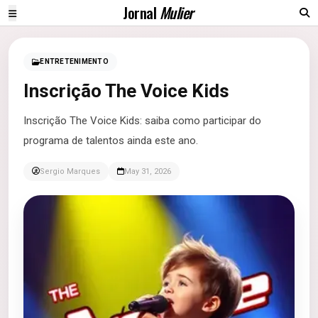
Jornal
Mulier
ENTRETENIMENTO
Inscrição The Voice Kids
Inscrição The Voice Kids: saiba como participar do
programa de talentos ainda este ano.
Sergio Marques
May 31, 2026