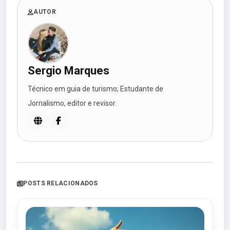
AUTOR
Sergio Marques
Técnico em guia de turismo; Estudante de
Jornalismo, editor e revisor.
POSTS RELACIONADOS