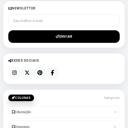
NEWSLETTER
Seu melhor e-mail
ENVIAR
REDES SOCIAIS
COLUNAS
Categorias
Educação
Emprego