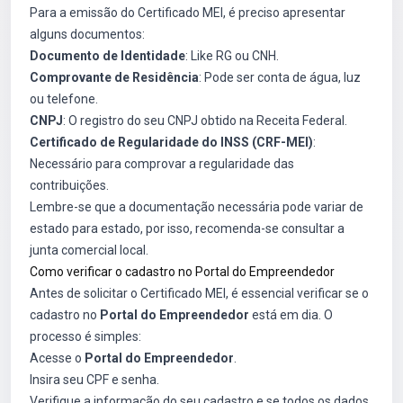
Para a emissão do Certificado MEI, é preciso apresentar
alguns documentos:
Documento de Identidade
: Like RG ou CNH.
Comprovante de Residência
: Pode ser conta de água, luz
ou telefone.
CNPJ
: O registro do seu CNPJ obtido na Receita Federal.
Certificado de Regularidade do INSS (CRF-MEI)
:
Necessário para comprovar a regularidade das
contribuições.
Lembre-se que a documentação necessária pode variar de
estado para estado, por isso, recomenda-se consultar a
junta comercial local.
Como verificar o cadastro no Portal do Empreendedor
Antes de solicitar o Certificado MEI, é essencial verificar se o
cadastro no
Portal do Empreendedor
está em dia. O
processo é simples:
Acesse o
Portal do Empreendedor
.
Insira seu CPF e senha.
Verifique a informação do seu cadastro e se todos os dados