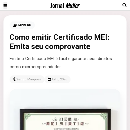
Jornal
Mulier
EMPREGO
Como emitir Certificado MEI:
Emita seu comprovante
Emitir o Certificado MEI é fácil e garante seus direitos
como microempreendedor.
Sergio Marques
Jul 8, 2026