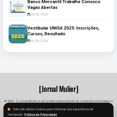
Banco Mercantil Trabalhe Conosco:
Vagas Abertas
Jul 30, 2026
Vestibular UNISA 2025: Inscrições,
Cursos, Resultado
Jul 30, 2026
[Jornal Mulier]
© 2026 - O Jornal Mulier é um portal independente de conteúdo informativo e
jornalístico. As informações podem sofrer alterações.
Este site utiliza cookies para melhorar sua experiência de
navegação.
Política de Privacidade