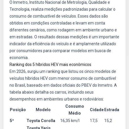
O Inmetro, Instituto Nacional de Metrologia, Qualidade e
Tecnologia, realiza medições padronizadas para calcular o
consumo de combustível de veículos. Esses dados são
obtidos em condições controladas e levam em conta
diferentes cenários, como rodagem em ambiente urbano e
em estradas. O resultado dessas medições é um importante
indicador da eficiência do veículo e é amplamente utilizado
por consumidores para comparar modelos em busca de
economia.
Ranking dos 5 híbridos HEV mais econômicos
Em 2026, surgiu um ranking que listou os cinco modelos de
veículos híbridos HEV com menor consumo de combustível
no Brasil, baseado em dados oficiais do PBEV do Inmetro. A
tabela abaixo detalha os carros, incluindo seus
desempenhos em ambientes urbanos e rodoviários:
Consumo
Posição
Modelo
Cidade
Estrada
Médio
5º
Toyota Corolla
16,35 km/l
17,5
15,2
Toyota Yaris