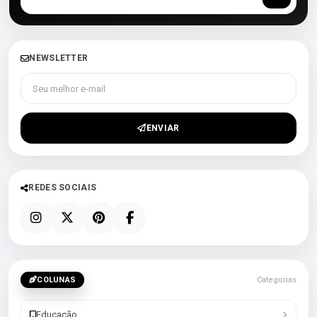
NEWSLETTER
Seu melhor e-mail
ENVIAR
REDES SOCIAIS
COLUNAS
Categorias
Educação