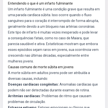
Entendendo o que é um infarto fulminante
Um infarto fulminante é uma condição grave que resulta em
uma parada cardíaca súbita. Isso ocorre quando o fluxo
sanguíneo para o coração é interrompido de forma abrupta,
geralmente devido a um bloqueio nas artérias coronárias.
Este tipo de infarto é muitas vezes inesperado e pode levar
a consequências fatais, como no caso de Maiara, que
parecia saudável e ativa. Estatísticas mostram que embora
esses episódios sejam raros em jovens, sua ocorrência vem
crescendo nas últimas décadas, especialmente entre
mulheres jovens.
Causas comuns de morte súbita em jovens
A morte súbita em adultos jovens pode ser atribuída a
diversas causas, incluindo:
Doenças cardíacas congênitas:
Anomalias cardíacas que
podem não ser detectadas durante exames de rotina.
Arritmias cardíacas:
Problemas de ritmo que causam
problemas de circulação.
Estresse extremo:
Fatores emocionais ou físicos que