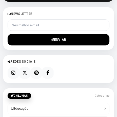
NEWSLETTER
Seu melhor e-mail
ENVIAR
REDES SOCIAIS
COLUNAS
Categorias
Educação