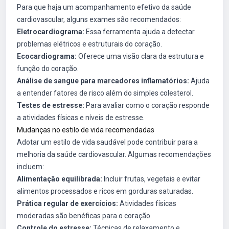
Para que haja um acompanhamento efetivo da saúde
cardiovascular, alguns exames são recomendados:
Eletrocardiograma:
Essa ferramenta ajuda a detectar
problemas elétricos e estruturais do coração.
Ecocardiograma:
Oferece uma visão clara da estrutura e
função do coração.
Análise de sangue para marcadores inflamatórios:
Ajuda
a entender fatores de risco além do simples colesterol.
Testes de estresse:
Para avaliar como o coração responde
a atividades físicas e níveis de estresse.
Mudanças no estilo de vida recomendadas
Adotar um estilo de vida saudável pode contribuir para a
melhoria da saúde cardiovascular. Algumas recomendações
incluem:
Alimentação equilibrada:
Incluir frutas, vegetais e evitar
alimentos processados e ricos em gorduras saturadas.
Prática regular de exercícios:
Atividades físicas
moderadas são benéficas para o coração.
Controle do estresse:
Técnicas de relaxamento e