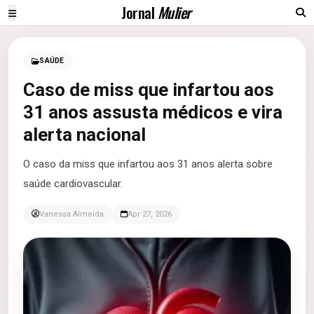
Jornal
Mulier
SAÚDE
Caso de miss que infartou aos
31 anos assusta médicos e vira
alerta nacional
O caso da miss que infartou aos 31 anos alerta sobre
saúde cardiovascular.
Vanessa Almeida
Apr 27, 2026