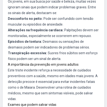
Os jovens, em sua busca por saúde e beleza, muitas vezes
ignoram sinais que podem indicar problemas graves. Entre
os sinais de alerta, destacam-se:
Desconforto no peito:
Pode ser confundido com tensão
muscular ou episódios de ansiedade.
Alterações na frequência cardíaca:
Palpitações devem ser
monitoradas, especialmente se ocorrerem em repouso.
Episódios de tontura:
Desmaios ou sensações de
desmaios podem ser indicadores de problemas sérios.
Transpiração excessiva:
Suores frios súbitos sem esforço
físico podem ser um sinal de alerta.
A importância da prevenção em jovens adultos
Este triste incidente reforça a necessidade de cuidados
preventivos com a saúde, mesmo em idades mais jovens. A
detecção precoce é essencial para evitar incidentes fatais
como o de Maiara. Desenvolver uma rotina de cuidados
médicos, mesmo que sem sintomas visíveis, pode salvar
vidas.
Exames que podem salvar vidas