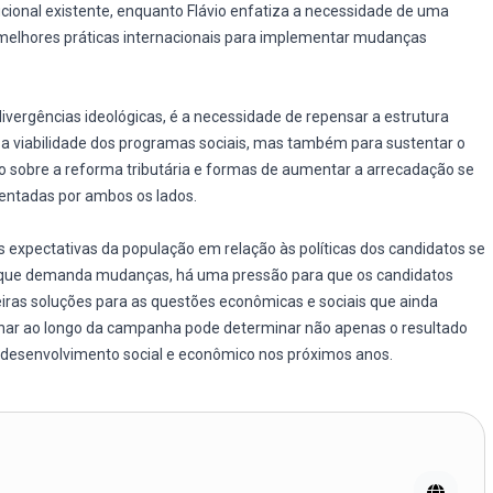
tucional existente, enquanto Flávio enfatiza a necessidade de uma
 melhores práticas internacionais para implementar mudanças
vergências ideológicas, é a necessidade de repensar a estrutura
ir a viabilidade dos programas sociais, mas também para sustentar o
 sobre a reforma tributária e formas de aumentar a arrecadação se
sentadas por ambos os lados.
 expectativas da população em relação às políticas dos candidatos se
 que demanda mudanças, há uma pressão para que os candidatos
ras soluções para as questões econômicas e sociais que ainda
nar ao longo da campanha pode determinar não apenas o resultado
u desenvolvimento social e econômico nos próximos anos.