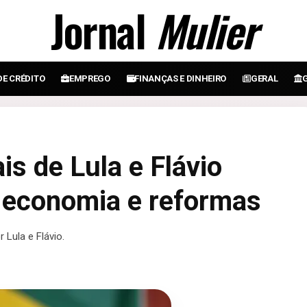
Jornal
Mulier
DE CRÉDITO
EMPREGO
FINANÇAS E DINHEIRO
GERAL
is de Lula e Flávio
 economia e reformas
 Lula e Flávio.