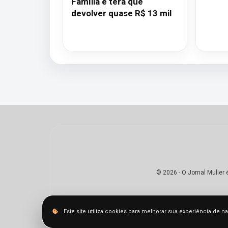
Família e terá que
devolver quase R$ 13 mil
© 2026 - O Jornal Mulier
Este site utiliza cookies para melhorar sua experiência de 