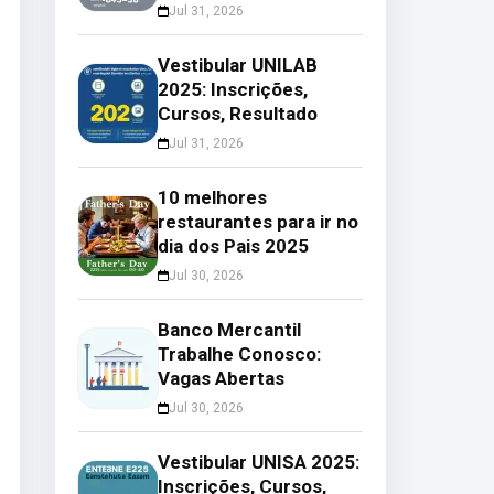
Jul 31, 2026
Vestibular UNILAB
2025: Inscrições,
Cursos, Resultado
Jul 31, 2026
10 melhores
restaurantes para ir no
dia dos Pais 2025
Jul 30, 2026
Banco Mercantil
Trabalhe Conosco:
Vagas Abertas
Jul 30, 2026
Vestibular UNISA 2025:
Inscrições, Cursos,