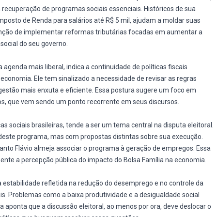
a recuperação de programas sociais essenciais. Históricos de sua
posto de Renda para salários até R$ 5 mil, ajudam a moldar suas
tenção de implementar reformas tributárias focadas em aumentar a
 social do seu governo.
agenda mais liberal, indica a continuidade de políticas fiscais
economia. Ele tem sinalizado a necessidade de revisar as regras
gestão mais enxuta e eficiente. Essa postura sugere um foco em
ços, que vem sendo um ponto recorrente em seus discursos.
s sociais brasileiras, tende a ser um tema central na disputa eleitoral.
este programa, mas com propostas distintas sobre sua execução.
uanto Flávio almeja associar o programa à geração de empregos. Essa
ente a percepção pública do impacto do Bolsa Família na economia.
 estabilidade refletida na redução do desemprego e no controle da
is. Problemas como a baixa produtividade e a desigualdade social
 aponta que a discussão eleitoral, ao menos por ora, deve deslocar o