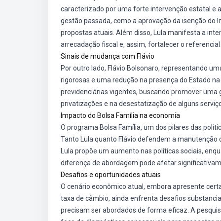
caracterizado por uma forte intervenção estatal e 
gestão passada, como a aprovação da isenção do Im
propostas atuais. Além disso, Lula manifesta a in
arrecadação fiscal e, assim, fortalecer o referencial
Sinais de mudança com Flávio
Por outro lado, Flávio Bolsonaro, representando uma 
rigorosas e uma redução na presença do Estado na 
previdenciárias vigentes, buscando promover uma 
privatizações e na desestatização de alguns servi
Impacto do Bolsa Família na economia
O programa Bolsa Família, um dos pilares das política
Tanto Lula quanto Flávio defendem a manutenção d
Lula propõe um aumento nas políticas sociais, enq
diferença de abordagem pode afetar significativam
Desafios e oportunidades atuais
O cenário econômico atual, embora apresente certa
taxa de câmbio, ainda enfrenta desafios substancia
precisam ser abordados de forma eficaz. A pesquisa