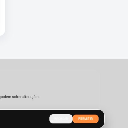
 podem sofrer alterações.
RECUSAR
PERMITIR