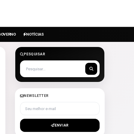
GOVERNO
NOTÍCIAS
PESQUISAR
NEWSLETTER
Seu melhor e-mail
ENVIAR