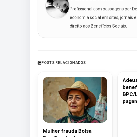
Profissional com passagens por Des
economia social em sites, jornais e
direito aos Benefícios Sociais.
POSTS RELACIONADOS
Adeus,
benef
BPC/L
pagam
Mulher frauda Bolsa