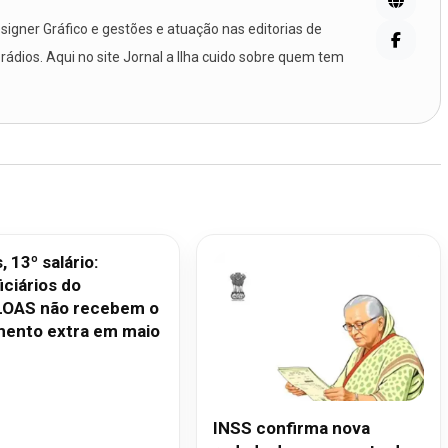
igner Gráfico e gestões e atuação nas editorias de
 rádios. Aqui no site Jornal a Ilha cuido sobre quem tem
 13º salário:
iciários do
OAS não recebem o
ento extra em maio
INSS confirma nova