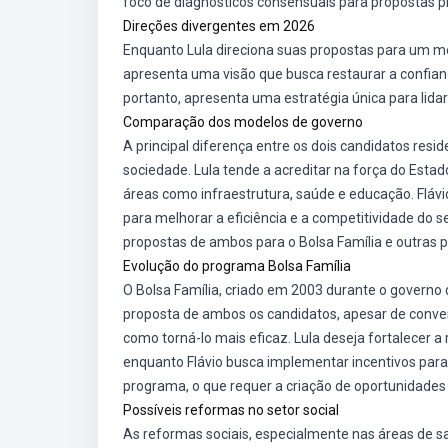
foco de diagnósticos consensuais para propostas p
Direções divergentes em 2026
Enquanto Lula direciona suas propostas para um mod
apresenta uma visão que busca restaurar a confian
portanto, apresenta uma estratégia única para lidar
Comparação dos modelos de governo
A principal diferença entre os dois candidatos re
sociedade. Lula tende a acreditar na força do Es
áreas como infraestrutura, saúde e educação. Flá
para melhorar a eficiência e a competitividade do 
propostas de ambos para o Bolsa Família e outras pol
Evolução do programa Bolsa Família
O Bolsa Família, criado em 2003 durante o governo 
proposta de ambos os candidatos, apesar de conve
como torná-lo mais eficaz. Lula deseja fortalecer a
enquanto Flávio busca implementar incentivos para
programa, o que requer a criação de oportunidades 
Possíveis reformas no setor social
As reformas sociais, especialmente nas áreas de 