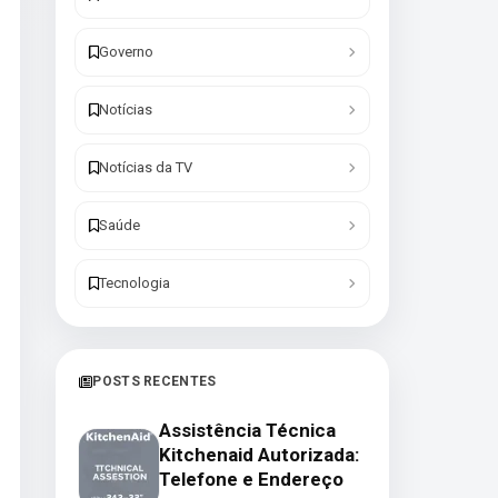
Governo
Notícias
Notícias da TV
Saúde
Tecnologia
POSTS RECENTES
Assistência Técnica
Kitchenaid Autorizada:
Telefone e Endereço