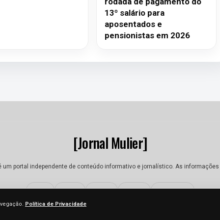
rodada de pagamento do
13º salário para
aposentados e
pensionistas em 2026
[Jornal Mulier]
 é um portal independente de conteúdo informativo e jornalístico. As informações
Sobre
Equipe
Contato
Termos
Privacidade
navegação.
Política de Privacidade