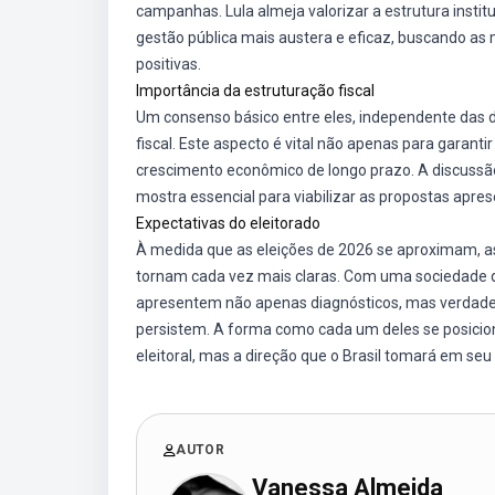
campanhas. Lula almeja valorizar a estrutura insti
gestão pública mais austera e eficaz, buscando as
positivas.
Importância da estruturação fiscal
Um consenso básico entre eles, independente das di
fiscal. Este aspecto é vital não apenas para garant
crescimento econômico de longo prazo. A discussão
mostra essencial para viabilizar as propostas apre
Expectativas do eleitorado
À medida que as eleições de 2026 se aproximam, as
tornam cada vez mais claras. Com uma sociedade
apresentem não apenas diagnósticos, mas verdadei
persistem. A forma como cada um deles se posicio
eleitoral, mas a direção que o Brasil tomará em se
AUTOR
Vanessa Almeida