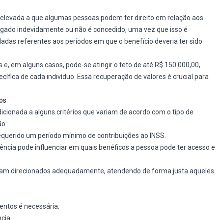
 elevada a que algumas pessoas podem ter direito em relação aos
gado indevidamente ou não é concedido, uma vez que isso é
adas referentes aos períodos em que o benefício deveria ter sido
os e, em alguns casos, pode-se atingir o teto de até R$ 150.000,00,
fica de cada indivíduo. Essa recuperação de valores é crucial para
ios
icionada a alguns critérios que variam de acordo com o tipo de
ão:
requerido um período mínimo de contribuições ao INSS.
iência pode influenciar em quais benéficos a pessoa pode ter acesso e
sejam direcionados adequadamente, atendendo de forma justa aqueles
ntos é necessária:
cia.