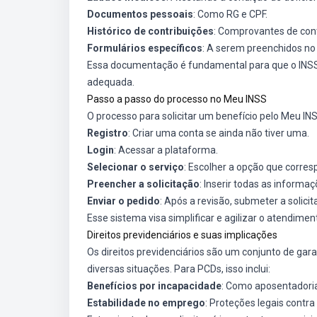
Documentos pessoais
: Como RG e CPF.
Histórico de contribuições
: Comprovantes de cont
Formulários específicos
: A serem preenchidos no
Essa documentação é fundamental para que o INSS 
adequada.
Passo a passo do processo no Meu INSS
O processo para solicitar um benefício pelo Meu I
Registro
: Criar uma conta se ainda não tiver uma.
Login
: Acessar a plataforma.
Selecionar o serviço
: Escolher a opção que corres
Preencher a solicitação
: Inserir todas as inform
Enviar o pedido
: Após a revisão, submeter a solicit
Esse sistema visa simplificar e agilizar o atendim
Direitos previdenciários e suas implicações
Os direitos previdenciários são um conjunto de gar
diversas situações. Para PCDs, isso inclui:
Benefícios por incapacidade
: Como aposentadoria
Estabilidade no emprego
: Proteções legais contr