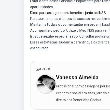
Estar ciente desses direitos é importante para reiv
oportunidades.
Dicas para assegurar seu benefício junto ao INSS
Para aumentar as chances de sucesso no recebiment
Mantenha toda a documentação em ordem
: Lau
Acompanhe o pedido
: Utilize o Meu INSS para veri
Busque auxílio especializado
: Consultar profissio
Essas estratégias ajudam a garantir que os direito
assegurado.
AUTOR
Vanessa Almeida
Profissional com passagens por Des
economia social em sites, jornais e
direito aos Benefícios Sociais.