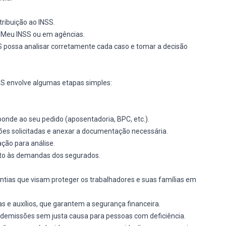
ribuição ao INSS.
 Meu INSS ou em agências.
possa analisar corretamente cada caso e tomar a decisão
NSS envolve algumas etapas simples:
ponde ao seu pedido (aposentadoria, BPC, etc.).
ações solicitadas e anexar a documentação necessária.
ação para análise.
ento às demandas dos segurados.
antias que visam proteger os trabalhadores e suas famílias em
s e auxílios, que garantem a segurança financeira.
a demissões sem justa causa para pessoas com deficiência.