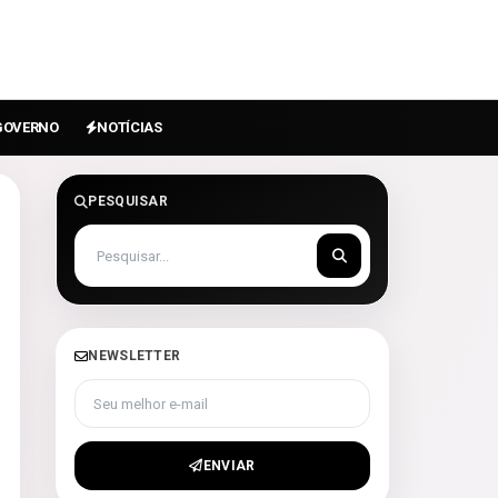
GOVERNO
NOTÍCIAS
PESQUISAR
NEWSLETTER
Seu melhor e-mail
ENVIAR