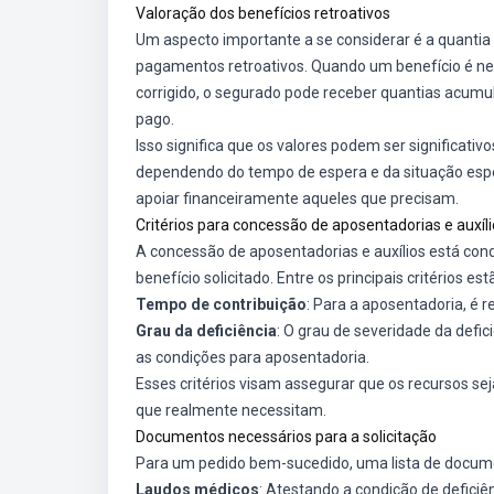
Valoração dos benefícios retroativos
Um aspecto importante a se considerar é a quantia
pagamentos retroativos. Quando um benefício é ne
corrigido, o segurado pode receber quantias acumul
pago.
Isso significa que os valores podem ser significativ
dependendo do tempo de espera e da situação especí
apoiar financeiramente aqueles que precisam.
Critérios para concessão de aposentadorias e auxíl
A concessão de aposentadorias e auxílios está cond
benefício solicitado. Entre os principais critérios est
Tempo de contribuição
: Para a aposentadoria, é 
Grau da deficiência
: O grau de severidade da defic
as condições para aposentadoria.
Esses critérios visam assegurar que os recursos 
que realmente necessitam.
Documentos necessários para a solicitação
Para um pedido bem-sucedido, uma lista de docume
Laudos médicos
: Atestando a condição de deficiên