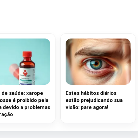
a de saúde: xarope
Estes hábitos diários
osse é proibido pela
estão prejudicando sua
a devido a problemas
visão: pare agora!
ração