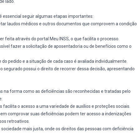
e lado.
, é essencial seguir algumas etapas importantes:
oletar laudos médicos e outros documentos que comprovem a condição
r feita através do portal Meu INSS, o que facilita o processo.
ssível fazer a solicitação de aposentadoria ou de benefícios como o
e do pedido e a situação de cada caso é avaliada individualmente.
o segurado possui o direito de recorrer dessa decisão, apresentando
s na forma como as deficiências são reconhecidas e tratadas pelo
e:
s facilita o acesso a uma variedade de auxílios e proteções sociais.
guem comprovar suas deficiências podem ter acesso a indenizações
os retroativos.
 sociedade mais justa, onde os direitos das pessoas com deficiência