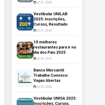
Jul 31, 2026
Vestibular UNILAB
2025: Inscrições,
Cursos, Resultado
Jul 31, 2026
10 melhores
restaurantes para ir no
dia dos Pais 2025
Jul 30, 2026
Banco Mercantil
Trabalhe Conosco:
Vagas Abertas
Jul 30, 2026
Vestibular UNISA 2025:
Inscrições, Cursos,