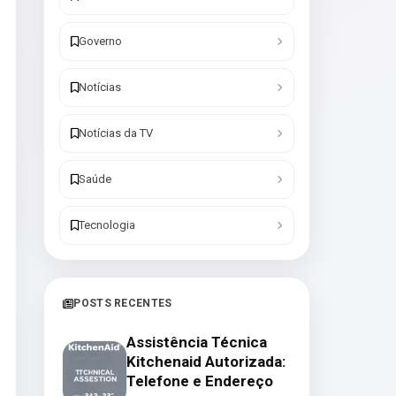
Governo
Notícias
Notícias da TV
Saúde
Tecnologia
POSTS RECENTES
Assistência Técnica
Kitchenaid Autorizada:
Telefone e Endereço