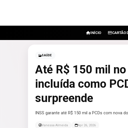
INÍCIO
CARTÃO 
SAÚDE
Até R$ 150 mil no
incluída como PC
surpreende
INSS garante até R$ 150 mil a PCDs com nova d
Vanessa Almeida
Apr 26, 2026