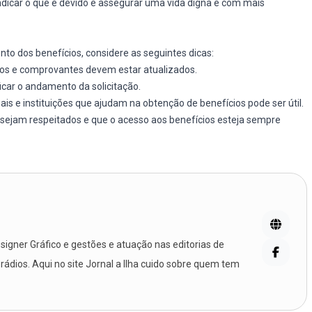
indicar o que é devido e assegurar uma vida digna e com mais
o dos benefícios, considere as seguintes dicas:
dos e comprovantes devem estar atualizados.
ficar o andamento da solicitação.
nais e instituições que ajudam na obtenção de benefícios pode ser útil.
s sejam respeitados e que o acesso aos benefícios esteja sempre
igner Gráfico e gestões e atuação nas editorias de
 rádios. Aqui no site Jornal a Ilha cuido sobre quem tem