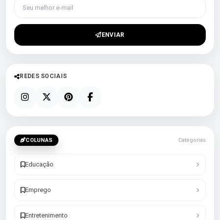
Seu melhor e-mail
ENVIAR
REDES SOCIAIS
COLUNAS
Categorias
Educação
Emprego
Entretenimento