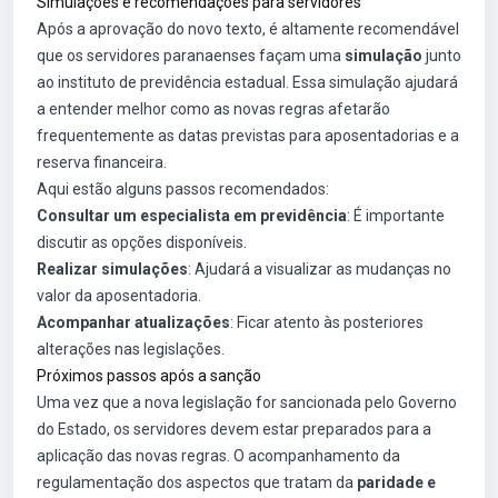
Simulações e recomendações para servidores
Após a aprovação do novo texto, é altamente recomendável
que os servidores paranaenses façam uma
simulação
junto
ao instituto de previdência estadual. Essa simulação ajudará
a entender melhor como as novas regras afetarão
frequentemente as datas previstas para aposentadorias e a
reserva financeira.
Aqui estão alguns passos recomendados:
Consultar um especialista em previdência
: É importante
discutir as opções disponíveis.
Realizar simulações
: Ajudará a visualizar as mudanças no
valor da aposentadoria.
Acompanhar atualizações
: Ficar atento às posteriores
alterações nas legislações.
Próximos passos após a sanção
Uma vez que a nova legislação for sancionada pelo Governo
do Estado, os servidores devem estar preparados para a
aplicação das novas regras. O acompanhamento da
regulamentação dos aspectos que tratam da
paridade e