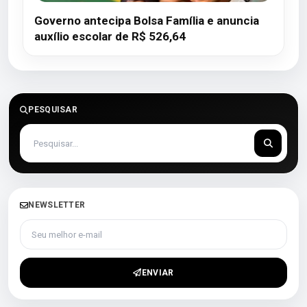
Governo antecipa Bolsa Família e anuncia
auxílio escolar de R$ 526,64
PESQUISAR
NEWSLETTER
Seu melhor e-mail
ENVIAR