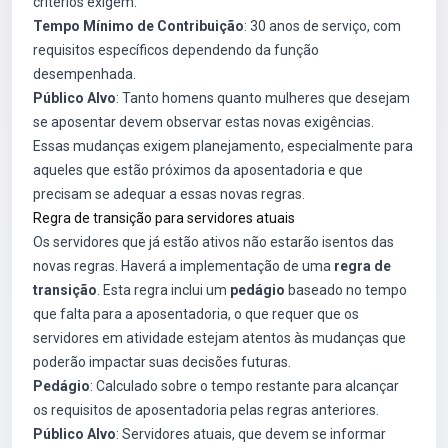
critérios exigem:
Tempo Mínimo de Contribuição
: 30 anos de serviço, com
requisitos específicos dependendo da função
desempenhada.
Público Alvo
: Tanto homens quanto mulheres que desejam
se aposentar devem observar estas novas exigências.
Essas mudanças exigem planejamento, especialmente para
aqueles que estão próximos da aposentadoria e que
precisam se adequar a essas novas regras.
Regra de transição para servidores atuais
Os servidores que já estão ativos não estarão isentos das
novas regras. Haverá a implementação de uma
regra de
transição
. Esta regra inclui um
pedágio
baseado no tempo
que falta para a aposentadoria, o que requer que os
servidores em atividade estejam atentos às mudanças que
poderão impactar suas decisões futuras.
Pedágio
: Calculado sobre o tempo restante para alcançar
os requisitos de aposentadoria pelas regras anteriores.
Público Alvo
: Servidores atuais, que devem se informar