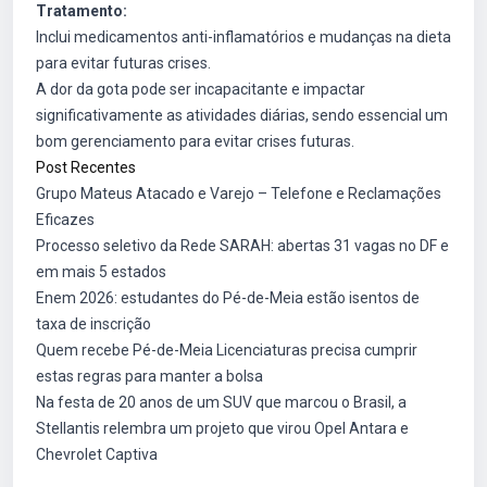
Tratamento:
Inclui medicamentos anti-inflamatórios e mudanças na dieta
para evitar futuras crises.
A dor da gota pode ser incapacitante e impactar
significativamente as atividades diárias, sendo essencial um
bom gerenciamento para evitar crises futuras.
Post Recentes
Grupo Mateus Atacado e Varejo – Telefone e Reclamações
Eficazes
Processo seletivo da Rede SARAH: abertas 31 vagas no DF e
em mais 5 estados
Enem 2026: estudantes do Pé-de-Meia estão isentos de
taxa de inscrição
Quem recebe Pé-de-Meia Licenciaturas precisa cumprir
estas regras para manter a bolsa
Na festa de 20 anos de um SUV que marcou o Brasil, a
Stellantis relembra um projeto que virou Opel Antara e
Chevrolet Captiva