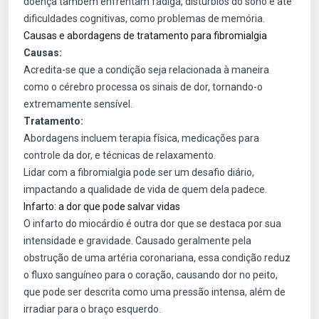
doença também enfrentam fadiga, distúrbios do sono e até
dificuldades cognitivas, como problemas de memória.
Causas e abordagens de tratamento para fibromialgia
Causas:
Acredita-se que a condição seja relacionada à maneira
como o cérebro processa os sinais de dor, tornando-o
extremamente sensível.
Tratamento:
Abordagens incluem terapia física, medicações para
controle da dor, e técnicas de relaxamento.
Lidar com a fibromialgia pode ser um desafio diário,
impactando a qualidade de vida de quem dela padece.
Infarto: a dor que pode salvar vidas
O infarto do miocárdio é outra dor que se destaca por sua
intensidade e gravidade. Causado geralmente pela
obstrução de uma artéria coronariana, essa condição reduz
o fluxo sanguíneo para o coração, causando dor no peito,
que pode ser descrita como uma pressão intensa, além de
irradiar para o braço esquerdo.