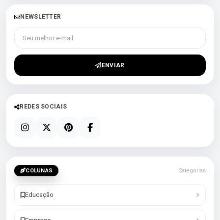
NEWSLETTER
Seu melhor e-mail
ENVIAR
REDES SOCIAIS
COLUNAS
Categorias
Educação