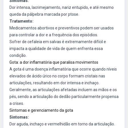
Sintomas:
Dor intensa, lacrimejamento, nariz entupido, e até mesmo
queda da pálpebra marcada por ptose.
Tratamento:
Medicamentos abortivos e preventivos podem ser usados
para controlar a dor e a frequência dos episódios.
Sofrer de cefaleia em salvas é extremamente difícil e
impacta a qualidade de vida de quem enfrenta essa
condição.
Gota: a dor inflamatória que paralisa movimentos
A gota é uma doença inflamatória que ocorre quando níveis
elevados de ácido úrico no corpo formam cristais nas
articulações, resultando em dor intensa e inchaço.
Geralmente, as articulações afetadas incluem as mãos e os
pés, sendo a articulação do dedão particularmente propensa
a crises.
Sintomas e gerenciamento da gota
Sintomas:
Dor aguda, inchaço e vermelhidão em torno da articulação.