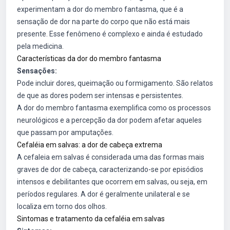
experimentam a dor do membro fantasma, que é a
sensação de dor na parte do corpo que não está mais
presente. Esse fenômeno é complexo e ainda é estudado
pela medicina.
Características da dor do membro fantasma
Sensações:
Pode incluir dores, queimação ou formigamento. São relatos
de que as dores podem ser intensas e persistentes.
A dor do membro fantasma exemplifica como os processos
neurológicos e a percepção da dor podem afetar aqueles
que passam por amputações.
Cefaléia em salvas: a dor de cabeça extrema
A cefaleia em salvas é considerada uma das formas mais
graves de dor de cabeça, caracterizando-se por episódios
intensos e debilitantes que ocorrem em salvas, ou seja, em
períodos regulares. A dor é geralmente unilateral e se
localiza em torno dos olhos.
Sintomas e tratamento da cefaléia em salvas