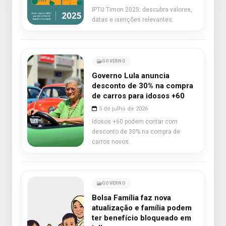
IPTU Timon 2025: descubra valores,
datas e isenções relevantes.
GOVERNO
Governo Lula anuncia
desconto de 30% na compra
de carros para idosos +60
5 de julho de 2026
Idosos +60 podem contar com
desconto de 30% na compra de
carros novos.
GOVERNO
Bolsa Família faz nova
atualização e família podem
ter benefício bloqueado em