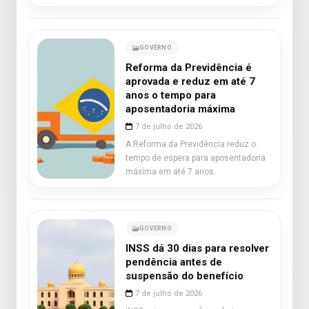
GOVERNO
Reforma da Previdência é
aprovada e reduz em até 7
anos o tempo para
aposentadoria máxima
7 de julho de 2026
A Reforma da Previdência reduz o
tempo de espera para aposentadoria
máxima em até 7 anos.
GOVERNO
INSS dá 30 dias para resolver
pendência antes de
suspensão do benefício
7 de julho de 2026