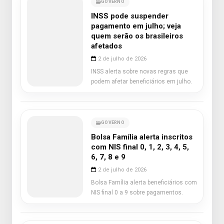
GOVERNO
INSS pode suspender
pagamento em julho; veja
quem serão os brasileiros
afetados
2 de julho de 2026
INSS alerta sobre novas regras que
podem afetar beneficiários em julho.
GOVERNO
Bolsa Família alerta inscritos
com NIS final 0, 1, 2, 3, 4, 5,
6, 7, 8 e 9
2 de julho de 2026
Bolsa Família alerta beneficiários com
NIS final 0 a 9 sobre pagamentos.