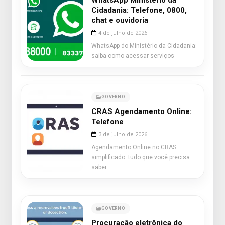
WhatsApp Ministério da
Cidadania: Telefone, 0800,
chat e ouvidoria
4 de julho de 2026
WhatsApp do Ministério da Cidadania:
saiba como acessar serviços
GOVERNO
CRAS Agendamento Online:
Telefone
3 de julho de 2026
Agendamento Online no CRAS
simplificado: tudo que você precisa
saber.
GOVERNO
Procuração eletrônica do