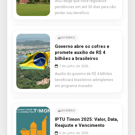
INSS exige que você regularize
pendências em até 30 dias para não
perder seu benefício.
GOVERNO
Governo abre os cofres e
promete auxílio de R$ 4
bilhões a brasileiros
7 de julho de 2026
Auxílio do governo de R$ 4 bilhões
beneficiará brasileiros adimplentes
em programa inovador.
GOVERNO
IPTU Timon 2025: Valor, Data,
Reajuste e Vencimento
6 de julho de 2026