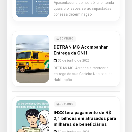
Aposentadoria compulsória: entenda
quais profissões serão impactadas
por essa determinação.
GOVERNO
DETRAN MG Acompanhar
Entrega da CNH
30 de junho de 2026
DETRAN MG: Aprenda a rastrear a
entrega da sua Carteira Nacional de
Habilitação.
GOVERNO
INSS terá pagamento de R$
2,1 bilhões em atrasados para
milhares de beneficiários
30 de junho de 2026