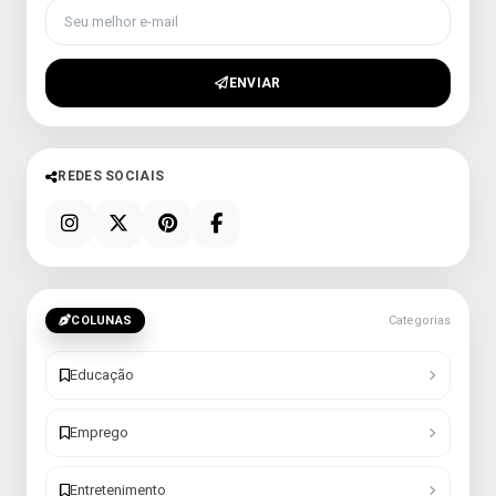
Seu melhor e-mail
ENVIAR
REDES SOCIAIS
COLUNAS
Categorias
Educação
Emprego
Entretenimento