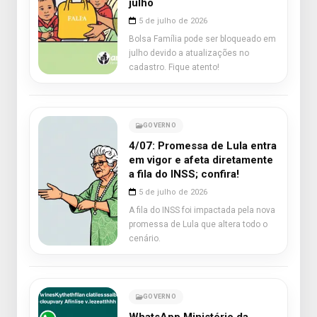
julho
5 de julho de 2026
Bolsa Família pode ser bloqueado em
julho devido a atualizações no
cadastro. Fique atento!
GOVERNO
4/07: Promessa de Lula entra
em vigor e afeta diretamente
a fila do INSS; confira!
5 de julho de 2026
A fila do INSS foi impactada pela nova
promessa de Lula que altera todo o
cenário.
GOVERNO