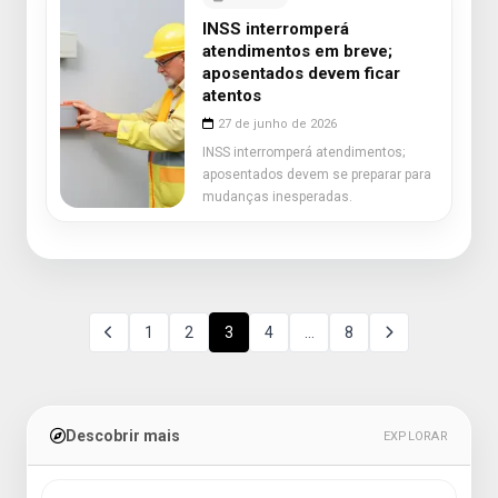
INSS interromperá
atendimentos em breve;
aposentados devem ficar
atentos
27 de junho de 2026
INSS interromperá atendimentos;
aposentados devem se preparar para
mudanças inesperadas.
1
2
3
4
…
8
Descobrir mais
EXPLORAR