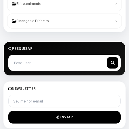
Entretenimento
Finanças e Dinheiro
PESQUISAR
NEWSLETTER
Seu melhor e-mail
ENVIAR