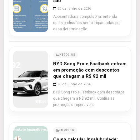
são
30 de junho de 2026
Aposentadoria compulsória: entenda
quais profissões serão impactadas por
essa determinação.
NEGOCIOS
BYD Song Pro e Fastback entram
em promoção com descontos
que chegam a R$ 92 mil
30 de junho de 2026
BYD Song Pro e Fastback com descontos
que chegam a R$ 92 mil. Confira as
promoções imperdíveis.
EMPREGO
Como calcular Insalubridade: