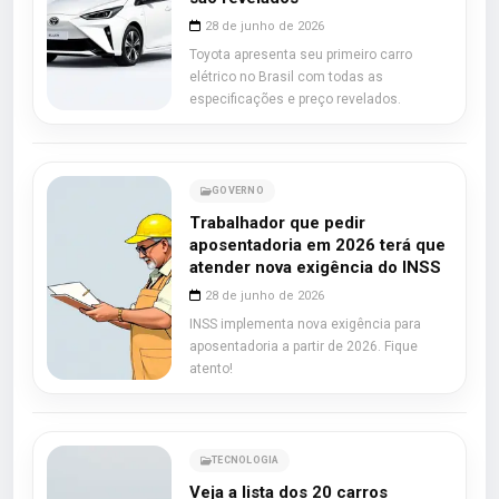
28 de junho de 2026
Toyota apresenta seu primeiro carro
elétrico no Brasil com todas as
especificações e preço revelados.
GOVERNO
Trabalhador que pedir
aposentadoria em 2026 terá que
atender nova exigência do INSS
28 de junho de 2026
INSS implementa nova exigência para
aposentadoria a partir de 2026. Fique
atento!
TECNOLOGIA
Veja a lista dos 20 carros