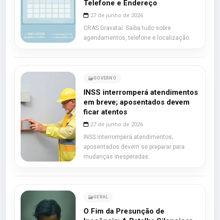
Telefone e Endereço
27 de junho de 2026
CRAS Gravataí: Saiba tudo sobre
agendamentos, telefone e localização.
GOVERNO
INSS interromperá atendimentos
em breve; aposentados devem
ficar atentos
27 de junho de 2026
INSS interromperá atendimentos;
aposentados devem se preparar para
mudanças inesperadas.
GERAL
O Fim da Presunção de