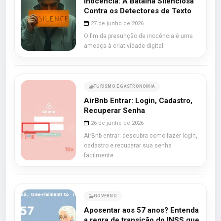
Inocência: A Batalha Silenciosa
Contra os Detectores de Texto
27 de junho de 2026
O fim da presunção de inocência é uma
ameaça à criatividade digital.
TURISMO E GASTRONOMIA
AirBnb Entrar: Login, Cadastro,
Recuperar Senha
26 de junho de 2026
AirBnb entrar: descubra como fazer login,
cadastro e recuperar sua senha
facilmente.
GOVERNO
Aposentar aos 57 anos? Entenda
a regra de transição do INSS que