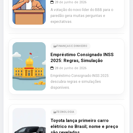
28 de junho de 2026
A votação do novo líder do BBB para o
paredão gera muitas perguntas e
expectativas.
FINANÇAS E DINHEIRO
Empréstimo Consignado INSS
2025: Regras, Simulação
28 de junho de 2026
Empréstimo Consignado INSS 2025:
descubra regras e simulações
disponíveis.
TECNOLOGIA
Toyota lança primeiro carro
elétrico no Brasil; nome e preço
são revelados