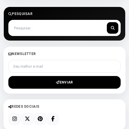
PESQUISAR
NEWSLETTER
Seu melhor e-mail
ENVIAR
REDES SOCIAIS