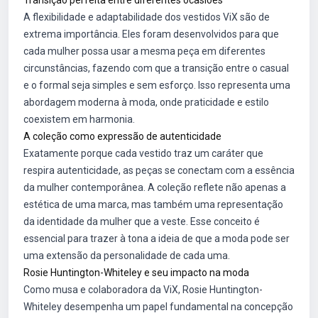
Transição perfeita entre diferentes ocasiões
A flexibilidade e adaptabilidade dos vestidos ViX são de
extrema importância. Eles foram desenvolvidos para que
cada mulher possa usar a mesma peça em diferentes
circunstâncias, fazendo com que a transição entre o casual
e o formal seja simples e sem esforço. Isso representa uma
abordagem moderna à moda, onde praticidade e estilo
coexistem em harmonia.
A coleção como expressão de autenticidade
Exatamente porque cada vestido traz um caráter que
respira autenticidade, as peças se conectam com a essência
da mulher contemporânea. A coleção reflete não apenas a
estética de uma marca, mas também uma representação
da identidade da mulher que a veste. Esse conceito é
essencial para trazer à tona a ideia de que a moda pode ser
uma extensão da personalidade de cada uma.
Rosie Huntington-Whiteley e seu impacto na moda
Como musa e colaboradora da ViX, Rosie Huntington-
Whiteley desempenha um papel fundamental na concepção