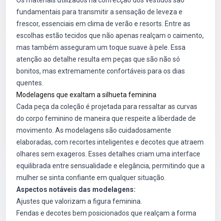
Os materiais utilizados na confecção dos vestidos são
fundamentais para transmitir a sensação de leveza e
frescor, essenciais em clima de verão e resorts. Entre as
escolhas estão tecidos que não apenas realçam o caimento,
mas também asseguram um toque suave à pele. Essa
atenção ao detalhe resulta em peças que são não só
bonitos, mas extremamente confortáveis para os dias
quentes.
Modelagens que exaltam a silhueta feminina
Cada peça da coleção é projetada para ressaltar as curvas
do corpo feminino de maneira que respeite a liberdade de
movimento. As modelagens são cuidadosamente
elaboradas, com recortes inteligentes e decotes que atraem
olhares sem exageros. Esses detalhes criam uma interface
equilibrada entre sensualidade e elegância, permitindo que a
mulher se sinta confiante em qualquer situação.
Aspectos notáveis das modelagens:
Ajustes que valorizam a figura feminina.
Fendas e decotes bem posicionados que realçam a forma