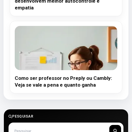
desenvolvem melhor autocontrole e
empatia
Como ser professor no Preply ou Cambly:
Veja se vale a pena e quanto ganha
PESQUISAR