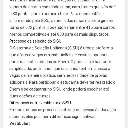
As notas mínimas para aprovação no vestibular UFPR
variam de acordo com cada curso, com limites que vão de 9
a 80 pontos para a primeira fase. Para quem está se
inscrevendo pelo SiSU, a média das notas de corte gira em
torno de 672 pontos, podendo variar entre 415 para cursos
menos competitivos e até 800 para os mais disputados.
Processo de seleção do SiSU
O Sistema de Seleção Unificada (SiSU) é uma plataforma
que oferece vagas em instituições de ensino superior a
partir das notas obtidas no Enem. O processo é bastante
simplificado, permitindo que os alunos tenham acesso a
vagas de maneira prática, sem necessidade de provas
adicionais. Para participar, o estudante deve ter realizado o
Enem e se cadastrar no SiSU, onde poderá escolher até
duas opções de cursos.
Diferenças entre vestibular e SiSU
Embora ambos os processos ofereçam acesso à educação
superior, eles possuem diferenças significativas:
Vestibular: