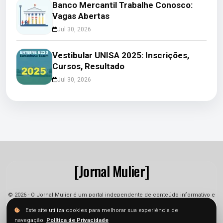
Banco Mercantil Trabalhe Conosco:
Vagas Abertas
Jul 30, 2026
Vestibular UNISA 2025: Inscrições,
Cursos, Resultado
Jul 30, 2026
[Jornal Mulier]
© 2026 - O Jornal Mulier é um portal independente de conteúdo informativo e
jornalístico. As informações podem sofrer alterações.
Este site utiliza cookies para melhorar sua experiência de
navegação.
Política de Privacidade