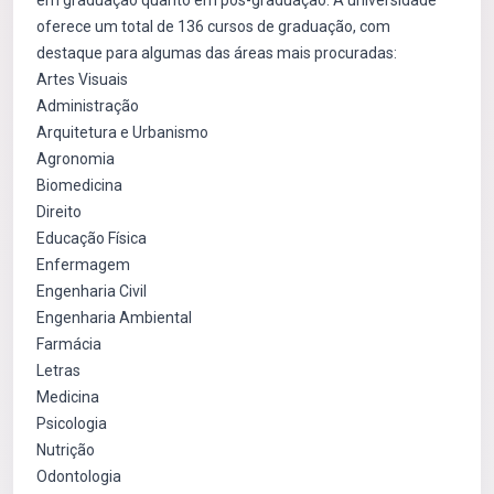
em graduação quanto em pós-graduação. A universidade
oferece um total de 136 cursos de graduação, com
destaque para algumas das áreas mais procuradas:
Artes Visuais
Administração
Arquitetura e Urbanismo
Agronomia
Biomedicina
Direito
Educação Física
Enfermagem
Engenharia Civil
Engenharia Ambiental
Farmácia
Letras
Medicina
Psicologia
Nutrição
Odontologia