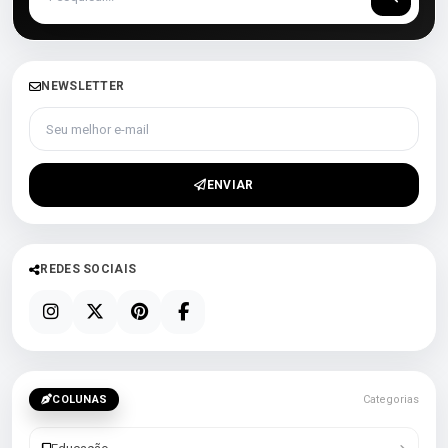
NEWSLETTER
Seu melhor e-mail
ENVIAR
REDES SOCIAIS
COLUNAS
Categorias