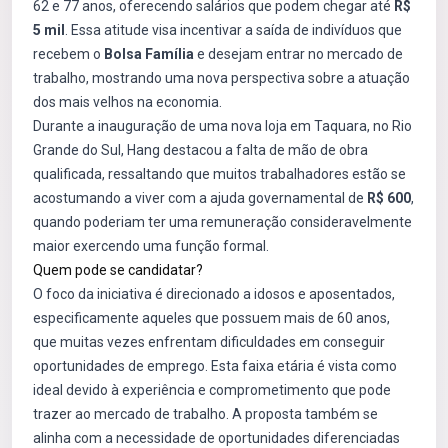
62 e 77 anos, oferecendo salários que podem chegar até
R$
5 mil
. Essa atitude visa incentivar a saída de indivíduos que
recebem o
Bolsa Família
e desejam entrar no mercado de
trabalho, mostrando uma nova perspectiva sobre a atuação
dos mais velhos na economia.
Durante a inauguração de uma nova loja em Taquara, no Rio
Grande do Sul, Hang destacou a falta de mão de obra
qualificada, ressaltando que muitos trabalhadores estão se
acostumando a viver com a ajuda governamental de
R$ 600
,
quando poderiam ter uma remuneração consideravelmente
maior exercendo uma função formal.
Quem pode se candidatar?
O foco da iniciativa é direcionado a idosos e aposentados,
especificamente aqueles que possuem mais de 60 anos,
que muitas vezes enfrentam dificuldades em conseguir
oportunidades de emprego. Esta faixa etária é vista como
ideal devido à experiência e comprometimento que pode
trazer ao mercado de trabalho. A proposta também se
alinha com a necessidade de oportunidades diferenciadas