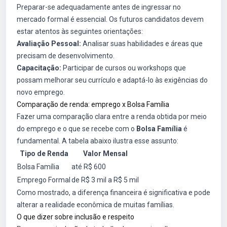
Preparar-se adequadamente antes de ingressar no
mercado formal é essencial. Os futuros candidatos devem
estar atentos às seguintes orientações:
Avaliação Pessoal:
Analisar suas habilidades e áreas que
precisam de desenvolvimento.
Capacitação:
Participar de cursos ou workshops que
possam melhorar seu currículo e adaptá-lo às exigências do
novo emprego.
Comparação de renda: emprego x Bolsa Família
Fazer uma comparação clara entre a renda obtida por meio
do emprego e o que se recebe com o
Bolsa Família
é
fundamental. A tabela abaixo ilustra esse assunto:
Tipo de Renda
Valor Mensal
Bolsa Família
até R$ 600
Emprego Formal
de R$ 3 mil a R$ 5 mil
Como mostrado, a diferença financeira é significativa e pode
alterar a realidade econômica de muitas famílias.
O que dizer sobre inclusão e respeito