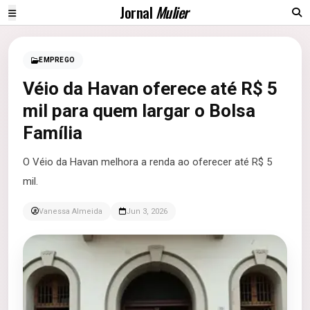
Jornal
Mulier
EMPREGO
Véio da Havan oferece até R$ 5
mil para quem largar o Bolsa
Família
O Véio da Havan melhora a renda ao oferecer até R$ 5
mil.
Vanessa Almeida
Jun 3, 2026