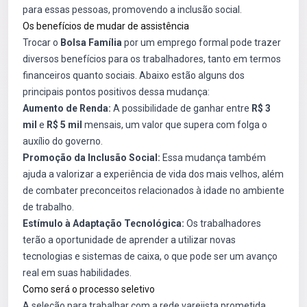
para essas pessoas, promovendo a inclusão social.
Os benefícios de mudar de assistência
Trocar o
Bolsa Família
por um emprego formal pode trazer
diversos benefícios para os trabalhadores, tanto em termos
financeiros quanto sociais. Abaixo estão alguns dos
principais pontos positivos dessa mudança:
Aumento de Renda:
A possibilidade de ganhar entre
R$ 3
mil
e
R$ 5 mil
mensais, um valor que supera com folga o
auxílio do governo.
Promoção da Inclusão Social:
Essa mudança também
ajuda a valorizar a experiência de vida dos mais velhos, além
de combater preconceitos relacionados à idade no ambiente
de trabalho.
Estímulo à Adaptação Tecnológica:
Os trabalhadores
terão a oportunidade de aprender a utilizar novas
tecnologias e sistemas de caixa, o que pode ser um avanço
real em suas habilidades.
Como será o processo seletivo
A seleção para trabalhar com a rede varejista prometida