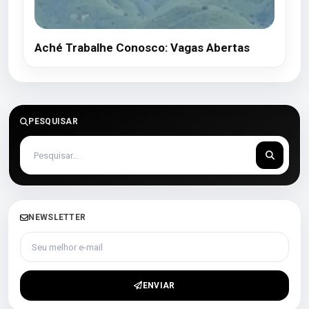
Aché Trabalhe Conosco: Vagas Abertas
PESQUISAR
NEWSLETTER
Seu melhor e-mail
ENVIAR