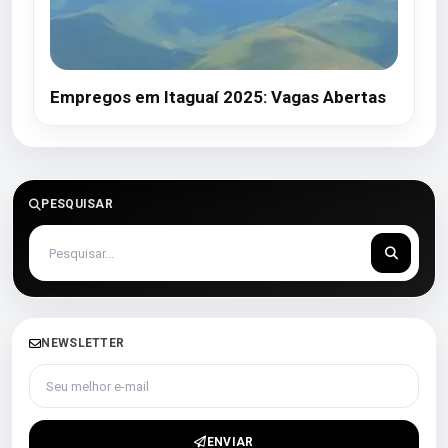
Empregos em Itaguaí 2025: Vagas Abertas
PESQUISAR
NEWSLETTER
Seu melhor e-mail
ENVIAR