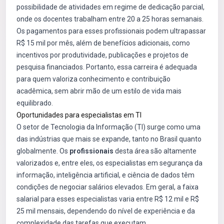
possibilidade de atividades em regime de dedicação parcial,
onde os docentes trabalham entre 20 a 25 horas semanais.
Os pagamentos para esses profissionais podem ultrapassar
R$ 15 mil por mês, além de benefícios adicionais, como
incentivos por produtividade, publicações e projetos de
pesquisa financiados. Portanto, essa carreira é adequada
para quem valoriza conhecimento e contribuição
acadêmica, sem abrir mão de um estilo de vida mais
equilibrado.
Oportunidades para especialistas em TI
O setor de Tecnologia da Informação (TI) surge como uma
das indústrias que mais se expande, tanto no Brasil quanto
globalmente. Os
profissionais
desta área são altamente
valorizados e, entre eles, os especialistas em segurança da
informação, inteligência artificial, e ciência de dados têm
condições de negociar salários elevados. Em geral, a faixa
salarial para esses especialistas varia entre R$ 12 mil e R$
25 mil mensais, dependendo do nível de experiência e da
complexidade das tarefas que executam.