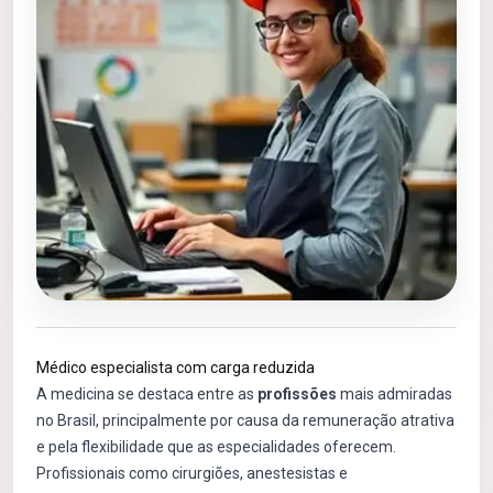
Médico especialista com carga reduzida
A medicina se destaca entre as
profissões
mais admiradas
no Brasil, principalmente por causa da remuneração atrativa
e pela flexibilidade que as especialidades oferecem.
Profissionais como cirurgiões, anestesistas e