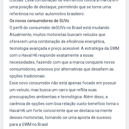
cruciais. Essa combinação de elementos coloca a marca em
uma posição de destaque, permitindo que se torne uma
referência no setor automotivo brasileiro.
Os novos consumidores de SUVs
O perfil do consumidor deSUVs no Brasil está mudando.
Atualmente, muitos motoristas buscam veículos que
oferecem uma combinação de eficiência energética,
tecnologia avançada e preço acessível. A estratégia da GWM
com o Haval H6 responde exatamente a essas
necessidades, fazendo com que a marca conquiste novos
consumidores, ansiosos por alternativas que desafiem as
opções tradicionais.
Esse novo consumidor não está apenas focado em possuir
um veículo, mas busca um carro que reflita suas
preocupações ambientais e tecnológica. Além disso, a
carência de opções com boa relação custo-benefício torna o
Haval H6 um forte concorrente que se destaca na mente
desses motoristas, tornando-se uma aposta de sucesso
para a GWM no Brasil.