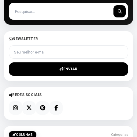
NEWSLETTER
Seu melhor e-mail
ENVIAR
REDES SOCIAIS
COLUNAS
Categorias