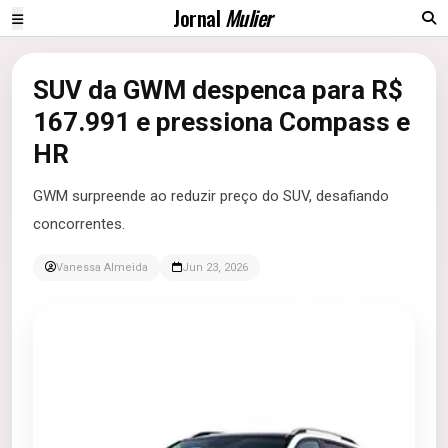
Jornal
Mulier
SUV da GWM despenca para R$
167.991 e pressiona Compass e
HR
GWM surpreende ao reduzir preço do SUV, desafiando
concorrentes.
Vanessa Almeida
Jun 23, 2026