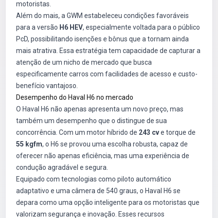
motoristas.
Além do mais, a GWM estabeleceu condições favoráveis
para a versão
H6 HEV
, especialmente voltada para o público
PcD, possibilitando isenções e bônus que a tornam ainda
mais atrativa. Essa estratégia tem capacidade de capturar a
atenção de um nicho de mercado que busca
especificamente carros com facilidades de acesso e custo-
benefício vantajoso.
Desempenho do Haval H6 no mercado
O Haval H6 não apenas apresenta um novo preço, mas
também um desempenho que o distingue de sua
concorrência. Com um motor híbrido de
243 cv
e torque de
55 kgfm
, o H6 se provou uma escolha robusta, capaz de
oferecer não apenas eficiência, mas uma experiência de
condução agradável e segura.
Equipado com tecnologias como piloto automático
adaptativo e uma câmera de 540 graus, o Haval H6 se
depara como uma opção inteligente para os motoristas que
valorizam segurança e inovação. Esses recursos