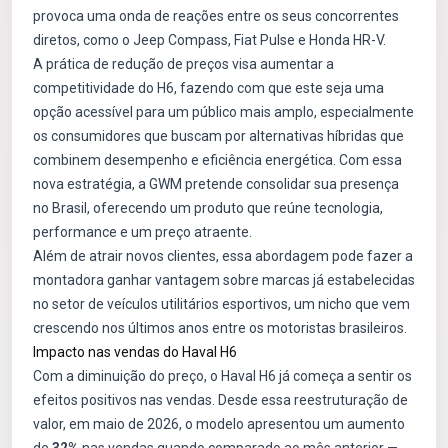
provoca uma onda de reações entre os seus concorrentes
diretos, como o Jeep Compass, Fiat Pulse e Honda HR-V.
A prática de redução de preços visa aumentar a
competitividade do H6, fazendo com que este seja uma
opção acessível para um público mais amplo, especialmente
os consumidores que buscam por alternativas híbridas que
combinem desempenho e eficiência energética. Com essa
nova estratégia, a GWM pretende consolidar sua presença
no Brasil, oferecendo um produto que reúne tecnologia,
performance e um preço atraente.
Além de atrair novos clientes, essa abordagem pode fazer a
montadora ganhar vantagem sobre marcas já estabelecidas
no setor de veículos utilitários esportivos, um nicho que vem
crescendo nos últimos anos entre os motoristas brasileiros.
Impacto nas vendas do Haval H6
Com a diminuição do preço, o Haval H6 já começa a sentir os
efeitos positivos nas vendas. Desde essa reestruturação de
valor, em maio de 2026, o modelo apresentou um aumento