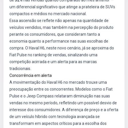
de
32%
nas vendas quando comparado ao mês anterior —
um diferencial significativo que atinge a prateleira de SUVs
compactos e médios no mercado nacional.
Essa ascensão se reflete não apenas na quantidade de
veículos vendidos, mas também na percepção do produto
perante os consumidores, que consideram tanto a
economia quanto a performance nas suas escolhas de
compra. O Haval H6, neste novo cenário, já se aproxima do
Fiat Pulse no ranking de vendas, sinalizando uma
competição acirrada e um alerta para as marcas
tradicionais.
Concorrência em alerta
A movimentação do Haval H6 no mercado trouxe uma
preocupação entre os concorrentes. Modelos como o Fiat
Pulse e o Jeep Compass relataram diminuição nas suas
vendas no mesmo período, refletindo um possível desvio de
interesse dos consumidores. A diferença de preço e a oferta
de um veículo híbrido com tecnologia avançada se
transformam em aspectos críticos para a escolha dos