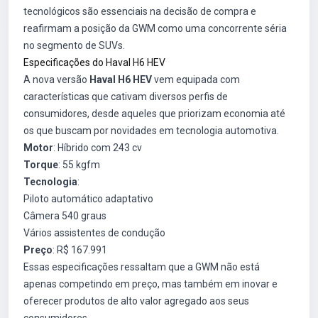
tecnológicos são essenciais na decisão de compra e
reafirmam a posição da GWM como uma concorrente séria
no segmento de SUVs.
Especificações do Haval H6 HEV
A nova versão
Haval H6 HEV
vem equipada com
características que cativam diversos perfis de
consumidores, desde aqueles que priorizam economia até
os que buscam por novidades em tecnologia automotiva.
Motor
: Híbrido com 243 cv
Torque
: 55 kgfm
Tecnologia
:
Piloto automático adaptativo
Câmera 540 graus
Vários assistentes de condução
Preço
: R$ 167.991
Essas especificações ressaltam que a GWM não está
apenas competindo em preço, mas também em inovar e
oferecer produtos de alto valor agregado aos seus