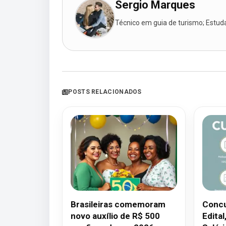
Sergio Marques
Técnico em guia de turismo; Estudan
POSTS RELACIONADOS
Brasileiras comemoram
Concu
novo auxílio de R$ 500
Edital