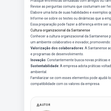
Pratique entrevistas simuladas com amigos ou fami
Revise as perguntas comuns que costumam ser feita
Elabore uma lista de suas habilidades e exemplos
Informe-se sobre os testes ou dinâmicas que a empr
Essa preparação pode fazer a diferença entre ser 
Cultura organizacional da Santanense
Conhecer a cultura organizacional da Santanense p
um ambiente colaborativo e inovador, promovendo:
Valorização dos colaboradores
: A Santanense a
e programas de desenvolvimento.
Inovação
: Constantemente busca novas práticas e 
Sustentabilidade
: A empresa adota práticas voltad
ambiental.
Familiarizar-se com esses elementos pode ajudá-lo 
compatibilidade com os valores da empresa.
AUTOR