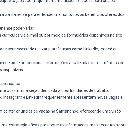
 capacitações são frequentemente disponibilizados para que os
a Santanense para entender melhor todos os benefícios oferecidos.
nense pode variar.
currículos via e-mail ou por meio de formulários disponíveis no site
pode ser necessário utilizar plataformas como LinkedIn, Indeed ou
ntanense pode proporcionar informações atualizadas sobre métodos de
s disponíveis.
ecomenda-se:
nte possui uma seção dedicada a oportunidades de trabalho.
k, Instagram e LinkedIn frequentemente apresentam novas vagas e
m conter anúncios de vagas na Santanense, oferecendo uma visão
ma estratégia eficaz para obter as informações mais recentes sobre