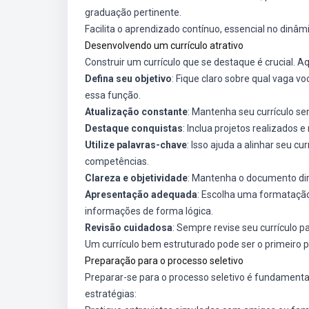
graduação pertinente.
Facilita o aprendizado contínuo, essencial no dinâmi
Desenvolvendo um currículo atrativo
Construir um currículo que se destaque é crucial. A
Defina seu objetivo
: Fique claro sobre qual vaga 
essa função.
Atualização constante
: Mantenha seu currículo s
Destaque conquistas
: Inclua projetos realizados 
Utilize palavras-chave
: Isso ajuda a alinhar seu cu
competências.
Clareza e objetividade
: Mantenha o documento dir
Apresentação adequada
: Escolha uma formatação 
informações de forma lógica.
Revisão cuidadosa
: Sempre revise seu currículo pa
Um currículo bem estruturado pode ser o primeiro
Preparação para o processo seletivo
Preparar-se para o processo seletivo é fundamenta
estratégias: