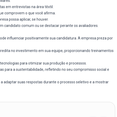
liares.
s em entrevistas na área têxtil.
 que comprovem o que você afirma.
esa possa aplicar, se houver.
um candidato comum ou se destacar perante os avaliadores.
ode influenciar positivamente sua candidatura. A empresa preza por
credita no investimento em sua equipe, proporcionando treinamentos
tecnologias para otimizar sua produção e processos.
as para a sustentabilidade, refletindo no seu compromisso social e
a adaptar suas respostas durante o processo seletivo e a mostrar