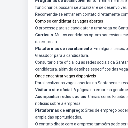
Programas de desenvolvimento
: Treinamentos e
funcionários possam se atualizar e se desenvolver.
Recomenda-se entrar em contato diretamente com 
Como se candidatar às vagas abertas
O processo para se candidatar a uma vaga na Santa
Currículo
: Muitos candidatos optam por enviar seus 
da empresa.
Plataformas de recrutamento
: Em alguns casos, 
Glassdoor para a candidatura.
Consultar o site oficial ou as redes sociais da Sa
candidatura, além de detalhes específicos das vaga
Onde encontrar vagas disponíveis
Para localizar as vagas abertas na Santanense, r
Visitar o site oficial
: A página da empresa geralme
Acompanhar redes sociais
: Canais como Faceboo
notícias sobre a empresa.
Plataformas de emprego
: Sites de emprego pode
ampla das oportunidades.
O contato direto com a empresa também pode ser u