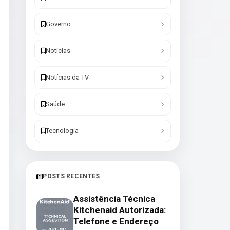
Governo
Notícias
Notícias da TV
Saúde
Tecnologia
POSTS RECENTES
Assistência Técnica
Kitchenaid Autorizada:
Telefone e Endereço