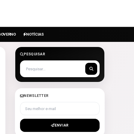
GOVERNO
NOTÍCIAS
PESQUISAR
NEWSLETTER
Seu melhor e-mail
ENVIAR