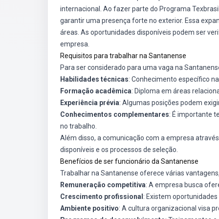
internacional. Ao fazer parte do Programa Texbrasi
garantir uma presença forte no exterior. Essa exp
áreas. As oportunidades disponíveis podem ser verif
empresa.
Requisitos para trabalhar na Santanense
Para ser considerado para uma vaga na Santanense
Habilidades técnicas
: Conhecimento específico na
Formação acadêmica
: Diploma em áreas relacion
Experiência prévia
: Algumas posições podem exigir 
Conhecimentos complementares
: É importante 
no trabalho.
Além disso, a comunicação com a empresa através d
disponíveis e os processos de seleção.
Benefícios de ser funcionário da Santanense
Trabalhar na Santanense oferece várias vantagens,
Remuneração competitiva
: A empresa busca ofere
Crescimento profissional
: Existem oportunidades
Ambiente positivo
: A cultura organizacional visa 