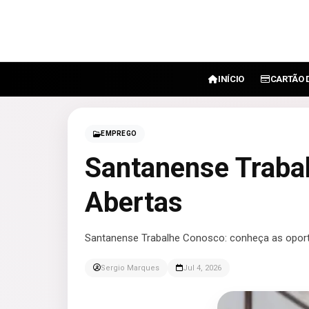
INÍCIO
CARTÃO 
EMPREGO
Santanense Traba
Abertas
Santanense Trabalhe Conosco: conheça as oport
Sergio Marques
Jul 4, 2026