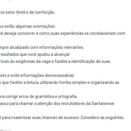
co setor têxtil e de confecção.
qui estão algumas orientações:
você deseja concorrer e como suas experiências se correlacionam com
empre atualizado com informações relevantes.
e resultados que você ajudou a alcançar.
rrículo às exigências da vaga e facilita a identificação de suas
eto e evite informações desnecessárias.
que facilite a leitura, utilizando fontes simples e organizando as
ra corrigir erros de gramática e ortografia.
 passo para chamar a atenção dos recrutadores da Santanense.
l para maximizar suas chances de sucesso. Considere as seguintes