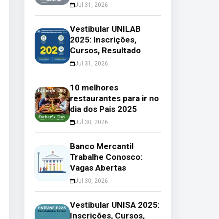
Jul 31, 2026
Vestibular UNILAB
2025: Inscrições,
Cursos, Resultado
Jul 31, 2026
10 melhores
restaurantes para ir no
dia dos Pais 2025
Jul 30, 2026
Banco Mercantil
Trabalhe Conosco:
Vagas Abertas
Jul 30, 2026
Vestibular UNISA 2025:
Inscrições, Cursos,