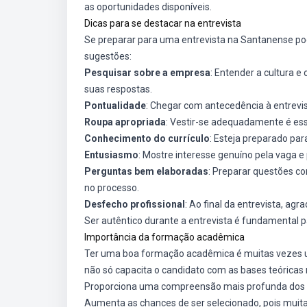
as oportunidades disponíveis.
Dicas para se destacar na entrevista
Se preparar para uma entrevista na Santanense p
sugestões:
Pesquisar sobre a empresa
: Entender a cultura 
suas respostas.
Pontualidade
: Chegar com antecedência à entrevi
Roupa apropriada
: Vestir-se adequadamente é es
Conhecimento do currículo
: Esteja preparado par
Entusiasmo
: Mostre interesse genuíno pela vaga e
Perguntas bem elaboradas
: Preparar questões c
no processo.
Desfecho profissional
: Ao final da entrevista, ag
Ser autêntico durante a entrevista é fundamental 
Importância da formação acadêmica
Ter uma boa formação acadêmica é muitas vezes um
não só capacita o candidato com as bases teórica
Proporciona uma compreensão mais profunda dos co
Aumenta as chances de ser selecionado, pois muit