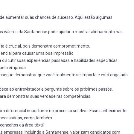
ode aumentar suas chances de sucesso. Aqui estão algumas
e os valores da Santanense pode ajudar a mostrar alinhamento nas
sta é crucial, pois demonstra comprometimento.
sencial para causar uma boa impressão.
a discutir suas experiências passadas e habilidades específicas.
 pela empresa.
onsegue demonstrar que você realmente se importa e está engajado
radeça ao entrevistador e pergunte sobre os próximos passos.
para demonstrar suas verdadeiras competências.
 diferencial importante no processo seletivo. Esse conhecimento
s necessárias, como também:
nceitos da área têxtil.
as empresas, incluindo a Santanense, valorizam candidatos com