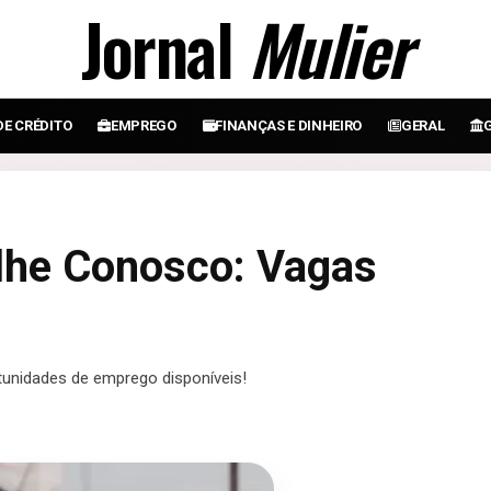
Jornal
Mulier
DE CRÉDITO
EMPREGO
FINANÇAS E DINHEIRO
GERAL
lhe Conosco: Vagas
unidades de emprego disponíveis!