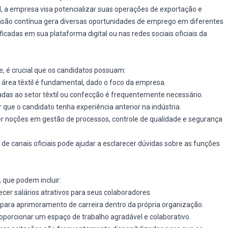
l, a empresa visa potencializar suas operações de exportação e
ansão contínua gera diversas oportunidades de emprego em diferentes
icadas em sua plataforma digital ou nas redes sociais oficiais da
, é crucial que os candidatos possuam:
 área têxtil é fundamental, dado o foco da empresa.
adas ao setor têxtil ou confecção é frequentemente necessário.
que o candidato tenha experiência anterior na indústria.
ter noções em gestão de processos, controle de qualidade e segurança
e canais oficiais pode ajudar a esclarecer dúvidas sobre as funções
 que podem incluir:
cer salários atrativos para seus colaboradores.
 para aprimoramento de carreira dentro da própria organização.
proporcionar um espaço de trabalho agradável e colaborativo.