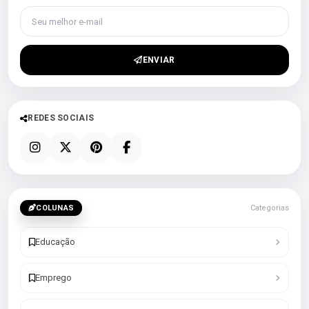
Seu melhor e-mail
ENVIAR
REDES SOCIAIS
COLUNAS
Categorias
Educação
Emprego