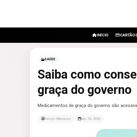
INÍCIO
CARTÃO 
SAÚDE
Saiba como conse
graça do governo
Medicamentos de graça do governo são acessív
Sergio Marques
Apr 16, 2026