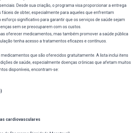
enciais. Desde sua criação, o programa visa proporcionar a entrega
fáceis de obter, especialmente para aqueles que enfrentam
 esforço significativo para garantir que os serviços de saúde sejam
doenças sem se preocuparem com os custos.
enas oferecer medicamentos, mas também promover a saúde pública
ulação tenha acesso a tratamentos eficazes e contínuos.
edicamentos que são oferecidos gratuitamente. A lista inclui itens
ondições de saúde, especialmente doenças crônicas que afetam muitos
entos disponíveis, encontram-se:
o)
as cardiovasculares