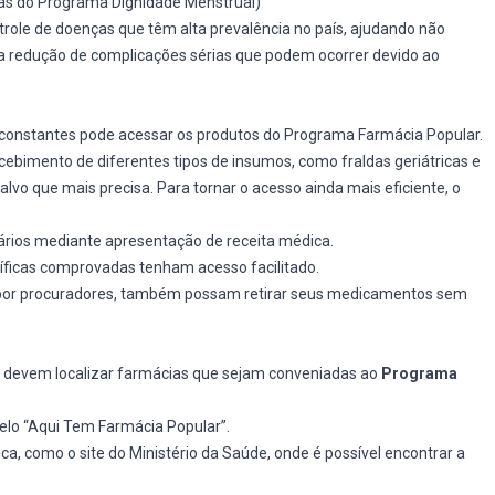
ias do Programa Dignidade Menstrual)
ole de doenças que têm alta prevalência no país, ajudando não
redução de complicações sérias que podem ocorrer devido ao
constantes pode acessar os produtos do Programa Farmácia Popular.
ecebimento de diferentes tipos de insumos, como fraldas geriátricas e
lvo que mais precisa. Para tornar o acesso ainda mais eficiente, o
rios mediante apresentação de receita médica.
ficas comprovadas tenham acesso facilitado.
 por procuradores, também possam retirar seus medicamentos sem
s devem localizar farmácias que sejam conveniadas ao
Programa
elo “Aqui Tem Farmácia Popular”.
ica, como o site do Ministério da Saúde, onde é possível encontrar a