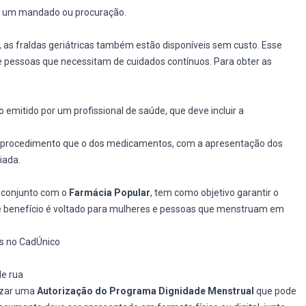
r um mandado ou procuração.
, as fraldas geriátricas também estão disponíveis sem custo. Esse
e pessoas que necessitam de cuidados contínuos. Para obter as
mitido por um profissional de saúde, que deve incluir a
o procedimento que o dos medicamentos, com a apresentação dos
iada.
 conjunto com o
Farmácia Popular
, tem como objetivo garantir o
se benefício é voltado para mulheres e pessoas que menstruam em
s no CadÚnico
de rua
lizar uma
Autorização do Programa Dignidade Menstrual
que pode