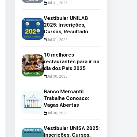
Jul 31, 2026
Vestibular UNILAB
2025: Inscrições,
Cursos, Resultado
Jul 31, 2026
10 melhores
restaurantes para ir no
dia dos Pais 2025
Jul 30, 2026
Banco Mercantil
Trabalhe Conosco:
Vagas Abertas
Jul 30, 2026
Vestibular UNISA 2025:
Inscrições, Cursos,