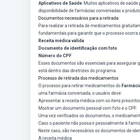
Aplicativos de Saúde
: Muitos aplicativos de saú
disponibilidade de farmácias conveniadas e produto
Documentos necessários para a retirada
Para realizar a retirada de medicamentos gratuita
fundamentais para garantir que o processo ocorra
Receita médica válida
Documento de identificação com foto
Número do CPF
Esses documentos são essenciais para assegurar qu
está dentro das diretrizes do programa.
Processo de retirada dos medicamentos
O processo para retirar medicamentos do
Farmáci
uma farmácia conveniada, o usuário deve:
Apresentar a receita médica com os itens prescrito
Mostrar um documento pessoal com foto e o CPF.
Uma vez verificados os documentos, o medicament
Caso o paciente não possa ir pessoalmente à farmá
Neste caso, são necessários os documentos de iden
A receita médica