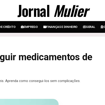
Jornal
Mulier
DE CRÉDITO
EMPREGO
FINANÇAS E DINHEIRO
GERAL
guir medicamentos de
eis. Aprenda como consegui-los sem complicações.