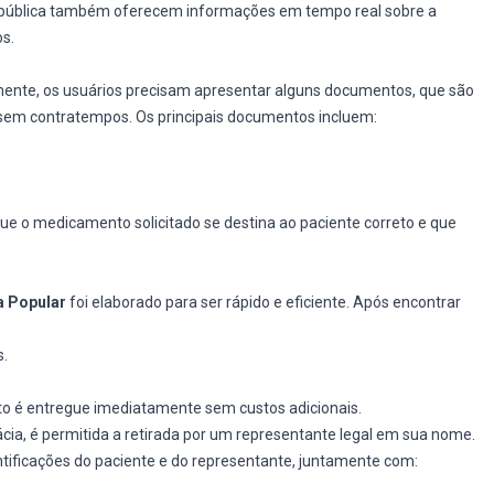
de pública também oferecem informações em tempo real sobre a
s.
mente, os usuários precisam apresentar alguns documentos, que são
 sem contratempos. Os principais documentos incluem:
e o medicamento solicitado se destina ao paciente correto e que
a Popular
foi elaborado para ser rápido e eficiente. Após encontrar
s.
o é entregue imediatamente sem custos adicionais.
cia, é permitida a retirada por um representante legal em sua nome.
tificações do paciente e do representante, juntamente com: