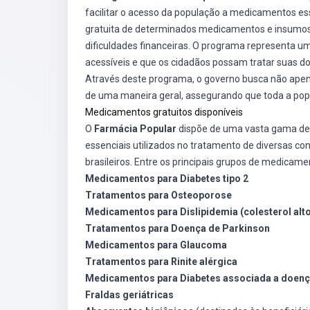
facilitar o acesso da população a medicamentos ess
gratuita de determinados medicamentos e insumos 
dificuldades financeiras. O programa representa um
acessíveis e que os cidadãos possam tratar suas 
Através deste programa, o governo busca não ap
de uma maneira geral, assegurando que toda a pop
Medicamentos gratuitos disponíveis
O
Farmácia Popular
dispõe de uma vasta gama de m
essenciais utilizados no tratamento de diversas c
brasileiros. Entre os principais grupos de medicam
Medicamentos para Diabetes tipo 2
Tratamentos para Osteoporose
Medicamentos para Dislipidemia (colesterol alt
Tratamentos para Doença de Parkinson
Medicamentos para Glaucoma
Tratamentos para Rinite alérgica
Medicamentos para Diabetes associada a doenç
Fraldas geriátricas