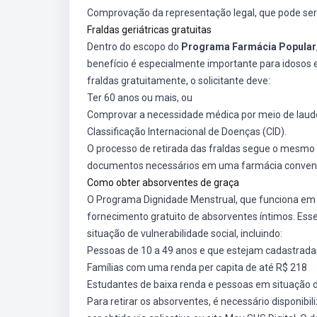
Comprovação da representação legal, que pode se
Fraldas geriátricas gratuitas
Dentro do escopo do
Programa Farmácia Popular
benefício é especialmente importante para idosos 
fraldas gratuitamente, o solicitante deve:
Ter 60 anos ou mais, ou
Comprovar a necessidade médica por meio de laudo e
Classificação Internacional de Doenças (CID).
O processo de retirada das fraldas segue o mesm
documentos necessários em uma farmácia conven
Como obter absorventes de graça
O Programa Dignidade Menstrual, que funciona em
fornecimento gratuito de absorventes íntimos. Es
situação de vulnerabilidade social, incluindo:
Pessoas de 10 a 49 anos e que estejam cadastrada
Famílias com uma renda per capita de até R$ 218
Estudantes de baixa renda e pessoas em situação 
Para retirar os absorventes, é necessário disponibi