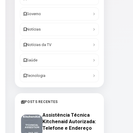
Governo
Notícias
Notícias da TV
Saúde
Tecnologia
POSTS RECENTES
Assistência Técnica
Kitchenaid Autorizada:
Telefone e Endereço