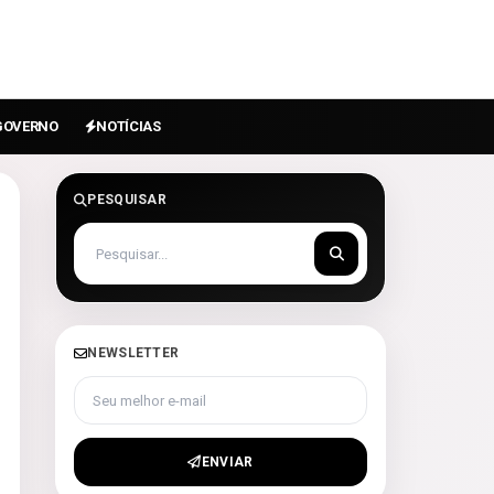
GOVERNO
NOTÍCIAS
PESQUISAR
NEWSLETTER
Seu melhor e-mail
ENVIAR