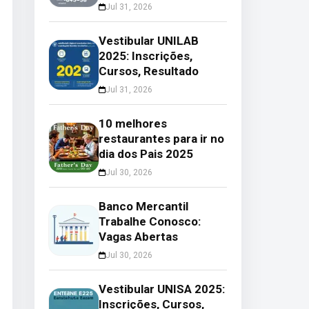
Jul 31, 2026
Vestibular UNILAB
2025: Inscrições,
Cursos, Resultado
Jul 31, 2026
10 melhores
restaurantes para ir no
dia dos Pais 2025
Jul 30, 2026
Banco Mercantil
Trabalhe Conosco:
Vagas Abertas
Jul 30, 2026
Vestibular UNISA 2025:
Inscrições, Cursos,