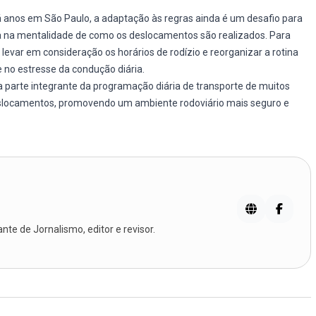
á anos em São Paulo, a adaptação às regras ainda é um desafio para
 na mentalidade de como os deslocamentos são realizados. Para
evar em consideração os horários de rodízio e reorganizar a rotina
 no estresse da condução diária.
 parte integrante da programação diária de transporte de muitos
deslocamentos, promovendo um ambiente rodoviário mais seguro e
te de Jornalismo, editor e revisor.