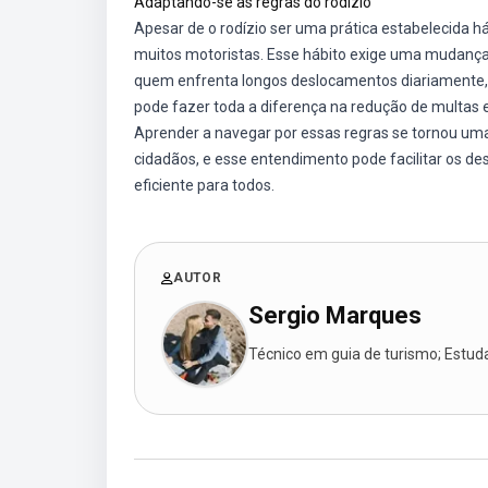
Adaptando-se às regras do rodízio
Apesar de o rodízio ser uma prática estabelecida h
muitos motoristas. Esse hábito exige uma mudança
quem enfrenta longos deslocamentos diariamente, l
pode fazer toda a diferença na redução de multas e
Aprender a navegar por essas regras se tornou uma
cidadãos, e esse entendimento pode facilitar os 
eficiente para todos.
AUTOR
Sergio Marques
Técnico em guia de turismo; Estudan