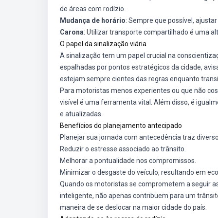
de áreas com rodízio.
Mudança de horário
: Sempre que possível, ajustar 
Carona
: Utilizar transporte compartilhado é uma al
O papel da sinalização viária
A sinalização tem um papel crucial na conscientiza
espalhadas por pontos estratégicos da cidade, avisa
estejam sempre cientes das regras enquanto trans
Para motoristas menos experientes ou que não cost
visível é uma ferramenta vital. Além disso, é igu
e atualizadas.
Benefícios do planejamento antecipado
Planejar sua jornada com antecedência traz diverso
Reduzir o estresse associado ao trânsito.
Melhorar a pontualidade nos compromissos.
Minimizar o desgaste do veículo, resultando em ec
Quando os motoristas se comprometem a seguir as 
inteligente, não apenas contribuem para um trâns
maneira de se deslocar na maior cidade do país.