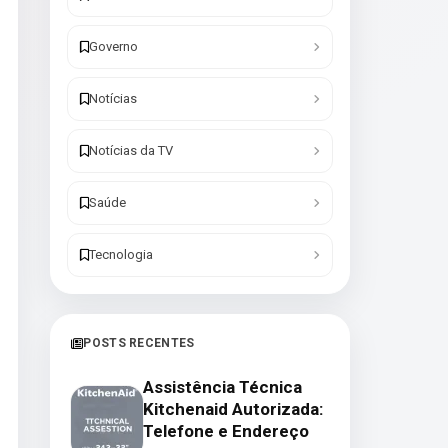
Governo
Notícias
Notícias da TV
Saúde
Tecnologia
POSTS RECENTES
Assistência Técnica
Kitchenaid Autorizada:
Telefone e Endereço