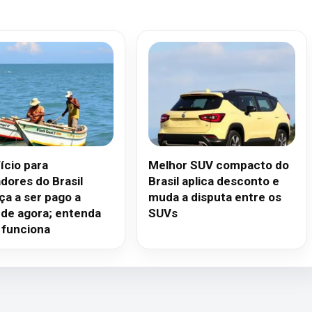
ício para
Melhor SUV compacto do
dores do Brasil
Brasil aplica desconto e
a a ser pago a
muda a disputa entre os
r de agora; entenda
SUVs
funciona