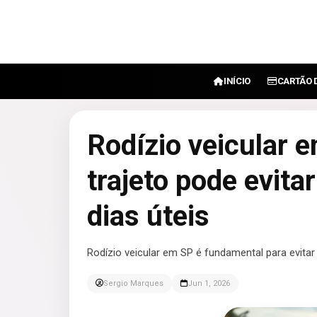
INÍCIO
CARTÃO 
Rodízio veicular 
trajeto pode evita
dias úteis
Rodízio veicular em SP é fundamental para evitar
Sergio Marques
Jun 1, 2026