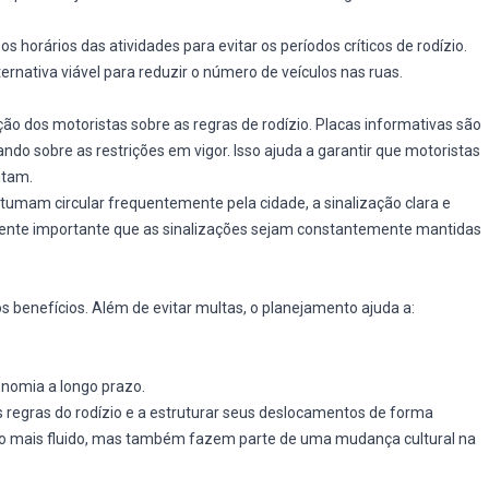
os horários das atividades para evitar os períodos críticos de rodízio.
ternativa viável para reduzir o número de veículos nas ruas.
ção dos motoristas sobre as regras de rodízio. Placas informativas são
ndo sobre as restrições em vigor. Isso ajuda a garantir que motoristas
itam.
umam circular frequentemente pela cidade, a sinalização clara e
almente importante que as sinalizações sejam constantemente mantidas
s benefícios. Além de evitar multas, o planejamento ajuda a:
onomia a longo prazo.
regras do rodízio e a estruturar seus deslocamentos de forma
ito mais fluido, mas também fazem parte de uma mudança cultural na