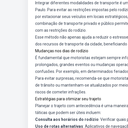
Integrar diferentes modalidades de transporte é 
Paulo. Para evitar as restrições impostas pelo ro
por estacionar seus veículos em locais estratégico
combinação de transporte privado e público permi
com as restrições do rodízio.
Esse método não apenas ajuda a reduzir o estress
dos recursos de transporte da cidade, beneficiando
Mudanças nos dias de rodízio
É fundamental que motoristas estejam sempre infor
prolongados, grandes eventos ou mudanças operaci
confusões. Por exemplo, em determinados feriados,
Para evitar surpresas, recomenda-se que motorista
de trânsito ou mantenham-se atualizados por meio 
riscos de cometer infrações.
Estratégias para otimizar seu trajeto
Planejar o trajeto com antecedência é uma maneira 
táticas que podem ser úteis incluem:
Consulta aos horários do rodízio
: Verificar quai
Uso de rotas alternativas
: Aplicativos de navega