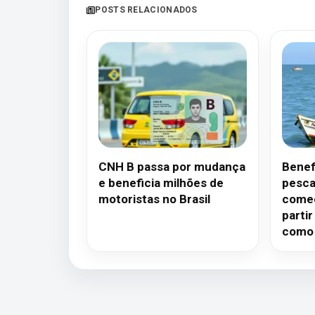
POSTS RELACIONADOS
CNH B passa por mudança
Benef
e beneficia milhões de
pesca
motoristas no Brasil
começ
parti
como 