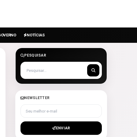
GOVERNO
NOTÍCIAS
PESQUISAR
NEWSLETTER
Seu melhor e-mail
ENVIAR