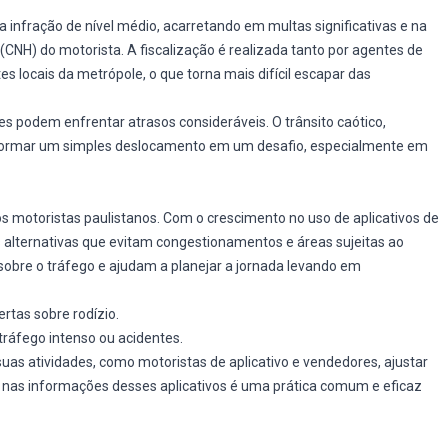
a infração de nível médio, acarretando em multas significativas e na
 (CNH) do motorista. A fiscalização é realizada tanto por agentes de
s locais da metrópole, o que torna mais difícil escapar das
es podem enfrentar atrasos consideráveis. O trânsito caótico,
formar um simples deslocamento em um desafio, especialmente em
s motoristas paulistanos. Com o crescimento no uso de aplicativos de
alternativas que evitam congestionamentos e áreas sujeitas ao
sobre o tráfego e ajudam a planejar a jornada levando em
tas sobre rodízio.
ráfego intenso ou acidentes.
uas atividades, como motoristas de aplicativo e vendedores, ajustar
 nas informações desses aplicativos é uma prática comum e eficaz