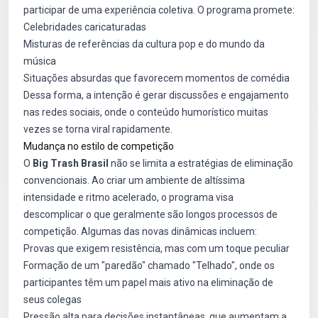
participar de uma experiência coletiva. O programa promete:
Celebridades caricaturadas
Misturas de referências da cultura pop e do mundo da
música
Situações absurdas que favorecem momentos de comédia
Dessa forma, a intenção é gerar discussões e engajamento
nas redes sociais, onde o conteúdo humorístico muitas
vezes se torna viral rapidamente.
Mudança no estilo de competição
O
Big Trash Brasil
não se limita a estratégias de eliminação
convencionais. Ao criar um ambiente de altíssima
intensidade e ritmo acelerado, o programa visa
descomplicar o que geralmente são longos processos de
competição. Algumas das novas dinâmicas incluem:
Provas que exigem resistência, mas com um toque peculiar
Formação de um "paredão" chamado "Telhado", onde os
participantes têm um papel mais ativo na eliminação de
seus colegas
Pressão alta para decisões instantâneas, que aumentam a