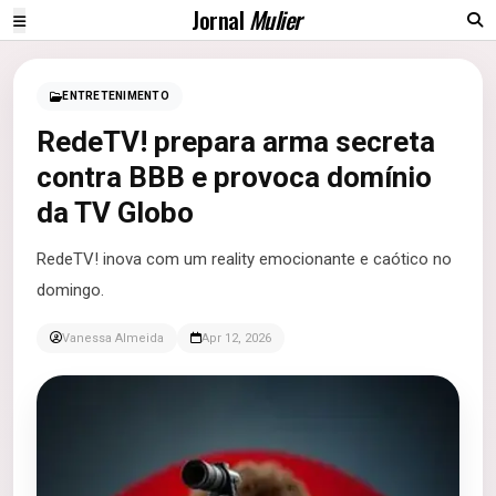
Jornal
Mulier
ENTRETENIMENTO
RedeTV! prepara arma secreta
contra BBB e provoca domínio
da TV Globo
RedeTV! inova com um reality emocionante e caótico no
domingo.
Vanessa Almeida
Apr 12, 2026