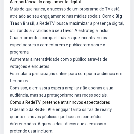
A importância do engajamento digital
Mais do que nunca, o sucesso de um programa de TV está
atrelado ao seu engajamento nas mídias sociais. Com o
Big
Trash Brasil
, a RedeTV! busca maximizar a presença digital,
utilizando a viralidade a seu favor. A estratégia inclui:
Criar momentos compartilháveis que incentivem os
espectadores a comentarem e publicarem sobre o
programa
Aumentar a interatividade com o público através de
votações e enquetes
Estimular a participação online para compor a audiência em
tempo real
Com isso, a emissora espera ampliar não apenas a sua
audiência, mas seu protagonismo nas redes sociais.
Como a RedeTV! pretende atrair novos espectadores
O desafio da
RedeTV!
é engajar tanto os fãs de reality
quanto os novos públicos que buscam conteúdos
diferenciados. Algumas das táticas que a emissora
pretende usar incluem: