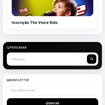
Inscrição The Voice Kids
PESQUISAR
NEWSLETTER
Seu melhor e-mail
ENVIAR