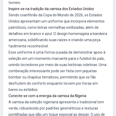
torneio.
Inspire-se na tradição da camisa dos Estados Unidos
Sendo coanfitrião da Copa do Mundo de 2026, os Estados
Unidos apresentam um uniforme que incorpora elementos
patrióticos, como listras vermelhas estilizadas, além de
detalhes em branco e azul. O design homenageia a bandeira
americana, solidificando suas raízes e criando uma peça
facilmente reconhecível.
Esse uniforme é uma forma ousada de demonstrar apoio à
seleção em um momento marcante para o futebol do país,
unindo torcedores por meio de suas histórias coletivas. Uma
combinação interessante pode ser feita com jaquetas
bomber ou chapéus temáticos, permitindo que os fãs
desfrutem do conforto enquanto torcem por horas em
bares ou estádios.
Conecte-se com a energia da camisa da Nígeria
A camisa da seleção nigeriana apresenta o tradicional tom
verde, robustecido por padrões geométricos e texturas
pontilhadas que dão um toque especial ao design. O uso de