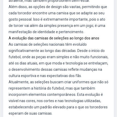
atraente, mas também proporcionem bem-estar.
Além disso, as opções de design são vastas, permitindo que
cada torcedor encontre uma camisa que se adapte ao seu
gosto pessoal. Isso é extremamente importante, pois o ato
de torcer vai além da simples presença em um jogo; é uma
manifestação de identidade e pertencimento.
A evolução das camisas de seleções ao longo dos anos
As camisas de seleções nacionais têm evoluído
significativamente ao longo das décadas. Desde o início do
futebol, onde as peças eram simples e não muito funcionais,
até os dias atuais, em que moda e tecnologia se entrelaçam,
o desenvolvimento dessas camisas reflete mudanças na
cultura esportiva e nas expectativas dos fãs.
Atualmente, as seleções buscam criar uniformes que não só
representem a história do futebol, mas que também
incorporem elementos contemporâneos. Esta evolução é
visível nas cores, nos cortes e nas tecnologias utilizadas,
estabelecendo um padrão elevado para o que os torcedores
esperam de suas camisas.