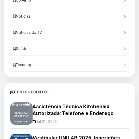
Governo
Notícias
Notícias da TV
Saúde
Tecnologia
POSTS RECENTES
Assistência Técnica Kitchenaid
Autorizada: Telefone e Endereço
Jul 31, 2026
Vestibular UNILAB 2025: Inscrições,