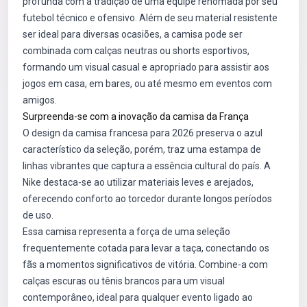
profunda com a tradição de uma equipe renomada por seu
futebol técnico e ofensivo. Além de seu material resistente
ser ideal para diversas ocasiões, a camisa pode ser
combinada com calças neutras ou shorts esportivos,
formando um visual casual e apropriado para assistir aos
jogos em casa, em bares, ou até mesmo em eventos com
amigos.
Surpreenda-se com a inovação da camisa da França
O design da camisa francesa para 2026 preserva o azul
característico da seleção, porém, traz uma estampa de
linhas vibrantes que captura a essência cultural do país. A
Nike destaca-se ao utilizar materiais leves e arejados,
oferecendo conforto ao torcedor durante longos períodos
de uso.
Essa camisa representa a força de uma seleção
frequentemente cotada para levar a taça, conectando os
fãs a momentos significativos de vitória. Combine-a com
calças escuras ou tênis brancos para um visual
contemporâneo, ideal para qualquer evento ligado ao