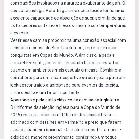
com padrões inspirados na natureza exuberante do país. O
uso da tecnologia Aero-fit garante que o tecido tenha uma
excelente capacidade de absorção de suor, permitindo que
os torcedores sintam-se frescos mesmo sob temperaturas
elevadas.
Vestir essa camisa proporciona uma conexão especial com
a história gloriosa do Brasil no futebol, repleta de cinco
conquistas em Copas do Mundo. Além disso, a peça é
durável e versátil, podendo ser usada tanto em estádios
quanto em ambientes mais casuais em casa. Combine-a
com shorts para um visual esportivo ou com jeans para um
look descontraído e apropriado para eventos de torcida,
onde o estilo é um fator importante.
Apaixone-se pelo estilo clássico da camisa da Inglaterra
O uniforme da seleção inglesa para a Copa do Mundo de
2026 resgata a clássica estética do tradicional branco,
adornado com detalhes em vermelho e preto que fazem
alusão à bandeira nacional. O emblema dos Três Leões é
exibido de maneira proeminente, conferindo um toque