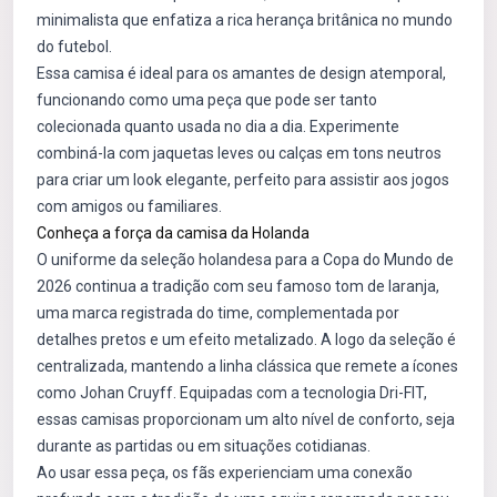
minimalista que enfatiza a rica herança britânica no mundo
do futebol.
Essa camisa é ideal para os amantes de design atemporal,
funcionando como uma peça que pode ser tanto
colecionada quanto usada no dia a dia. Experimente
combiná-la com jaquetas leves ou calças em tons neutros
para criar um look elegante, perfeito para assistir aos jogos
com amigos ou familiares.
Conheça a força da camisa da Holanda
O uniforme da seleção holandesa para a Copa do Mundo de
2026 continua a tradição com seu famoso tom de laranja,
uma marca registrada do time, complementada por
detalhes pretos e um efeito metalizado. A logo da seleção é
centralizada, mantendo a linha clássica que remete a ícones
como Johan Cruyff. Equipadas com a tecnologia Dri-FIT,
essas camisas proporcionam um alto nível de conforto, seja
durante as partidas ou em situações cotidianas.
Ao usar essa peça, os fãs experienciam uma conexão