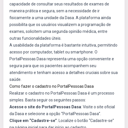
capacidade de consultar seus resultados de exames de
maneira prática e segura, sem a necessidade de ir
fisicamente a uma unidade da Dasa. A plataforma ainda
possibilita que os usuários visualizem a programação de
exames, solicitem uma segunda opinião médica, entre
outras funcionalidades úteis.
A usabilidade da plataforma é bastante intuitiva, permitindo
acesso por computador, tablet ou smartphone. O
PortalPessoas Dasa representa uma opção conveniente e
segura para que os pacientes acompanhem seu
atendimento e tenham acesso a detalhes cruciais sobre sua
saúde.
Como fazer o cadastro no PortalPessoas Dasa
Realizar o cadastro no PortalPessoas Dasa é um processo
simples. Basta seguir os seguintes passos:
Acesse o site do PortalPessoas Dasa
: Visite o site oficial
da Dasa e selecione a opção “PortalPessoas Dasa”.
Clique em “Cadastre-se”
: Localize o botão “Cadastre-se”
na página inicial para dar início ao cadastro.