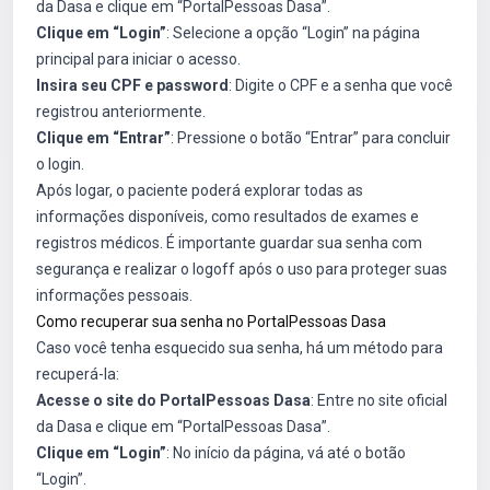
da Dasa e clique em “PortalPessoas Dasa”.
Clique em “Login”
: Selecione a opção “Login” na página
principal para iniciar o acesso.
Insira seu CPF e password
: Digite o CPF e a senha que você
registrou anteriormente.
Clique em “Entrar”
: Pressione o botão “Entrar” para concluir
o login.
Após logar, o paciente poderá explorar todas as
informações disponíveis, como resultados de exames e
registros médicos. É importante guardar sua senha com
segurança e realizar o logoff após o uso para proteger suas
informações pessoais.
Como recuperar sua senha no PortalPessoas Dasa
Caso você tenha esquecido sua senha, há um método para
recuperá-la:
Acesse o site do PortalPessoas Dasa
: Entre no site oficial
da Dasa e clique em “PortalPessoas Dasa”.
Clique em “Login”
: No início da página, vá até o botão
“Login”.