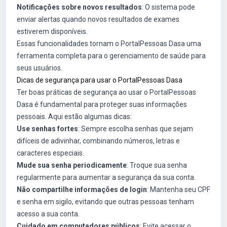
Notificações sobre novos resultados
: O sistema pode
enviar alertas quando novos resultados de exames
estiverem disponíveis.
Essas funcionalidades tornam o PortalPessoas Dasa uma
ferramenta completa para o gerenciamento de saúde para
seus usuários.
Dicas de segurança para usar o PortalPessoas Dasa
Ter boas práticas de segurança ao usar o PortalPessoas
Dasa é fundamental para proteger suas informações
pessoais. Aqui estão algumas dicas:
Use senhas fortes
: Sempre escolha senhas que sejam
difíceis de adivinhar, combinando números, letras e
caracteres especiais.
Mude sua senha periodicamente
: Troque sua senha
regularmente para aumentar a segurança da sua conta.
Não compartilhe informações de login
: Mantenha seu CPF
e senha em sigilo, evitando que outras pessoas tenham
acesso a sua conta.
Cuidado em computadores públicos
: Evite acessar o