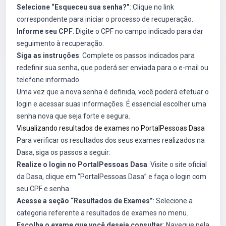
Selecione “Esqueceu sua senha?”
: Clique no link
correspondente para iniciar o processo de recuperação.
Informe seu CPF
: Digite o CPF no campo indicado para dar
seguimento à recuperação.
Siga as instruções
: Complete os passos indicados para
redefinir sua senha, que poderá ser enviada para o e-mail ou
telefone informado.
Uma vez que a nova senha é definida, você poderá efetuar o
login e acessar suas informações. É essencial escolher uma
senha nova que seja forte e segura.
Visualizando resultados de exames no PortalPessoas Dasa
Para verificar os resultados dos seus exames realizados na
Dasa, siga os passos a seguir:
Realize o login no PortalPessoas Dasa
: Visite o site oficial
da Dasa, clique em “PortalPessoas Dasa” e faça o login com
seu CPF e senha.
Acesse a seção “Resultados de Exames”
: Selecione a
categoria referente a resultados de exames no menu.
Escolha o exame que você deseja consultar
: Navegue pela