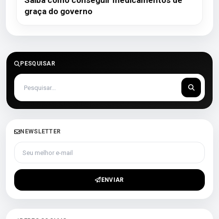
Saiba como conseguir medicamentos de
graça do governo
PESQUISAR
NEWSLETTER
Seu melhor e-mail
ENVIAR