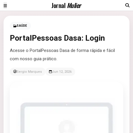
Jornal
Mulier
SAÚDE
PortalPessoas Dasa: Login
Acesse o PortalPessoas Dasa de forma rápida e fácil
com nosso guia prático.
Sergio Marques
Jun 12, 2026