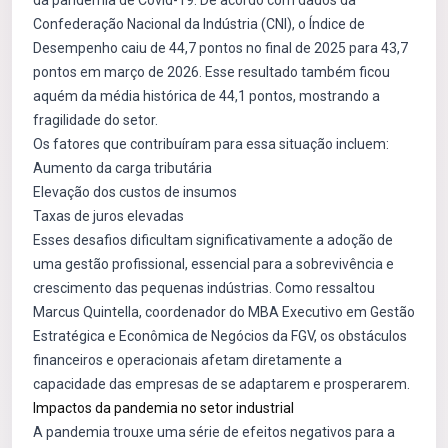
da pandemia de Covid-19. De acordo com dados da
Confederação Nacional da Indústria (CNI), o Índice de
Desempenho caiu de 44,7 pontos no final de 2025 para 43,7
pontos em março de 2026. Esse resultado também ficou
aquém da média histórica de 44,1 pontos, mostrando a
fragilidade do setor.
Os fatores que contribuíram para essa situação incluem:
Aumento da carga tributária
Elevação dos custos de insumos
Taxas de juros elevadas
Esses desafios dificultam significativamente a adoção de
uma gestão profissional, essencial para a sobrevivência e
crescimento das pequenas indústrias. Como ressaltou
Marcus Quintella, coordenador do MBA Executivo em Gestão
Estratégica e Econômica de Negócios da FGV, os obstáculos
financeiros e operacionais afetam diretamente a
capacidade das empresas de se adaptarem e prosperarem.
Impactos da pandemia no setor industrial
A pandemia trouxe uma série de efeitos negativos para a