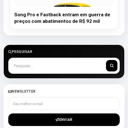
Song Pro e Fastback entram em guerra de
preços com abatimentos de R$ 92 mil
PESQUISAR
NEWSLETTER
Seu melhor e-mail
ENVIAR