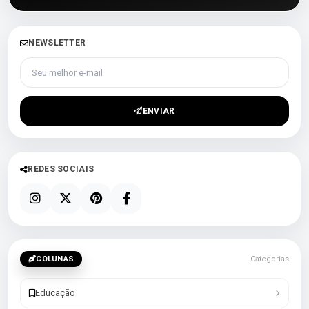
NEWSLETTER
Seu melhor e-mail
ENVIAR
REDES SOCIAIS
COLUNAS
Categorias
Educação