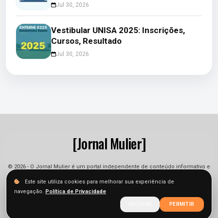
Jul 30, 2026
Vestibular UNISA 2025: Inscrições,
Cursos, Resultado
Jul 30, 2026
[Jornal Mulier]
© 2026 - O Jornal Mulier é um portal independente de conteúdo informativo e
jornalístico. As informações podem sofrer alterações.
Este site utiliza cookies para melhorar sua experiência de
navegação.
Política de Privacidade
Sobre
Equipe
Contato
Termos
Privacidade
RECUSAR
PERMITIR