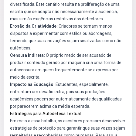
diversificada. Este cenário resulta na proliferação de uma
escrita que se adapta não necessariamente à audiência,
mas sim às exigências restritivas dos detectores.
Erosão da Criatividade:
Criadores se tornam menos
dispostos a experimentar com estilos ou abordagens,
temendo que suas inovações sejam sinalizadas como não
autênticas.
Censura Indireta:
O próprio medo de ser acusado de
produzir conteúdo gerado por máquina cria uma forma de
autocensura em quem frequentemente se expressa por
meio da escrita.
Impacto na Educação:
Estudantes, especialmente,
enfrentam um desafio extra, pois suas produções
acadêmicas podem ser automaticamente desqualificadas
por parecerem acima da média esperada.
Estratégias para Autodefesa Textual
Em meio a essa batalha, os escritores precisam desenvolver
estratégias de proteção para garantir que suas vozes sejam
respeitadas e reconhecidas como humanas. Para isso, a