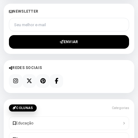
NEWSLETTER
Seu melhor e-mail
ENVIAR
REDES SOCIAIS
COLUNAS
Categorias
Educação