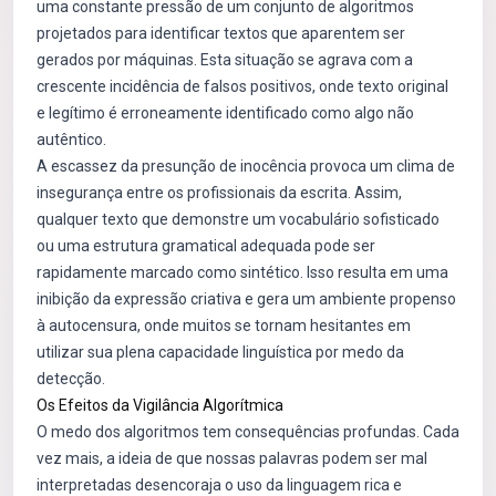
uma constante pressão de um conjunto de algoritmos
projetados para identificar textos que aparentem ser
gerados por máquinas. Esta situação se agrava com a
crescente incidência de falsos positivos, onde texto original
e legítimo é erroneamente identificado como algo não
autêntico.
A escassez da presunção de inocência provoca um clima de
insegurança entre os profissionais da escrita. Assim,
qualquer texto que demonstre um vocabulário sofisticado
ou uma estrutura gramatical adequada pode ser
rapidamente marcado como sintético. Isso resulta em uma
inibição da expressão criativa e gera um ambiente propenso
à autocensura, onde muitos se tornam hesitantes em
utilizar sua plena capacidade linguística por medo da
detecção.
Os Efeitos da Vigilância Algorítmica
O medo dos algoritmos tem consequências profundas. Cada
vez mais, a ideia de que nossas palavras podem ser mal
interpretadas desencoraja o uso da linguagem rica e