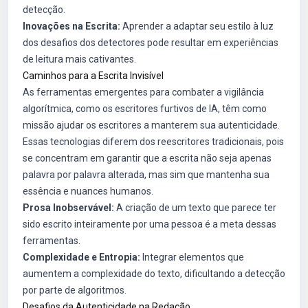
detecção.
Inovações na Escrita:
Aprender a adaptar seu estilo à luz
dos desafios dos detectores pode resultar em experiências
de leitura mais cativantes.
Caminhos para a Escrita Invisível
As ferramentas emergentes para combater a vigilância
algorítmica, como os escritores furtivos de IA, têm como
missão ajudar os escritores a manterem sua autenticidade.
Essas tecnologias diferem dos reescritores tradicionais, pois
se concentram em garantir que a escrita não seja apenas
palavra por palavra alterada, mas sim que mantenha sua
essência e nuances humanos.
Prosa Inobservável:
A criação de um texto que parece ter
sido escrito inteiramente por uma pessoa é a meta dessas
ferramentas.
Complexidade e Entropia:
Integrar elementos que
aumentem a complexidade do texto, dificultando a detecção
por parte de algoritmos.
Desafios da Autenticidade na Redação