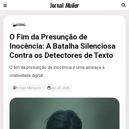
Jornal
Mulier
GERAL
O Fim da Presunção de
Inocência: A Batalha Silenciosa
Contra os Detectores de Texto
O fim da presunção de inocência é uma ameaça à
criatividade digital.
Sergio Marques
Jun 27, 2026