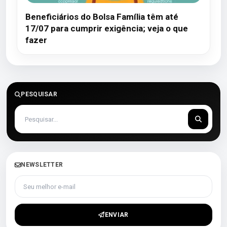
Beneficiários do Bolsa Família têm até
17/07 para cumprir exigência; veja o que
fazer
PESQUISAR
NEWSLETTER
Seu melhor e-mail
ENVIAR