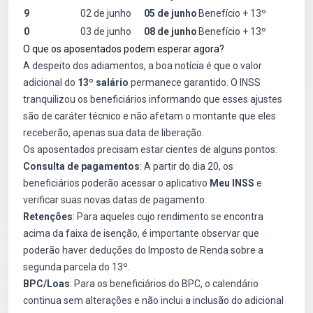
9
02 de junho
05 de junho
Benefício + 13º
0
03 de junho
08 de junho
Benefício + 13º
O que os aposentados podem esperar agora?
A despeito dos adiamentos, a boa notícia é que o valor
adicional do
13º salário
permanece garantido. O INSS
tranquilizou os beneficiários informando que esses ajustes
são de caráter técnico e não afetam o montante que eles
receberão, apenas sua data de liberação.
Os aposentados precisam estar cientes de alguns pontos:
Consulta de pagamentos
: A partir do dia 20, os
beneficiários poderão acessar o aplicativo
Meu INSS
e
verificar suas novas datas de pagamento.
Retenções
: Para aqueles cujo rendimento se encontra
acima da faixa de isenção, é importante observar que
poderão haver deduções do Imposto de Renda sobre a
segunda parcela do 13º.
BPC/Loas
: Para os beneficiários do BPC, o calendário
continua sem alterações e não inclui a inclusão do adicional