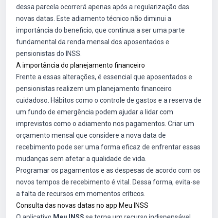
dessa parcela ocorrerá apenas após a regularização das
novas datas. Este adiamento técnico não diminui a
importância do beneficio, que continua a ser uma parte
fundamental da renda mensal dos aposentados e
pensionistas do INSS.
A importância do planejamento financeiro
Frente a essas alterações, é essencial que aposentados e
pensionistas realizem um planejamento financeiro
cuidadoso. Hábitos como o controle de gastos e a reserva de
um fundo de emergência podem ajudar a lidar com
imprevistos como o adiamento nos pagamentos. Criar um
orçamento mensal que considere a nova data de
recebimento pode ser uma forma eficaz de enfrentar essas
mudanças sem afetar a qualidade de vida.
Programar os pagamentos e as despesas de acordo com os
novos tempos de recebimento é vital. Dessa forma, evita-se
a falta de recursos em momentos críticos.
Consulta das novas datas no app Meu INSS
O aplicativo
Meu INSS
se torna um recurso indispensável