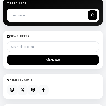
PESQUISAR
NEWSLETTER
Seu melhor e-mail
ENVIAR
REDES SOCIAIS