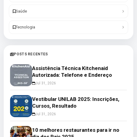
Saúde
Tecnologia
POSTS RECENTES
Assistência Técnica Kitchenaid
Autorizada: Telefone e Endereço
Jul 31, 2026
Vestibular UNILAB 2025: Inscrições,
Cursos, Resultado
Jul 31, 2026
10 melhores restaurantes para ir no
dia dos Pais 2025