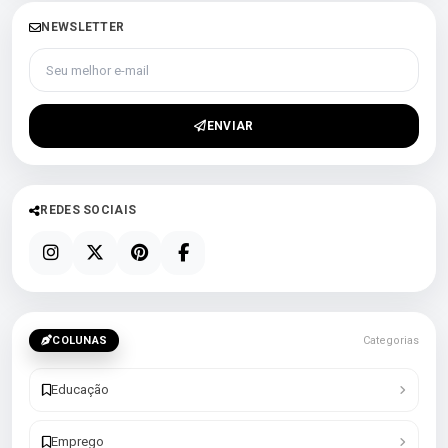
NEWSLETTER
Seu melhor e-mail
ENVIAR
REDES SOCIAIS
COLUNAS
Categorias
Educação
Emprego