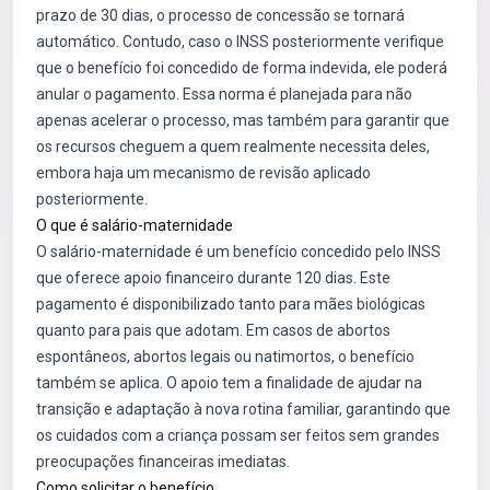
prazo de 30 dias, o processo de concessão se tornará
automático. Contudo, caso o INSS posteriormente verifique
que o benefício foi concedido de forma indevida, ele poderá
anular o pagamento. Essa norma é planejada para não
apenas acelerar o processo, mas também para garantir que
os recursos cheguem a quem realmente necessita deles,
embora haja um mecanismo de revisão aplicado
posteriormente.
O que é salário-maternidade
O salário-maternidade é um benefício concedido pelo INSS
que oferece apoio financeiro durante 120 dias. Este
pagamento é disponibilizado tanto para mães biológicas
quanto para pais que adotam. Em casos de abortos
espontâneos, abortos legais ou natimortos, o benefício
também se aplica. O apoio tem a finalidade de ajudar na
transição e adaptação à nova rotina familiar, garantindo que
os cuidados com a criança possam ser feitos sem grandes
preocupações financeiras imediatas.
Como solicitar o benefício