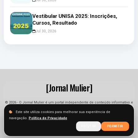
Vestibular UNISA 2025: Inscrições,
Cursos, Resultado
Jul 30, 2026
[Jornal Mulier]
© 2026 - O Jornal Mulier é um portal independente de conteúdo informativo e
jornalístico. As informações podem sofrer alterações.
Este site utiliza cookies para melhorar sua experiência de
navegação.
Política de Privacidade
Sobre
Equipe
Contato
Termos
Privacidade
RECUSAR
PERMITIR