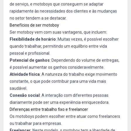
de serviço, e motoboys que conseguem se adaptar
rapidamente às necessidades dos clientes e às mudanças
no setor tendem a se destacar.
Benefícios de ser motoboy
Ser motoboy vem com suas vantagens, que incluem:
Flexibilidade de horário
: Muitas vezes, é possível escolher
quando trabalhar, permitindo um equilíbrio entre vida
pessoal e profissional.
Potencial de ganhos
: Dependendo do volume de entregas,
é possível aumentar os ganhos consideravelmente.
Atividade física
: A natureza do trabalho exige movimento
constante, o que pode contribuir para uma vida mais
saudável.
Conexão social
: A interação com diferentes pessoas
diariamente pode ser uma experiência enriquecedora.
Diferenças entre trabalho fixo e freelancer
Os motoboys podem escolher entre atuar como freelancers
ou trabalhar para empresas.
Freelancer
: Neste modelo, o motoboy tem a liberdade de