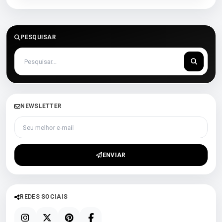
PESQUISAR
NEWSLETTER
Seu melhor e-mail
ENVIAR
REDES SOCIAIS