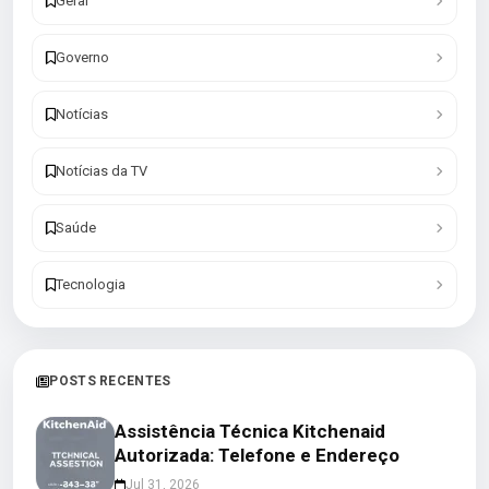
Geral
Governo
Notícias
Notícias da TV
Saúde
Tecnologia
POSTS RECENTES
Assistência Técnica Kitchenaid
Autorizada: Telefone e Endereço
Jul 31, 2026