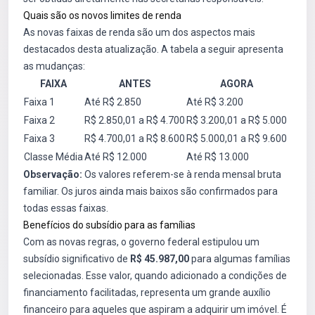
Quais são os novos limites de renda
As novas faixas de renda são um dos aspectos mais
destacados desta atualização. A tabela a seguir apresenta
as mudanças:
FAIXA
ANTES
AGORA
Faixa 1
Até R$ 2.850
Até R$ 3.200
Faixa 2
R$ 2.850,01 a R$ 4.700
R$ 3.200,01 a R$ 5.000
Faixa 3
R$ 4.700,01 a R$ 8.600
R$ 5.000,01 a R$ 9.600
Classe Média
Até R$ 12.000
Até R$ 13.000
Observação:
Os valores referem-se à renda mensal bruta
familiar. Os juros ainda mais baixos são confirmados para
todas essas faixas.
Benefícios do subsídio para as famílias
Com as novas regras, o governo federal estipulou um
subsídio significativo de
R$ 45.987,00
para algumas famílias
selecionadas. Esse valor, quando adicionado a condições de
financiamento facilitadas, representa um grande auxílio
financeiro para aqueles que aspiram a adquirir um imóvel. É