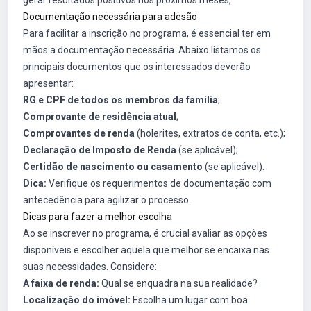
gerar resultados positivos nos próximos meses,
Documentação necessária para adesão
Para facilitar a inscrição no programa, é essencial ter em
mãos a documentação necessária. Abaixo listamos os
principais documentos que os interessados deverão
apresentar:
RG e CPF de todos os membros da família
;
Comprovante de residência atual
;
Comprovantes de renda
(holerites, extratos de conta, etc.);
Declaração de Imposto de Renda
(se aplicável);
Certidão de nascimento ou casamento
(se aplicável).
Dica:
Verifique os requerimentos de documentação com
antecedência para agilizar o processo.
Dicas para fazer a melhor escolha
Ao se inscrever no programa, é crucial avaliar as opções
disponíveis e escolher aquela que melhor se encaixa nas
suas necessidades. Considere:
A faixa de renda:
Qual se enquadra na sua realidade?
Localização do imóvel:
Escolha um lugar com boa