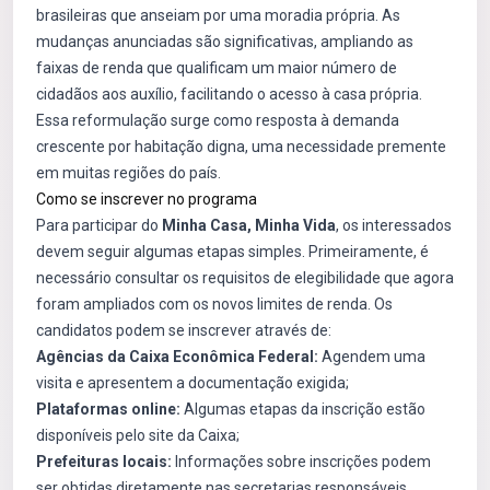
brasileiras que anseiam por uma moradia própria. As
mudanças anunciadas são significativas, ampliando as
faixas de renda que qualificam um maior número de
cidadãos aos auxílio, facilitando o acesso à casa própria.
Essa reformulação surge como resposta à demanda
crescente por habitação digna, uma necessidade premente
em muitas regiões do país.
Como se inscrever no programa
Para participar do
Minha Casa, Minha Vida
, os interessados
devem seguir algumas etapas simples. Primeiramente, é
necessário consultar os requisitos de elegibilidade que agora
foram ampliados com os novos limites de renda. Os
candidatos podem se inscrever através de:
Agências da Caixa Econômica Federal:
Agendem uma
visita e apresentem a documentação exigida;
Plataformas online:
Algumas etapas da inscrição estão
disponíveis pelo site da Caixa;
Prefeituras locais:
Informações sobre inscrições podem
ser obtidas diretamente nas secretarias responsáveis.