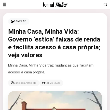
Jornal
Mulier
GOVERNO
Minha Casa, Minha Vida:
Governo ‘estica’ faixas de renda
e facilita acesso à casa própria;
veja valores
Minha Casa, Minha Vida traz mudanças que facilitam
acesso à casa própria.
Vanessa Almeida
Apr 20, 2026