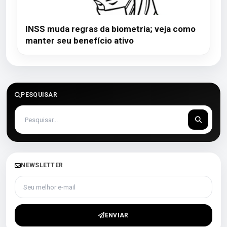
INSS muda regras da biometria; veja como
manter seu benefício ativo
PESQUISAR
NEWSLETTER
Seu melhor e-mail
ENVIAR