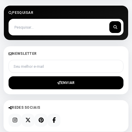
PESQUISAR
NEWSLETTER
Seu melhor e-mail
ENVIAR
REDES SOCIAIS