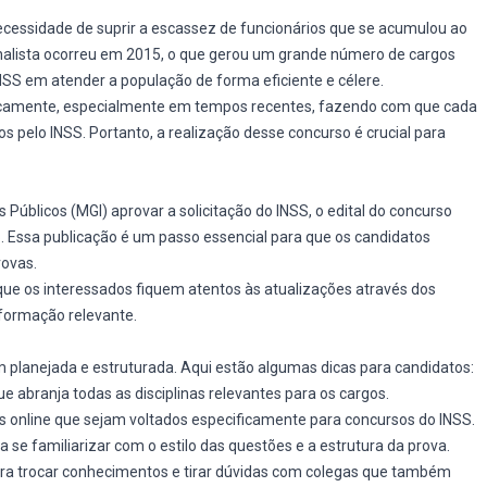
necessidade de suprir a escassez de funcionários que se acumulou ao
Analista ocorreu em 2015, o que gerou um grande número de cargos
NSS em atender a população de forma eficiente e célere.
ficamente, especialmente em tempos recentes, fazendo com que cada
 pelo INSS. Portanto, a realização desse concurso é crucial para
 Públicos (MGI) aprovar a solicitação do INSS, o edital do concurso
 Essa publicação é um passo essencial para que os candidatos
ovas.
ue os interessados fiquem atentos às atualizações através dos
nformação relevante.
 planejada e estruturada. Aqui estão algumas dicas para candidatos:
e abranja todas as disciplinas relevantes para os cargos.
ursos online que sejam voltados especificamente para concursos do INSS.
a se familiarizar com o estilo das questões e a estrutura da prova.
ara trocar conhecimentos e tirar dúvidas com colegas que também