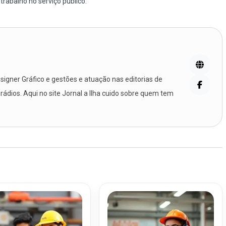
rabalho no serviço público.
igner Gráfico e gestões e atuação nas editorias de
 rádios. Aqui no site Jornal a Ilha cuido sobre quem tem