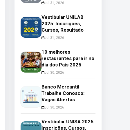
Jul 31, 2026
Vestibular UNILAB
2025: Inscrições,
Cursos, Resultado
Jul 31, 2026
10 melhores
restaurantes para ir no
dia dos Pais 2025
Jul 30, 2026
Banco Mercantil
Trabalhe Conosco:
Vagas Abertas
Jul 30, 2026
Vestibular UNISA 2025:
Inscrições, Cursos,