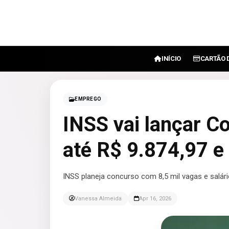
INÍCIO
CARTÃO 
EMPREGO
INSS vai lançar C
até R$ 9.874,97 e
INSS planeja concurso com 8,5 mil vagas e salári
Vanessa Almeida
Apr 16, 2026