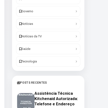
Governo
Notícias
Notícias da TV
Saúde
Tecnologia
POSTS RECENTES
Assistência Técnica
Kitchenaid Autorizada:
Telefone e Endereço