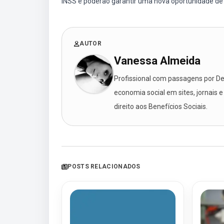
INSS e poderão garantir uma nova oportunidade de t
AUTOR
Vanessa Almeida
Profissional com passagens por Des
economia social em sites, jornais e
direito aos Benefícios Sociais.
POSTS RELACIONADOS