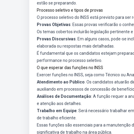
estão se preparando.
Processo seletivo e tipos de provas
O processo seletivo do INSS está previsto para ser 
Provas Objetivas
: Essas provas verificarão o conh
Os temas cobertos incluirão legislação pertinente 
Provas Discursivas
: Em alguns casos, pode-se in
elaborada ou respostas mais detalhadas.
É fundamental que os candidatos estejam preparad
performance no processo seletivo.
O que esperar das funções no INSS
Exercer funções no INSS, seja como Técnico ou Anal
Atendimento ao Público
: Os candidatos atuarão 
auxiliando em processos de concessão de benefício
Análises de Documentação
: A função requer a an
e atenção aos detalhes.
Trabalho em Equipe
: Será necessário trabalhar e
de trabalho eficiente.
Essas funções são essenciais para a manutenção d
significativa de trabalho na área pública.