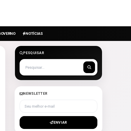
GOVERNO
NOTÍCIAS
PESQUISAR
NEWSLETTER
Seu melhor e-mail
ENVIAR