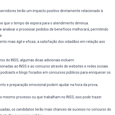
servidores terão um impacto positivo diretamente relacionado à
-se que o tempo de espera para o atendimento diminua.
e analisar e processar pedidos de benefícios melhorará, permitindo
a.
to mais ágil e eficaz, a satisfação dos cidadãos em relação aos
so do INSS, algumas dicas adicionais incluem:
lacionadas ao INSS e ao concurso através de websites e redes sociais.
 podcasts e blogs focados em concursos públicos para enriquecer os
ento e preparação emocional podem ajudar na hora da prova,
lo mesmo processo ou que trabalham no INSS, isso pode trazer
adas, os candidatos terão mais chances de sucesso no concurso do