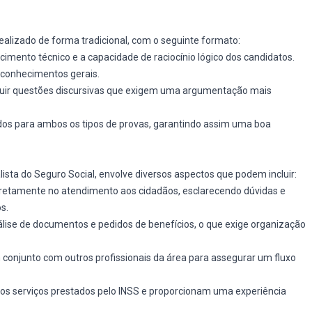
realizado de forma tradicional, com o seguinte formato:
ecimento técnico e a capacidade de raciocínio lógico dos candidatos.
e conhecimentos gerais.
cluir questões discursivas que exigem uma argumentação mais
os para ambos os tipos de provas, garantindo assim uma boa
ista do Seguro Social, envolve diversos aspectos que podem incluir:
diretamente no atendimento aos cidadãos, esclarecendo dúvidas e
s.
álise de documentos e pedidos de benefícios, o que exige organização
m conjunto com outros profissionais da área para assegurar um fluxo
os serviços prestados pelo INSS e proporcionam uma experiência