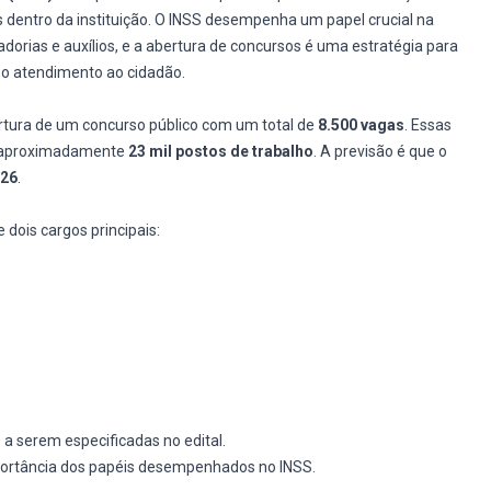
s dentro da instituição. O INSS desempenha um papel crucial na
dorias e auxílios, e a abertura de concursos é uma estratégia para
 o atendimento ao cidadão.
rtura de um concurso público com um total de
8.500 vagas
. Essas
e aproximadamente
23 mil postos de trabalho
. A previsão é que o
026
.
 dois cargos principais:
 a serem especificadas no edital.
portância dos papéis desempenhados no INSS.