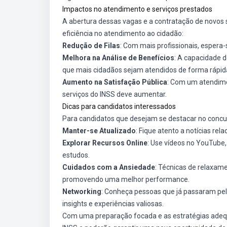
Impactos no atendimento e serviços prestados
A abertura dessas vagas e a contratação de novos 
eficiência no atendimento ao cidadão:
Redução de Filas
: Com mais profissionais, espera
Melhora na Análise de Benefícios
: A capacidade d
que mais cidadãos sejam atendidos de forma rápid
Aumento na Satisfação Pública
: Com um atendimen
serviços do INSS deve aumentar.
Dicas para candidatos interessados
Para candidatos que desejam se destacar no concur
Manter-se Atualizado
: Fique atento a notícias re
Explorar Recursos Online
: Use vídeos no YouTube,
estudos.
Cuidados com a Ansiedade
: Técnicas de relaxam
promovendo uma melhor performance.
Networking
: Conheça pessoas que já passaram pe
insights e experiências valiosas.
Com uma preparação focada e as estratégias adequ