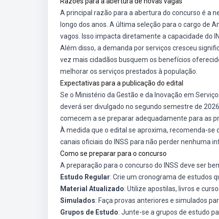
Razões para a abertura de novas vagas
A principal razão para a abertura do concurso é a 
longo dos anos. A última seleção para o cargo de 
vagos. Isso impacta diretamente a capacidade do I
Além disso, a demanda por serviços cresceu signi
vez mais cidadãos busquem os benefícios oferecidos
melhorar os serviços prestados à população.
Expectativas para a publicação do edital
Se o Ministério da Gestão e da Inovação em Serviços
deverá ser divulgado no segundo semestre de 2026.
comecem a se preparar adequadamente para as pr
À medida que o edital se aproxima, recomenda-se q
canais oficiais do INSS para não perder nenhuma i
Como se preparar para o concurso
A preparação para o concurso do INSS deve ser bem
Estudo Regular
: Crie um cronograma de estudos qu
Material Atualizado
: Utilize apostilas, livros e c
Simulados
: Faça provas anteriores e simulados par
Grupos de Estudo
: Junte-se a grupos de estudo p