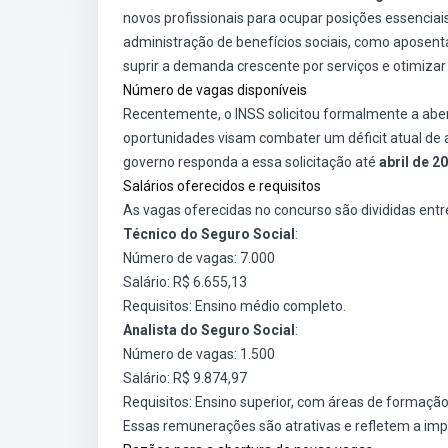
novos profissionais para ocupar posições essenciai
administração de benefícios sociais, como aposenta
suprir a demanda crescente por serviços e otimizar
Número de vagas disponíveis
Recentemente, o INSS solicitou formalmente a abe
oportunidades visam combater um déficit atual d
governo responda a essa solicitação até
abril de 2
Salários oferecidos e requisitos
As vagas oferecidas no concurso são divididas entre
Técnico do Seguro Social
:
Número de vagas: 7.000
Salário: R$ 6.655,13
Requisitos: Ensino médio completo.
Analista do Seguro Social
:
Número de vagas: 1.500
Salário: R$ 9.874,97
Requisitos: Ensino superior, com áreas de formação
Essas remunerações são atrativas e refletem a im